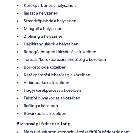
Kerékpárbérlés a helyszínen
Íjászat a helyszínen
Strandröplabda a helyszínen
Minigolf a helyszínen
Ziplining a helyszínen
Hajókirándulások a helyszínen
Robogó-/mopedkölcsönzés a közelben
Túrázási/kerékpározási lehetőség a közelben
Borkóstolók a közelben
Kerékpározási lehetőség a közelben
Vidámparkok a közelben
Hegyi kerékpározás a közelben
Felszíni búvárkodás a közelben
Rafting a közelben
Búvárkodás a közelben
Biztonsági felszereltség
Nem tudunk szén-monoxid-érzékelőről (a házigazda nem