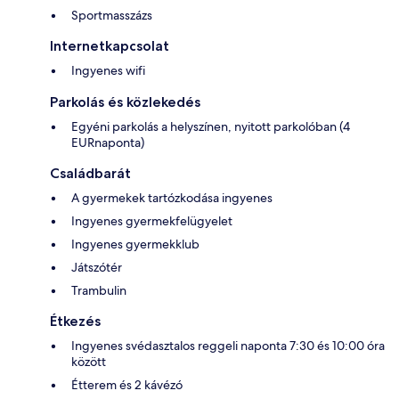
Sportmasszázs
Internetkapcsolat
Ingyenes wifi
Parkolás és közlekedés
Egyéni parkolás a helyszínen, nyitott parkolóban (4
EURnaponta)
Családbarát
A gyermekek tartózkodása ingyenes
Ingyenes gyermekfelügyelet
Ingyenes gyermekklub
Játszótér
Trambulin
Étkezés
Ingyenes svédasztalos reggeli naponta 7:30 és 10:00 óra
között
Étterem és 2 kávézó