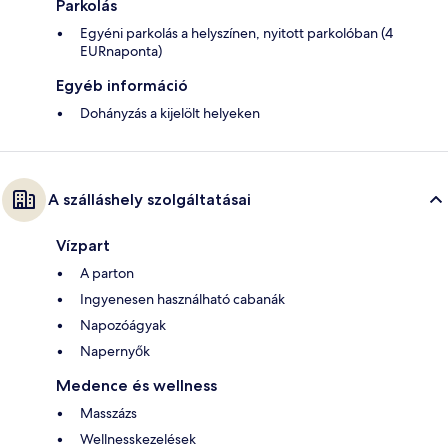
Parkolás
Egyéni parkolás a helyszínen, nyitott parkolóban (4
EURnaponta)
Egyéb információ
Dohányzás a kijelölt helyeken
A szálláshely szolgáltatásai
Vízpart
A parton
Ingyenesen használható cabanák
Napozóágyak
Napernyők
Medence és wellness
Masszázs
Wellnesskezelések