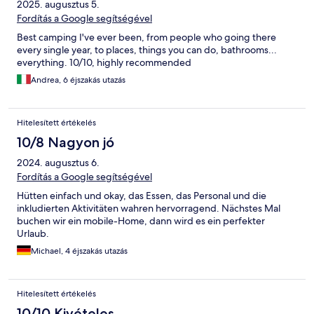
2025. augusztus 5.
Fordítás a Google segítségével
Best camping I've ever been, from people who going there
every single year, to places, things you can do, bathrooms...
everything. 10/10, highly recommended
Andrea, 6 éjszakás utazás
Hitelesített értékelés
10/8 Nagyon jó
2024. augusztus 6.
Fordítás a Google segítségével
Hütten einfach und okay, das Essen, das Personal und die
inkludierten Aktivitäten wahren hervorragend. Nächstes Mal
buchen wir ein mobile-Home, dann wird es ein perfekter
Urlaub.
Michael, 4 éjszakás utazás
Hitelesített értékelés
10/10 Kivételes