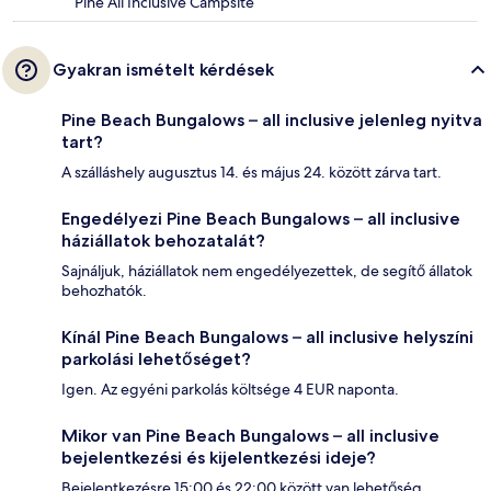
Pine All Inclusive Campsite
Gyakran ismételt kérdések
Pine Beach Bungalows – all inclusive jelenleg nyitva
tart?
A szálláshely augusztus 14. és május 24. között zárva tart.
Engedélyezi Pine Beach Bungalows – all inclusive
háziállatok behozatalát?
Sajnáljuk, háziállatok nem engedélyezettek, de segítő állatok
behozhatók.
Kínál Pine Beach Bungalows – all inclusive helyszíni
parkolási lehetőséget?
Igen. Az egyéni parkolás költsége 4 EUR naponta.
Mikor van Pine Beach Bungalows – all inclusive
bejelentkezési és kijelentkezési ideje?
Bejelentkezésre 15:00 és 22:00 között van lehetőség.