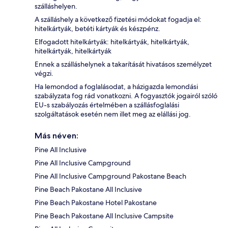
szálláshelyen.
A szálláshely a következő fizetési módokat fogadja el:
hitelkártyák, betéti kártyák és készpénz.
Elfogadott hitelkártyák: hitelkártyák, hitelkártyák,
hitelkártyák, hitelkártyák
Ennek a szálláshelynek a takarítását hivatásos személyzet
végzi.
Ha lemondod a foglalásodat, a házigazda lemondási
szabályzata fog rád vonatkozni. A fogyasztók jogairól szóló
EU-s szabályozás értelmében a szállásfoglalási
szolgáltatások esetén nem illet meg az elállási jog.
Más néven:
Pine All Inclusive
Pine All Inclusive Campground
Pine All Inclusive Campground Pakostane Beach
Pine Beach Pakostane All Inclusive
Pine Beach Pakostane Hotel Pakostane
Pine Beach Pakostane All Inclusive Campsite