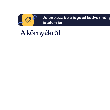
Jelentkezz be a jogosul kedvezmény
jutalom jár!
A környékről