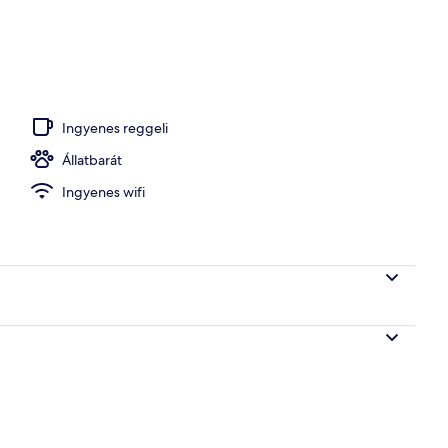
 tévé
Ingyenes reggeli
Állatbarát
Ingyenes wifi