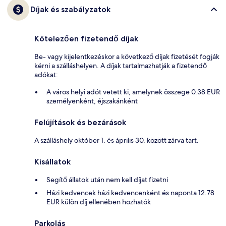
Díjak és szabályzatok
Kötelezően fizetendő díjak
Be- vagy kijelentkezéskor a következő díjak fizetését fogják
kérni a szálláshelyen. A díjak tartalmazhatják a fizetendő
adókat:
A város helyi adót vetett ki, amelynek összege 0.38 EUR
személyenként, éjszakánként
Felújítások és bezárások
A szálláshely október 1. és április 30. között zárva tart.
Kisállatok
Segítő állatok után nem kell díjat fizetni
Házi kedvencek házi kedvencenként és naponta 12.78
EUR külön díj ellenében hozhatók
Parkolás