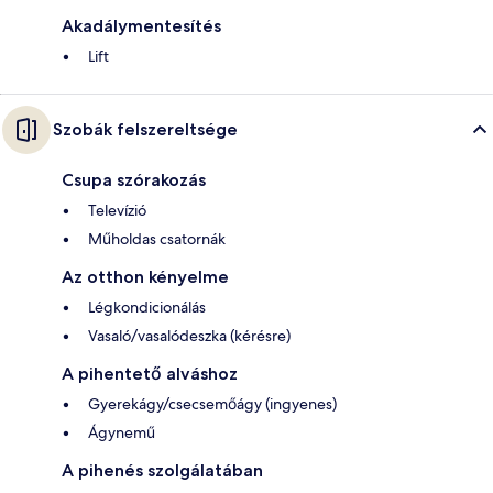
Akadálymentesítés
Lift
Szobák felszereltsége
Csupa szórakozás
Televízió
Műholdas csatornák
Az otthon kényelme
Légkondicionálás
Vasaló/vasalódeszka (kérésre)
A pihentető alváshoz
Gyerekágy/csecsemőágy (ingyenes)
Ágynemű
A pihenés szolgálatában