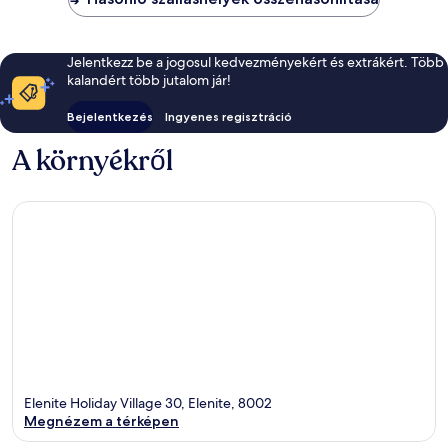
Jelentkezz be a jogosul kedvezményekért és extrákért. Több
kalandért több jutalom jár!
Bejelentkezés
Ingyenes regisztráció
A környékről
Elenite Holiday Village 30, Elenite, 8002
Megnézem a térképen