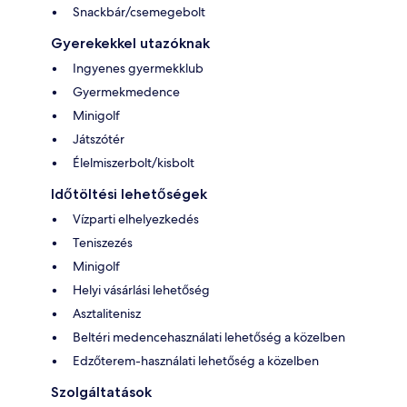
Snackbár/csemegebolt
Gyerekekkel utazóknak
Ingyenes gyermekklub
Gyermekmedence
Minigolf
Játszótér
Élelmiszerbolt/kisbolt
Időtöltési lehetőségek
Vízparti elhelyezkedés
Teniszezés
Minigolf
Helyi vásárlási lehetőség
Asztalitenisz
Beltéri medencehasználati lehetőség a közelben
Edzőterem-használati lehetőség a közelben
Szolgáltatások