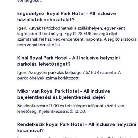
vendégeket.
Engedélyezi Royal Park Hotel - All Inclusive
háziállatok behozatalát?
Igen, kutyák tartózkodhatnak a szálláshelyen, egyenként
legfeljebb 11 font súlyig. Egy 12.78 EUR összegű díjat
számítanak fel házi kedvencenként, naponta. A segítő állatokra
nem vonatkoznak díjak..
Kínál Royal Park Hotel - All Inclusive helyszíni
parkolási lehetőséget?
Igen. Az egyéni parkolás költsége 7.67 EUR naponta. A
parkolóhelyek száma korlátozott.
Mikor van Royal Park Hotel - All Inclusive
bejelentkezési és kijelentkezési ideje?
Bejelentkezésre 11:00 és tetszőleges időpont között van
lehetőség. Kijelentkezési idő: 12:00.
Rendelkezik Royal Park Hotel - All Inclusive helyszíni
kaszinóval?