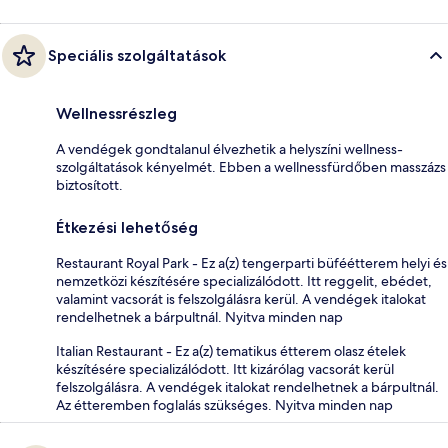
Speciális szolgáltatások
Wellnessrészleg
A vendégek gondtalanul élvezhetik a helyszíni wellness-
szolgáltatások kényelmét. Ebben a wellnessfürdőben masszázs
biztosított.
Étkezési lehetőség
Restaurant Royal Park - Ez a(z) tengerparti büféétterem helyi és
nemzetközi készítésére specializálódott. Itt reggelit, ebédet,
valamint vacsorát is felszolgálásra kerül. A vendégek italokat
rendelhetnek a bárpultnál. Nyitva minden nap
Italian Restaurant - Ez a(z) tematikus étterem olasz ételek
készítésére specializálódott. Itt kizárólag vacsorát kerül
felszolgálásra. A vendégek italokat rendelhetnek a bárpultnál.
Az étteremben foglalás szükséges. Nyitva minden nap