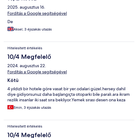
2025. augusztus 16.
Fordítás a Google segítségével
De
Aksel, 3 éjszakás utazás
Hitelesített értékelés
10/4 Megfelelő
2024. augusztus 22.
Fordítás a Google segítségével
Kötü
4 yıldızlı bir hotele göre vasat bir yer.odalari güzel.hersey dahil
diye gidiyorsunuz daha başlangıçta otoparkı bile paralı.ara ikram
rezilik insanlar iki saat sıra bekliyor.Yemek sırası desen ona keza
Emin, 3 éjszakás utazás
Hitelesített értékelés
10/4 Megfelelő