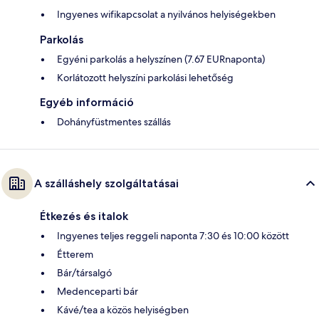
Ingyenes wifikapcsolat a nyilvános helyiségekben
Parkolás
Egyéni parkolás a helyszínen (7.67 EURnaponta)
Korlátozott helyszíni parkolási lehetőség
Egyéb információ
Dohányfüstmentes szállás
A szálláshely szolgáltatásai
Étkezés és italok
Ingyenes teljes reggeli naponta 7:30 és 10:00 között
Étterem
Bár/társalgó
Medenceparti bár
Kávé/tea a közös helyiségben