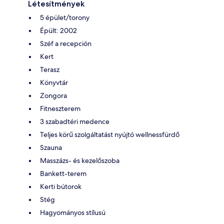
Létesítmények
5 épület/torony
Épült: 2002
Széf a recepción
Kert
Terasz
Könyvtár
Zongora
Fitneszterem
3 szabadtéri medence
Teljes körű szolgáltatást nyújtó wellnessfürdő
Szauna
Masszázs- és kezelőszoba
Bankett-terem
Kerti bútorok
Stég
Hagyományos stílusú