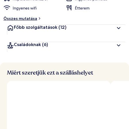
Ingyenes wifi
Étterem
Összes mutatása
Főbb szolgáltatások
(12)
Családoknak
(6)
Miért szeretjük ezt a szálláshelyet