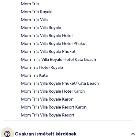
Mom Tri's
Mom Tri's Royale
Mom Tri's Villa
Mom Tri's Villa Royale
Mom Tri's Villa Royale Hotel
Mom Tri's Villa Royale Hotel Phuket
Mom Tri's Villa Royale Phuket
Mom Tri`s Villa Royale Hotel Kata Beach
Mom Tris Hotel Royale
Mom Tris Kata
Mom Tri's Villa Royale Phuket/Kata Beach
Mom Tri's Villa Royale Hotel Karon
Mom Tri's Villa Royale Karon
Mom Tri's Villa Royale Resort Karon
Mom Tri's Villa Royale Resort
Gyakran ismételt kérdések