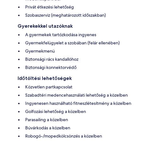
Privát étkezési lehetőség
Szobaszerviz (meghatározott időszakban)
Gyerekekkel utazóknak
A gyermekek tartózkodása ingyenes
Gyermekfelügyelet a szobában (felár ellenében)
Gyermekmenü
Biztonsági rács kandallóhoz
Biztonsági konnektorvédő
Időtöltési lehetőségek
Közvetlen partkapcsolat
Szabadtéri medencehasználati lehetőség a közelben
Ingyenesen használható fitneszlétesítmény a közelben
Golfozási lehetőség a közelben
Parasailing a közelben
Búvárkodás a közelben
Robogó-/mopedkölcsönzés a közelben