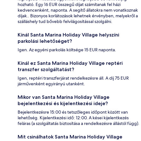
hozható. Egy 16 EUR összegű díjat számítanak fel házi
kedvencenként, naponta. A segítő állatokra nem vonatkoznak
díjak.. Bizonyos korlátozások lehetnek érvényben, melyekről a
szálláshely tud bővebb felvilágosítással szolgálni.
Kínál Santa Marina Holiday Village helyszíni
parkolási lehetőséget?
Igen. Az egyéni parkolás költsége 15 EUR naponta.
Kínál ez Santa Marina Holiday Village reptéri
transzfer szolgáltatást?
Igen, reptéri transzferjárat rendelkezésre áll. A díj 75 EUR
járművenként egyirányú utanként.
Mikor van Santa Marina Holiday Village
bejelentkezési és kijelentkezési ideje?
Bejelentkezésre 15:00 és tetszőleges időpont között van
lehetőség. Kijelentkezési idő: 12:00. A kései kijelentkezés
feláras (a szolgáltatás biztosítása a rendelkezésre állástól függ).
Mit csinálhatok Santa Marina Holiday Village