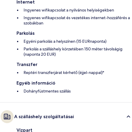
Internet
Ingyenes wifikapcsolat a nyilvános helyiségekben
Ingyenes wifikapcsolat és vezetékes internet-hozzáférés a
szobákban
Parkolás
Egyéni parkolás a helyszínen (15 EURnaponta)
Parkolás a szálláshely körzetében 150 méter távolságig
(naponta 20 EUR)
Transzfer
Reptéri transzferjárat kérhető (éjjel-nappal)*
Egyéb információ
Dohányfüstmentes szállás
A szálláshely szolgáltatásai
Vízpart