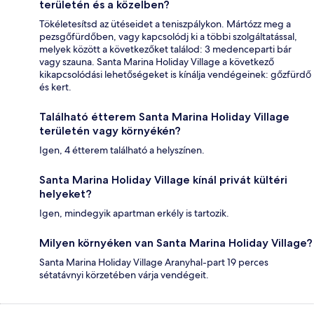
területén és a közelben?
Tökéletesítsd az ütéseidet a teniszpálykon. Mártózz meg a
pezsgőfürdőben, vagy kapcsolódj ki a többi szolgáltatással,
melyek között a következőket találod: 3 medenceparti bár
vagy szauna. Santa Marina Holiday Village a következő
kikapcsolódási lehetőségeket is kínálja vendégeinek: gőzfürdő
és kert.
Található étterem Santa Marina Holiday Village
területén vagy környékén?
Igen, 4 étterem található a helyszínen.
Santa Marina Holiday Village kínál privát kültéri
helyeket?
Igen, mindegyik apartman erkély is tartozik.
Milyen környéken van Santa Marina Holiday Village?
Santa Marina Holiday Village Aranyhal-part 19 perces
sétatávnyi körzetében várja vendégeit.