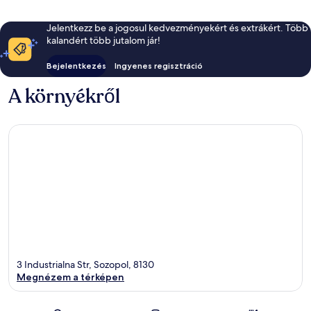
Jelentkezz be a jogosul kedvezményekért és extrákért. Több
kalandért több jutalom jár!
Bejelentkezés
Ingyenes regisztráció
A környékről
3 Industrialna Str, Sozopol, 8130
Megnézem a térképen