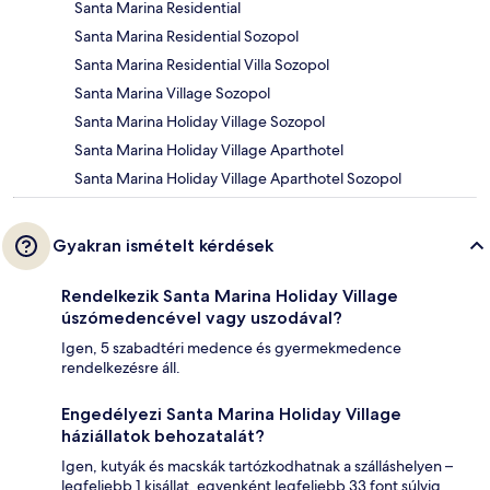
Santa Marina Residential
Santa Marina Residential Sozopol
Santa Marina Residential Villa Sozopol
Santa Marina Village Sozopol
Santa Marina Holiday Village Sozopol
Santa Marina Holiday Village Aparthotel
Santa Marina Holiday Village Aparthotel Sozopol
Gyakran ismételt kérdések
Rendelkezik Santa Marina Holiday Village
úszómedencével vagy uszodával?
Igen, 5 szabadtéri medence és gyermekmedence
rendelkezésre áll.
Engedélyezi Santa Marina Holiday Village
háziállatok behozatalát?
Igen, kutyák és macskák tartózkodhatnak a szálláshelyen –
legfeljebb 1 kisállat, egyenként legfeljebb 33 font súlyig