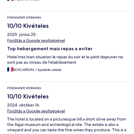
Hitelesített értékelés
10/10 Kivételes
2025. június 25.
Fordítás a Google segítségével
Top hebergement mais repas a eviter
Hotel tres bien situation le repas du soir et le petit dejeuner ne
sont pas au niveau de l'etablissement
BOISJARDIN, 1 éjszakás utazás
Hitelesített értékelés
10/10 Kivételes
2024. október 16.
Fordítás a Google segítségével
The hotel is located on a picturesque hill a short drive away from
the Aigai museum and archeological site. The estate is also a
vineyard and you can taste the fine wines they produce. This is a