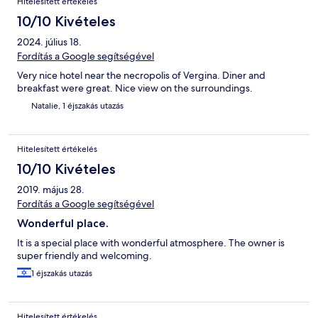
Hitelesített értékelés
10/10 Kivételes
2024. július 18.
Fordítás a Google segítségével
Very nice hotel near the necropolis of Vergina. Diner and
breakfast were great. Nice view on the surroundings.
Natalie, 1 éjszakás utazás
Hitelesített értékelés
10/10 Kivételes
2019. május 28.
Fordítás a Google segítségével
Wonderful place.
It is a special place with wonderful atmosphere. The owner is
super friendly and welcoming.
1 éjszakás utazás
Hitelesített értékelés