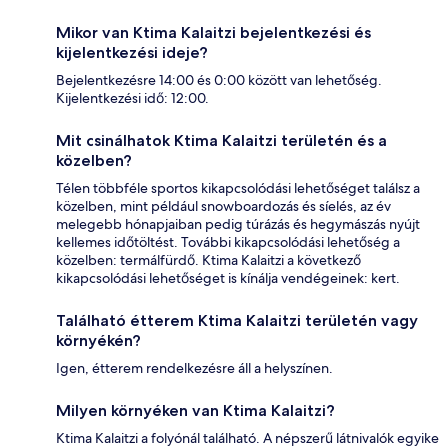
Mikor van Ktima Kalaitzi bejelentkezési és
kijelentkezési ideje?
Bejelentkezésre 14:00 és 0:00 között van lehetőség.
Kijelentkezési idő: 12:00.
Mit csinálhatok Ktima Kalaitzi területén és a
közelben?
Télen többféle sportos kikapcsolódási lehetőséget találsz a
közelben, mint például snowboardozás és síelés, az év
melegebb hónapjaiban pedig túrázás és hegymászás nyújt
kellemes időtöltést. További kikapcsolódási lehetőség a
közelben: termálfürdő. Ktima Kalaitzi a következő
kikapcsolódási lehetőséget is kínálja vendégeinek: kert.
Található étterem Ktima Kalaitzi területén vagy
környékén?
Igen, étterem rendelkezésre áll a helyszínen.
Milyen környéken van Ktima Kalaitzi?
Ktima Kalaitzi a folyónál található. A népszerű látnivalók egyike