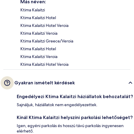
Más néven:
Ktima Kalaitzi
Ktima Kalaitzi Hotel
Ktima Kalaitzi Hotel Veroia
Ktima Kalaitzi Veroia
Ktima Kalaitzi Greece/Veroia
Ktima Kalaitzi Hotel
Ktima Kalaitzi Veroia
Ktima Kalaitzi Hotel Veroia
Gyakran ismételt kérdések
Engedélyezi Ktima Kalaitzi háziállatok behozatalát?
Sajnáljuk, háziállatok nem engedélyezettek.
Kínál Ktima Kalaitzi helyszíni parkolási lehetőséget?
Igen, egyéni parkolás és hosszú távú parkolás ingyenesen
elérhető.