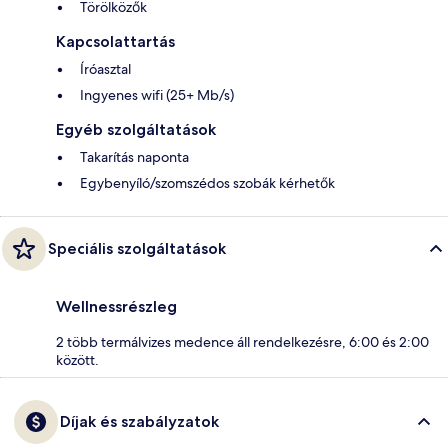
Törölközők
Kapcsolattartás
Íróasztal
Ingyenes wifi (25+ Mb/s)
Egyéb szolgáltatások
Takarítás naponta
Egybenyíló/szomszédos szobák kérhetők
Speciális szolgáltatások
Wellnessrészleg
2 több termálvizes medence áll rendelkezésre, 6:00 és 2:00
között.
Díjak és szabályzatok