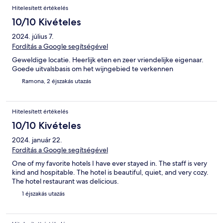
Hitelesített értékelés
10/10 Kivételes
2024. július 7.
Fordítás a Google segítségével
Geweldige locatie. Heerlijk eten en zeer vriendelijke eigenaar.
Goede uitvalsbasis om het wijngebied te verkennen
Ramona, 2 éjszakás utazás
Hitelesített értékelés
10/10 Kivételes
2024. január 22.
Fordítás a Google segítségével
One of my favorite hotels I have ever stayed in. The staff is very
kind and hospitable. The hotel is beautiful, quiet, and very cozy.
The hotel restaurant was delicious.
1 éjszakás utazás