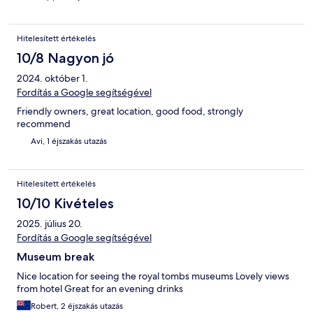
Hitelesített értékelés
10/8 Nagyon jó
2024. október 1.
Fordítás a Google segítségével
Friendly owners, great location, good food, strongly
recommend
Avi, 1 éjszakás utazás
Hitelesített értékelés
10/10 Kivételes
2025. július 20.
Fordítás a Google segítségével
Museum break
Nice location for seeing the royal tombs museums Lovely views
from hotel Great for an evening drinks
Robert, 2 éjszakás utazás