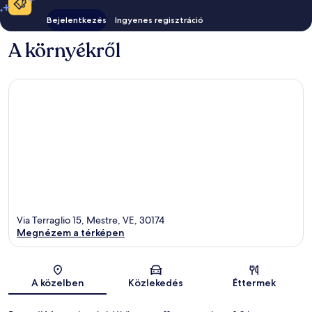
Bejelentkezés
Ingyenes regisztráció
A környékről
Via Terraglio 15, Mestre, VE, 30174
Megnézem a térképen
Térkép
A közelben
Közlekedés
Éttermek