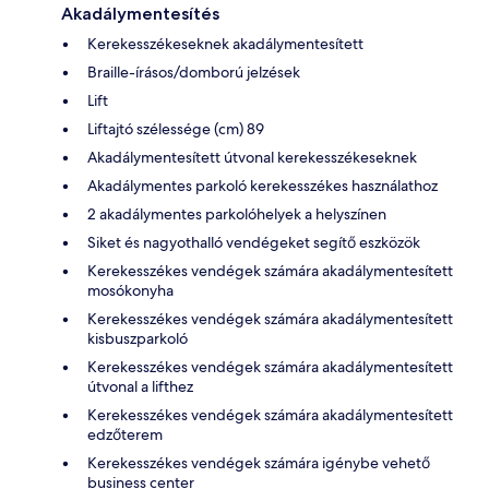
Akadálymentesítés
Kerekesszékeseknek akadálymentesített
Braille-írásos/domború jelzések
Lift
Liftajtó szélessége (cm) 89
Akadálymentesített útvonal kerekesszékeseknek
Akadálymentes parkoló kerekesszékes használathoz
2 akadálymentes parkolóhelyek a helyszínen
Siket és nagyothalló vendégeket segítő eszközök
Kerekesszékes vendégek számára akadálymentesített
mosókonyha
Kerekesszékes vendégek számára akadálymentesített
kisbuszparkoló
Kerekesszékes vendégek számára akadálymentesített
útvonal a lifthez
Kerekesszékes vendégek számára akadálymentesített
edzőterem
Kerekesszékes vendégek számára igénybe vehető
business center