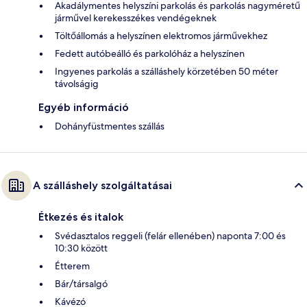
Akadálymentes helyszíni parkolás és parkolás nagyméretű
járművel kerekesszékes vendégeknek
Töltőállomás a helyszínen elektromos járművekhez
Fedett autóbeálló és parkolóház a helyszínen
Ingyenes parkolás a szálláshely körzetében 50 méter
távolságig
Egyéb információ
Dohányfüstmentes szállás
A szálláshely szolgáltatásai
Étkezés és italok
Svédasztalos reggeli (felár ellenében) naponta 7:00 és
10:30 között
Étterem
Bár/társalgó
Kávézó