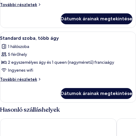
szoba,
Standard
További részletek
2
szoba,
egyszemélyes
2
Dátumok árainak megtekintése
egyszemélyes
ágy
ágy
további
A
Egy modern szállodai szoba két ággyal, 
8
részletei
Standard szoba, több ágy
következő
1 hálószoba
szoba
5 férőhely
összes
képének
2 egyszemélyes ágy és 1 queen (nagyméretű) franciaágy
megtekintése:
Ingyenes wifi
Standard
Standard
További részletek
szoba,
szoba,
több
több
Dátumok árainak megtekintése
ágy
ágy
további
részletei
Hasonló szálláshelyek
Campanile Venice Mestre
Best Wes