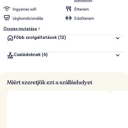
biztosított
Ingyenes wifi
Étterem
Légkondicionálás
Edzőterem
Összes mutatása
Főbb szolgáltatások
(12)
Családoknak
(6)
Miért szeretjük ezt a szálláshelyet