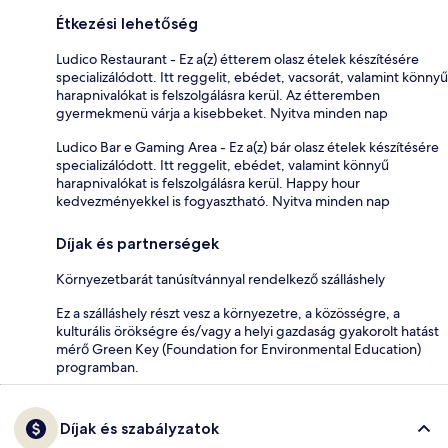
Étkezési lehetőség
Ludico Restaurant - Ez a(z) étterem olasz ételek készítésére
specializálódott. Itt reggelit, ebédet, vacsorát, valamint könnyű
harapnivalókat is felszolgálásra kerül. Az étteremben
gyermekmenü várja a kisebbeket. Nyitva minden nap
Ludico Bar e Gaming Area - Ez a(z) bár olasz ételek készítésére
specializálódott. Itt reggelit, ebédet, valamint könnyű
harapnivalókat is felszolgálásra kerül. Happy hour
kedvezményekkel is fogyasztható. Nyitva minden nap
Díjak és partnerségek
Környezetbarát tanúsítvánnyal rendelkező szálláshely
Ez a szálláshely részt vesz a környezetre, a közösségre, a
kulturális örökségre és/vagy a helyi gazdaság gyakorolt hatást
mérő Green Key (Foundation for Environmental Education)
programban.
Díjak és szabályzatok