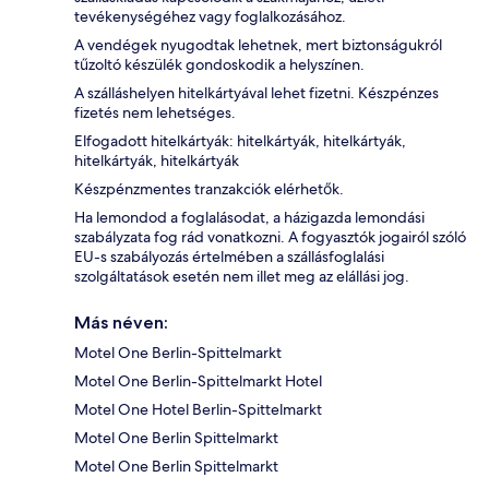
tevékenységéhez vagy foglalkozásához.
A vendégek nyugodtak lehetnek, mert biztonságukról
tűzoltó készülék gondoskodik a helyszínen.
A szálláshelyen hitelkártyával lehet fizetni. Készpénzes
fizetés nem lehetséges.
Elfogadott hitelkártyák: hitelkártyák, hitelkártyák,
hitelkártyák, hitelkártyák
Készpénzmentes tranzakciók elérhetők.
Ha lemondod a foglalásodat, a házigazda lemondási
szabályzata fog rád vonatkozni. A fogyasztók jogairól szóló
EU-s szabályozás értelmében a szállásfoglalási
szolgáltatások esetén nem illet meg az elállási jog.
Más néven:
Motel One Berlin-Spittelmarkt
Motel One Berlin-Spittelmarkt Hotel
Motel One Hotel Berlin-Spittelmarkt
Motel One Berlin Spittelmarkt
Motel One Berlin Spittelmarkt