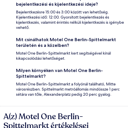
bejelentkezési és kijelentkezési ideje?
Bejelentkezésre 15:00 és 3:00 között van lehetőség.
Kijelentkezési idő: 12:00. Gyorsított bejelentkezés és
kijelentkezés, valamint érintés nélküli kijelentkezés is igénybe
vehető.
Mit csinálhatok Motel One Berlin-Spittelmarkt
területén és a közelben?
Motel One Berlin-Spittelmarkt kert segítségével kínál
kikapcsolódási lehetőséget.
Milyen környéken van Motel One Berlin-
Spittelmarkt?
Motel One Berlin-Spittelmarkt a folyónál található, Mitte
városrészben. Spittelmarkt metróállomás mindössze 1 perc
sétára van tőle, Alexanderplatz pedig 20 perc gyalog.
A(z) Motel One Berlin-
Értékelések
Spittelmarkt értékelései