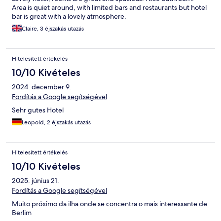
Area is quiet around, with limited bars and restaurants but hotel
bar is great with a lovely atmosphere.
Claire, 3 éjszakás utazás
Hitelesített értékelés
10/10 Kivételes
2024. december 9.
Fordítás a Google segítségével
Sehr gutes Hotel
Leopold, 2 éjszakás utazás
Hitelesített értékelés
10/10 Kivételes
2025. június 21.
Fordítás a Google segítségével
Muito próximo da ilha onde se concentra o mais interessante de
Berlim