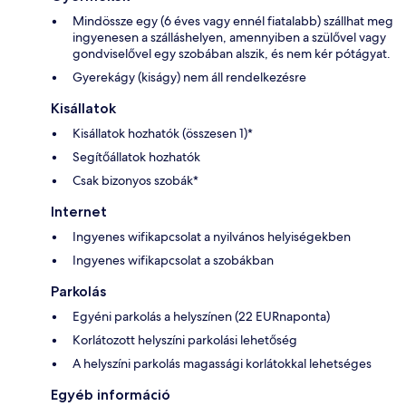
Mindössze egy (6 éves vagy ennél fiatalabb) szállhat meg
ingyenesen a szálláshelyen, amennyiben a szülővel vagy
gondviselővel egy szobában alszik, és nem kér pótágyat.
Gyerekágy (kiságy) nem áll rendelkezésre
Kisállatok
Kisállatok hozhatók (összesen 1)*
Segítőállatok hozhatók
Csak bizonyos szobák*
Internet
Ingyenes wifikapcsolat a nyilvános helyiségekben
Ingyenes wifikapcsolat a szobákban
Parkolás
Egyéni parkolás a helyszínen (22 EURnaponta)
Korlátozott helyszíni parkolási lehetőség
A helyszíni parkolás magassági korlátokkal lehetséges
Egyéb információ