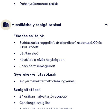
Dohányfüstmentes szállás
A szálláshely szolgáltatásai
Étkezés és italok
Svédasztalos reggeli (felár ellenében) naponta 6:00 és
10:00 között
Bár/társalgó
Kávé/tea a közös helyiségben
Snackbár/csemegebolt
Gyerekekkel utazóknak
A gyermekek tartózkodása ingyenes
Szolgáltatások
24 órában nyitva tartó recepció
Concierge-szolgálat