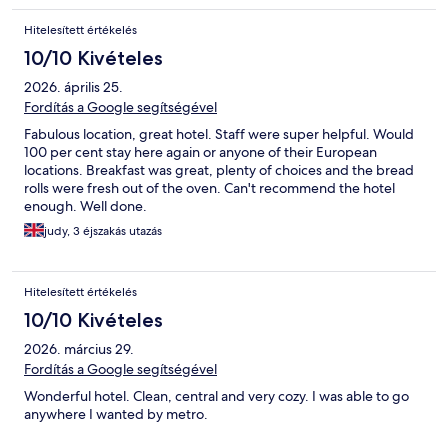
Hitelesített értékelés
10/10 Kivételes
2026. április 25.
Fordítás a Google segítségével
Fabulous location, great hotel. Staff were super helpful. Would
100 per cent stay here again or anyone of their European
locations. Breakfast was great, plenty of choices and the bread
rolls were fresh out of the oven. Can't recommend the hotel
enough. Well done.
judy, 3 éjszakás utazás
Hitelesített értékelés
10/10 Kivételes
2026. március 29.
Fordítás a Google segítségével
Wonderful hotel. Clean, central and very cozy. I was able to go
anywhere I wanted by metro.