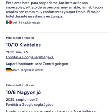
Excelente hotel para hospedarse. Sus instalación son
impecables, el trato de su personal muy amable, las habitación
amplias con camas muy confortantes y super limpio. El mejor
hotel durante mi estancia en Europa.
Paul, 3 éjszakás utazás
Hitelesített értékelés
10/10 Kivételes
2025. május 6.
Fordítás a Google segítségével
Super Unterkunft, sehr Zentral gelegen
Marco, 3 éjszakás utazás
Hitelesített értékelés
10/8 Nagyon jó
2025. szeptember 7.
Fordítás a Google segítségével
Lovely hotel, rooms are great and spacious. Nice bathroom.