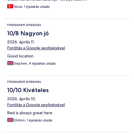
Yavuz, 1 éjszakás utazás
Hitelesített értékelés
10/8 Nagyon jó
2026. április 11.
Fordítás a Google segítségével
Good location
Stephen, 4 éjszakás utazás
Hitelesített értékelés
10/10 Kivételes
2026. április 10.
Fordítás a Google segítségével
Bed is always great here
Dhillon, 1 éjszakás utazás