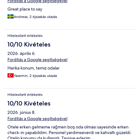
Fordítás a Google segítségével
Great place to say
Andreas, 2 éjszakás utazás
Hitelesített értékelés
10/10 Kivételes
2026. április 6.
Fordítás a Google segítségével
Harika konum, temiz odalar
Yasemin, 2 éjszakás utazás
Hitelesített értékelés
10/10 Kivételes
2026. június 8.
Fordítás a Google segítségével
Otele erken gelmeme rağmen boş oda olması sayesinde erken
check-in yapabildim. Personel yardımseverdi ve kahvaltı güzeldi.
Otelin konumu da kullanışlı. Tavsiye ederim