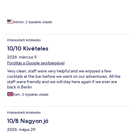
Adrian, 2 éjszakás utazás
Hitelesített értékelés
10/10 Kivételes
2026. március 9.
Fordítás a Google segítségével
Very clean, staff were very helpful and we enjoyed a few
cocktails at the bar before we went on our adventures. All the
staff were friendly and we will stay here again if we ever are
back in Berlin
Sam, 2 éjszakás utazás
Hitelesített értékelés
10/8 Nagyon jó
2026. május 29.