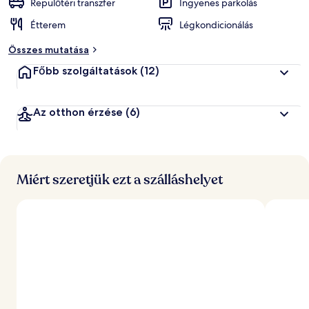
Repülőtéri transzfer
Ingyenes parkolás
Étterem
Légkondicionálás
Összes mutatása
Főbb szolgáltatások
(12)
Az otthon érzése
(6)
Miért szeretjük ezt a szálláshelyet