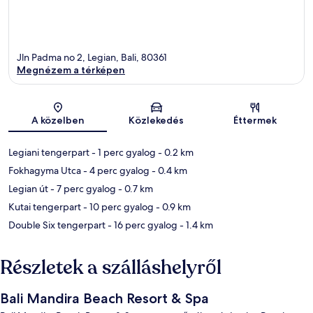
Jln Padma no 2, Legian, Bali, 80361
Megnézem a térképen
Térkép
A közelben
Közlekedés
Éttermek
Legiani tengerpart
- 1 perc gyalog
- 0.2 km
Fokhagyma Utca
- 4 perc gyalog
- 0.4 km
Legian út
- 7 perc gyalog
- 0.7 km
Kutai tengerpart
- 10 perc gyalog
- 0.9 km
Double Six tengerpart
- 16 perc gyalog
- 1.4 km
Részletek a szálláshelyről
Bali Mandira Beach Resort & Spa