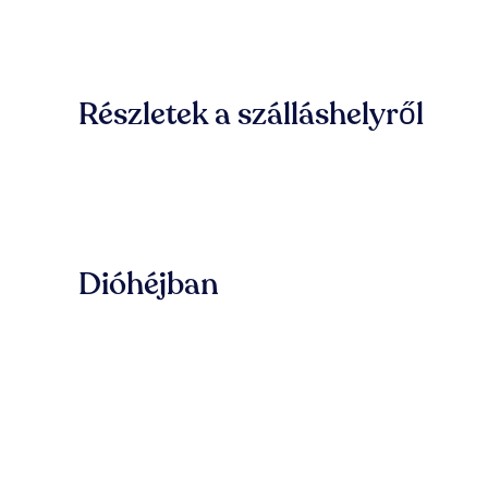
Részletek a szálláshelyről
Dióhéjban