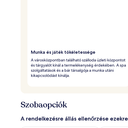
Munka és játék tökéletessége
A városközpontban található szálloda üzleti központot
és tárgyalót kínál a termelékenység érdekében. A spa
szolgáltatások és a bár társalgója a munka utáni
kikapcsolódást kínálja.
Szobaopciók
A rendelkezésre állás ellenőrzése ezekr