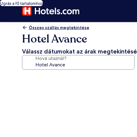
Ugrás a fő tartalomhoz
Összes szállás megtekintése
Hotel Avance
Válassz dátumokat az árak megtekintés
Hová utaznál?
A(z)
Hotel
Avance
képgalériája