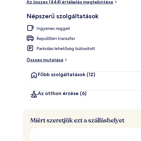
Az összes (444) értékelés megtekintése
Párok számára
Népszerű szolgáltatások
Ingyenes reggeli
Repülőtéri transzfer
Parkolási lehetőség biztosított
Összes mutatása
Főbb szolgáltatások
(12)
Az otthon érzése
(6)
Miért szeretjük ezt a szálláshelyet