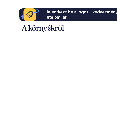
Jelentkezz be a jogosul kedvezmény
jutalom jár!
A környékről