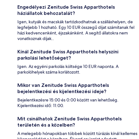
Engedélyezi Zenitude Swiss Apparthotels
háziállatok behozatalát?
Igen, kutyák és macskák tartózkodhatnak a szálláshelyen, de
legfeljebb 1 hozható. Egy 10 EUR összegű díjat számítanak fel
házi kedvencenként, éjszakánként. A segítő állatokra nem
vonatkoznak díjak..
Kínál Zenitude Swiss Apparthotels helyszíni
parkolási lehetőséget?
Igen. Az egyéni parkolás költsége 10 EUR naponta. A
parkolóhelyek száma korlátozott.
Mikor van Zenitude Swiss Apparthotels
bejelentkezési és kijelentkezési ideje?
Bejelentkezésre 15:00 és 0:00 között van lehetőség.
Kijelentkezési idő: 11:00.
Mit csinálhatok Zenitude Swiss Apparthotels
területén és a közelben?
A melegebb hónapokban többek között túrázás kínál kellemes