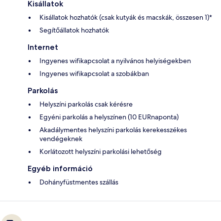
Kisállatok
Kisállatok hozhatók (csak kutyák és macskák, összesen 1)*
Segítőállatok hozhatók
Internet
Ingyenes wifikapcsolat a nyilvános helyiségekben
Ingyenes wifikapcsolat a szobákban
Parkolás
Helyszíni parkolás csak kérésre
Egyéni parkolás a helyszínen (10 EURnaponta)
Akadálymentes helyszíni parkolás kerekesszékes
vendégeknek
Korlátozott helyszíni parkolási lehetőség
Egyéb információ
Dohányfüstmentes szállás