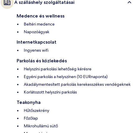
A szálláshely szolgáltatásai
Medence és wellness
Beltéri medence
Napozóágyak
Internetkapcsolat
Ingyenes wifi
Parkolás és közlekedés
Helyszíni parkolási lehetőség kérésre
Egyéni parkolás a helyszínen (10 EURnaponta)
Akadálymentesített parkolás kerekesszékes vendégeknek
Korlátozott helyszíni parkolás
Teakonyha
Hűtőszekrény
Főzőlap
Mikrohullámú sütő