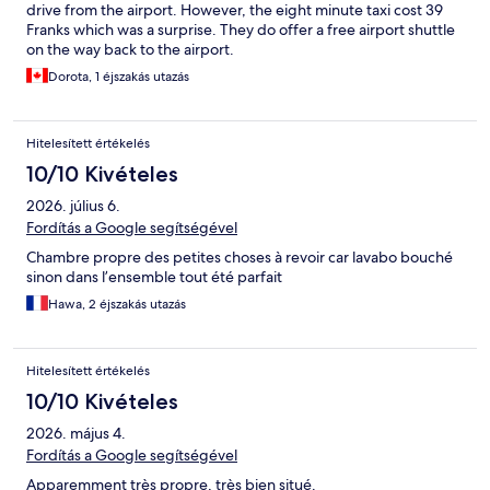
drive from the airport. However, the eight minute taxi cost 39
Franks which was a surprise. They do offer a free airport shuttle
on the way back to the airport.
Dorota, 1 éjszakás utazás
Hitelesített értékelés
10/10 Kivételes
2026. július 6.
Fordítás a Google segítségével
Chambre propre des petites choses à revoir car lavabo bouché
sinon dans l’ensemble tout été parfait
Hawa, 2 éjszakás utazás
Hitelesített értékelés
10/10 Kivételes
2026. május 4.
Fordítás a Google segítségével
Apparemment très propre, très bien situé.