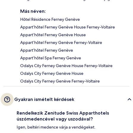
Más néven:
Hôtel Résidence Ferney Genève
Appart’hôtel Ferney Genève House Ferney-Voltaire
Appart’hôtel Ferney Genève House
Appart’hôtel Ferney Genève Ferney-Voltaire
Appart’hôtel Ferney Genève
Appart’hôtel Spa Ferney Genève
Odalys City Ferney Genève House Ferney-Voltaire
Odalys City Ferney Genève House
Odalys City Ferney Genève Ferney-Voltaire
Gyakran ismételt kérdések
Rendelkezik Zenitude Swiss Apparthotels
úszómedencével vagy uszodával?
Igen, beltéri medence várja a vendégeket.