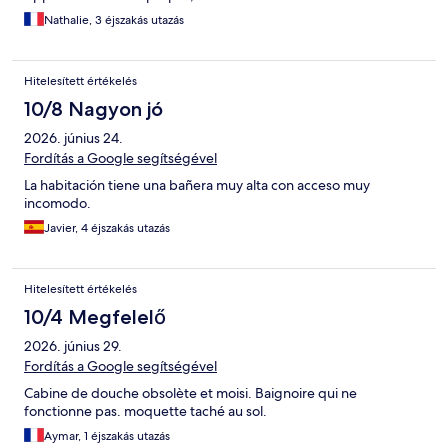
Nathalie, 3 éjszakás utazás
Hitelesített értékelés
10/8 Nagyon jó
2026. június 24.
Fordítás a Google segítségével
La habitación tiene una bañera muy alta con acceso muy
incomodo.
Javier, 4 éjszakás utazás
Hitelesített értékelés
10/4 Megfelelő
2026. június 29.
Fordítás a Google segítségével
Cabine de douche obsolète et moisi. Baignoire qui ne
fonctionne pas. moquette taché au sol.
Aymar, 1 éjszakás utazás