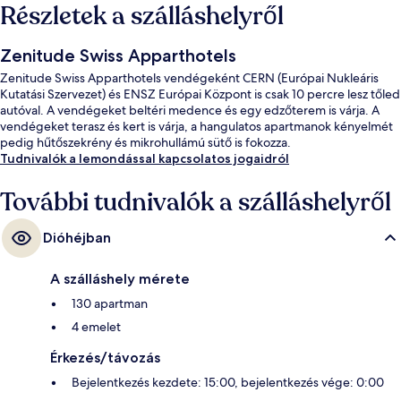
Részletek a szálláshelyről
Zenitude Swiss Apparthotels
Zenitude Swiss Apparthotels vendégeként CERN (Európai Nukleáris
Kutatási Szervezet) és ENSZ Európai Központ is csak 10 percre lesz tőled
autóval. A vendégeket beltéri medence és egy edzőterem is várja. A
vendégeket terasz és kert is várja, a hangulatos apartmanok kényelmét
pedig hűtőszekrény és mikrohullámú sütő is fokozza.
Tudnivalók a lemondással kapcsolatos jogaidról
További tudnivalók a szálláshelyről
Dióhéjban
A szálláshely mérete
130 apartman
4 emelet
Érkezés/távozás
Bejelentkezés kezdete: 15:00, bejelentkezés vége: 0:00