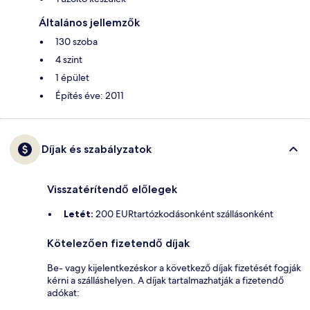
Általános jellemzők
130 szoba
4 szint
1 épület
Építés éve: 2011
Díjak és szabályzatok
Visszatérítendő előlegek
Letét:
200 EURtartózkodásonként szállásonként
Kötelezően fizetendő díjak
Be- vagy kijelentkezéskor a következő díjak fizetését fogják
kérni a szálláshelyen. A díjak tartalmazhatják a fizetendő
adókat: