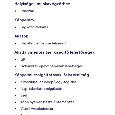
Helyiségek munkavégzéshez
Íróasztal
Kényelem
Légkondicionálás
Állatok
Háziállat nem engedélyezett
Akadálymentesítés, kisegítő lehetőségek
Lift
Dohányzás kijelölt helyeken lehetséges
Kényelmi szolgáltatások, felszereltség
Kirándulás- és belépőjegy-foglalás
Napi takarítási szolgáltatás
Széf
Több nyelven beszélő személyzet
Vasaló/vasalódeszka