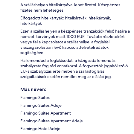
A szálláshelyen hitelkártyával lehet fizetni. Készpénzes
fizetés nem lehetséges.
Elfogadott hitelkártyák: hitelkártyák, hitelkártyák,
hitelkártyák
Ezen a szálláshelyen a készpénzes tranzakciók felső határa a
nemzeti törvények miatt 1000 EUR. További részletekért
vegye fel a kapcsolatot a szálláshellyel a foglalási
visszaigazolásban lévő kapcsolatfelvételi adatok
segítségével.
Ha lemondod a foglalásodat, a házigazda lemondási
szabályzata fog rád vonatkozni. A fogyasztók jogairól szóló
EU-s szabályozás értelmében a szállásfoglalási
szolgáltatások esetén nem illet meg az elállási jog.
Más néven:
Flamingo Suites
Flamingo Suites Adeje
Flamingo Suites Apartment
Flamingo Suites Apartment Adeje
Flamingo Hotel Adeje