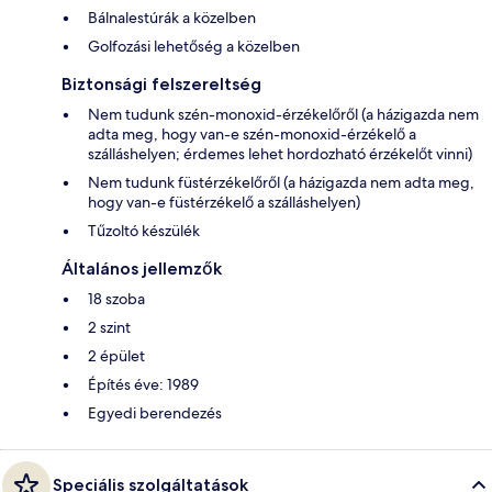
Bálnalestúrák a közelben
Golfozási lehetőség a közelben
Biztonsági felszereltség
Nem tudunk szén-monoxid-érzékelőről (a házigazda nem
adta meg, hogy van-e szén-monoxid-érzékelő a
szálláshelyen; érdemes lehet hordozható érzékelőt vinni)
Nem tudunk füstérzékelőről (a házigazda nem adta meg,
hogy van-e füstérzékelő a szálláshelyen)
Tűzoltó készülék
Általános jellemzők
18 szoba
2 szint
2 épület
Építés éve: 1989
Egyedi berendezés
Speciális szolgáltatások