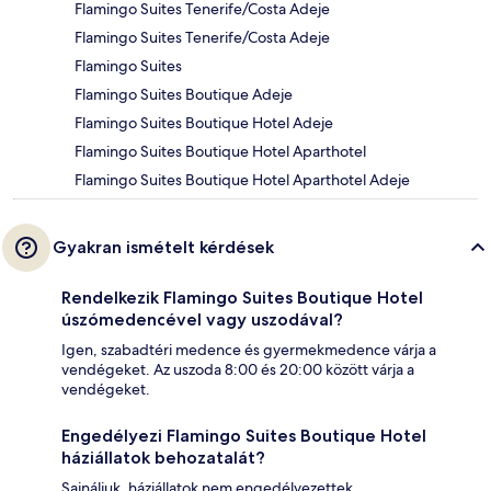
Flamingo Suites Tenerife/Costa Adeje
Flamingo Suites Tenerife/Costa Adeje
Flamingo Suites
Flamingo Suites Boutique Adeje
Flamingo Suites Boutique Hotel Adeje
Flamingo Suites Boutique Hotel Aparthotel
Flamingo Suites Boutique Hotel Aparthotel Adeje
Gyakran ismételt kérdések
Rendelkezik Flamingo Suites Boutique Hotel
úszómedencével vagy uszodával?
Igen, szabadtéri medence és gyermekmedence várja a
vendégeket. Az uszoda 8:00 és 20:00 között várja a
vendégeket.
Engedélyezi Flamingo Suites Boutique Hotel
háziállatok behozatalát?
Sajnáljuk, háziállatok nem engedélyezettek.