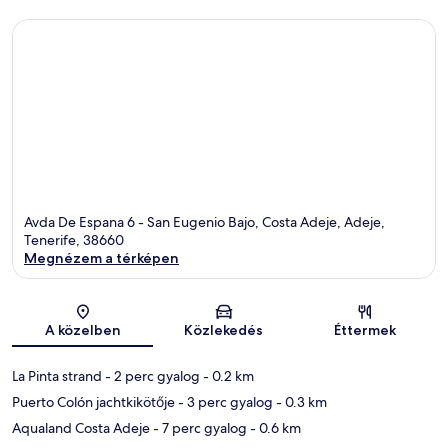
Avda De Espana 6 - San Eugenio Bajo, Costa Adeje, Adeje,
Tenerife, 38660
Megnézem a térképen
Térkép
A közelben
Közlekedés
Éttermek
La Pinta strand
- 2 perc gyalog
- 0.2 km
Puerto Colón jachtkikötője
- 3 perc gyalog
- 0.3 km
Aqualand Costa Adeje
- 7 perc gyalog
- 0.6 km