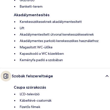
Bankett-terem
Akadálymentesítés
Kerekesszékeseknek akadálymentesített
Lift
Akadálymentesített útvonal kerekesszékeseknek
Akadálymentes parkoló kerekesszékes használathoz
Magasított WC-ülőke
Kapaszkodó a WC közelében
Keményfa padló a szobában
Szobák felszereltsége
Csupa szórakozás
LCD-televízió
Kábeltévé-csatornák
Fizetős filmek