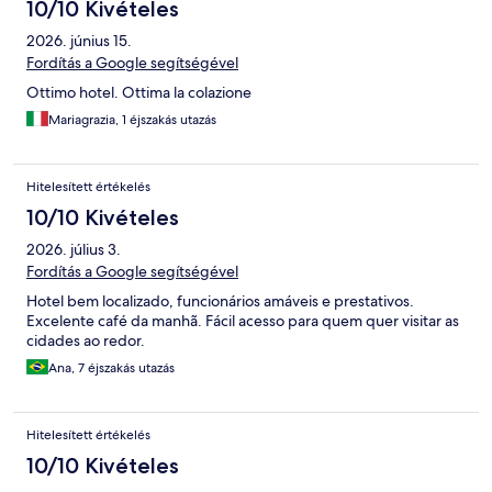
10/10 Kivételes
2026. június 15.
Fordítás a Google segítségével
Ottimo hotel. Ottima la colazione
Mariagrazia, 1 éjszakás utazás
Hitelesített értékelés
10/10 Kivételes
2026. július 3.
Fordítás a Google segítségével
Hotel bem localizado, funcionários amáveis e prestativos.
Excelente café da manhã. Fácil acesso para quem quer visitar as
cidades ao redor.
Ana, 7 éjszakás utazás
Hitelesített értékelés
10/10 Kivételes