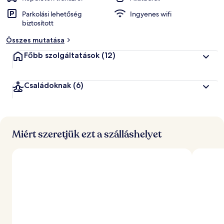
Parkolási lehetőség
Ingyenes wifi
biztosított
Összes mutatása
Főbb szolgáltatások
(12)
Családoknak
(6)
Miért szeretjük ezt a szálláshelyet