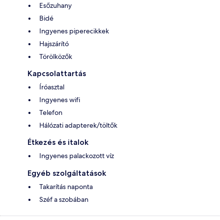
Esőzuhany
Bidé
Ingyenes piperecikkek
Hajszárító
Törölközők
Kapcsolattartás
Íróasztal
Ingyenes wifi
Telefon
Hálózati adapterek/töltők
Étkezés és italok
Ingyenes palackozott víz
Egyéb szolgáltatások
Takarítás naponta
Széf a szobában