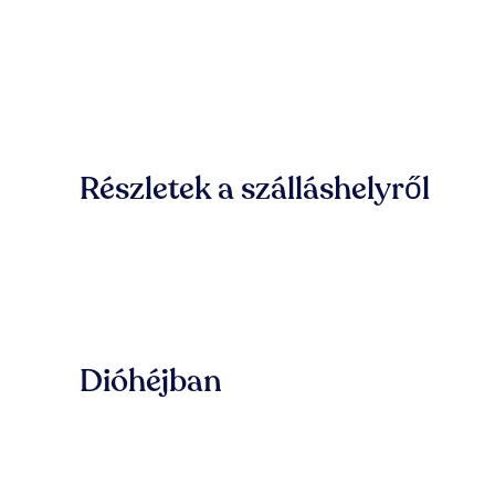
Részletek a szálláshelyről
Dióhéjban