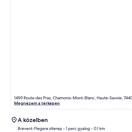
1459 Route des Praz, Chamonix-Mont-Blanc, Haute-Savoie, 744
Megnézem a térképen
A közelben
Brevent-Flegere síterep
- 1 perc gyalog
- 0.1 km