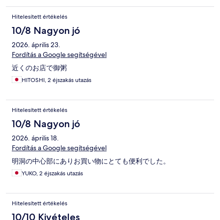
Hitelesített értékelés
10/8 Nagyon jó
2026. április 23.
Fordítás a Google segítségével
近くのお店で御粥
HITOSHI, 2 éjszakás utazás
Hitelesített értékelés
10/8 Nagyon jó
2026. április 18.
Fordítás a Google segítségével
明洞の中心部にありお買い物にとても便利でした。
YUKO, 2 éjszakás utazás
Hitelesített értékelés
10/10 Kivételes