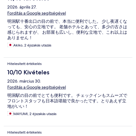
2026. április 27.
Fordítás a Google segítségével
明洞駅十番出口の目の前で、本当に便利でした。 少し夜遅くな
っても、安心の立地です。 老舗ホテルとあって、多少の古さは
感じられますが、 お部屋も広いし、便利な立地で、これ以上は
ありません！
Akiko, 2 éjszakás utazás
Hitelesített értékelés
10/10 Kivételes
2026. március 30.
Fordítás a Google segítségével
明洞駅の目の前でとても便利です。 チェックインもスムーズで
フロントスタッフも日本語堪能で良かったです。とりあえず立
地がいい！
MAYUMI, 2 éjszakás utazás
Hitelesített értékelés