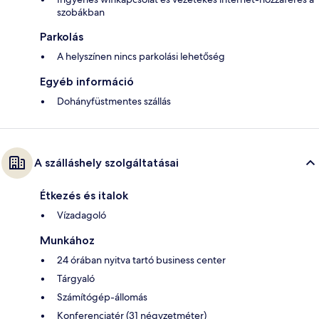
szobákban
Parkolás
A helyszínen nincs parkolási lehetőség
Egyéb információ
Dohányfüstmentes szállás
A szálláshely szolgáltatásai
Étkezés és italok
Vízadagoló
Munkához
24 órában nyitva tartó business center
Tárgyaló
Számítógép-állomás
Konferenciatér (31 négyzetméter)