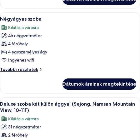
további
részletei
A
Egy szállodai szoba két ággyal, egy kis 
16
Négyágyas szoba
következő
Kilátás a városra
szoba
46 négyzetméter
összes
képének
4 férőhely
megtekintése:
4 egyszemélyes ágy
Négyágyas
Ingyenes wifi
szoba
Négyágyas
További részletek
szoba
további
Dátumok árainak megtekintése
részletei
A
Egy szállodai szoba két ággyal, televízió
6
Deluxe szoba két külön ággyal (Sejong, Namsan Mountain
következő
View, 10-11F)
szoba
Kilátás a városra
összes
31 négyzetméter
képének
2 férőhely
megtekintése: