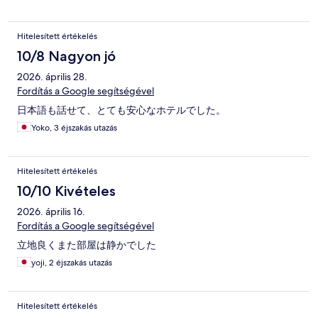
Hitelesített értékelés
10/8 Nagyon jó
2026. április 28.
Fordítás a Google segítségével
日本語も話せて、とても安心なホテルでした。
Yoko, 3 éjszakás utazás
Hitelesített értékelés
10/10 Kivételes
2026. április 16.
Fordítás a Google segítségével
立地良くまた部屋は静かでした
yoji, 2 éjszakás utazás
Hitelesített értékelés