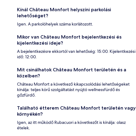
Kínál Château Monfort helyszíni parkolási
lehetőséget?
Igen. A parkolóhelyek száma korlátozott.
Mikor van Château Monfort bejelentkezési és
kijelentkezési ideje?
A bejelentkezésre ekkortól van lehetőség: 15:00. Kijelentkezési
idő: 12:00.
Mit csinálhatok Château Monfort területén és a
közelben?
Château Monfort a következő kikapcsolódási lehetőségeket
kínálja: teljes körű szolgáltatást nyújtó wellnessfürdő és
gőzfürdő.
Található étterem Château Monfort területén vagy
környékén?
Igen, az itt működő Rubacuori a következőt is kínálja: olasz
ételek.