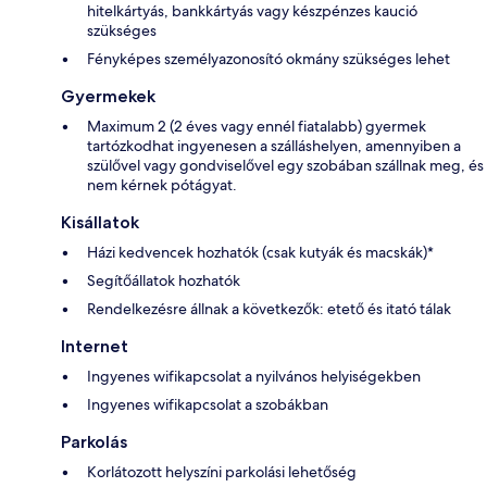
hitelkártyás, bankkártyás vagy készpénzes kaució
szükséges
Fényképes személyazonosító okmány szükséges lehet
Gyermekek
Maximum 2 (2 éves vagy ennél fiatalabb) gyermek
tartózkodhat ingyenesen a szálláshelyen, amennyiben a
szülővel vagy gondviselővel egy szobában szállnak meg, és
nem kérnek pótágyat.
Kisállatok
Házi kedvencek hozhatók (csak kutyák és macskák)*
Segítőállatok hozhatók
Rendelkezésre állnak a következők: etető és itató tálak
Internet
Ingyenes wifikapcsolat a nyilvános helyiségekben
Ingyenes wifikapcsolat a szobákban
Parkolás
Korlátozott helyszíni parkolási lehetőség