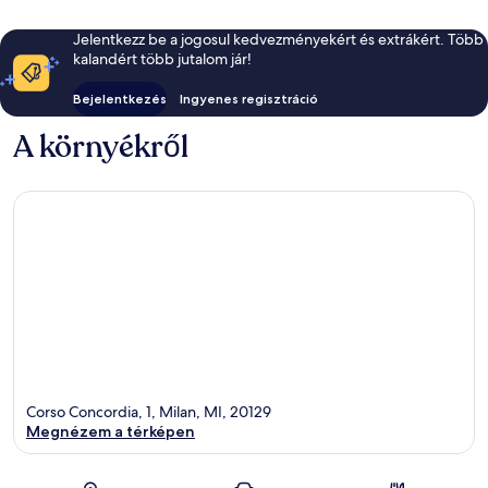
Jelentkezz be a jogosul kedvezményekért és extrákért. Több
kalandért több jutalom jár!
Bejelentkezés
Ingyenes regisztráció
A környékről
Corso Concordia, 1, Milan, MI, 20129
Megnézem a térképen