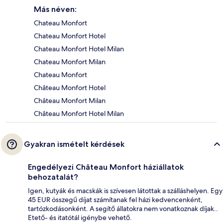
Más néven:
Chateau Monfort
Chateau Monfort Hotel
Chateau Monfort Hotel Milan
Chateau Monfort Milan
Chateau Monfort
Château Monfort Hotel
Château Monfort Milan
Château Monfort Hotel Milan
Gyakran ismételt kérdések
Engedélyezi Château Monfort háziállatok
behozatalát?
Igen, kutyák és macskák is szívesen látottak a szálláshelyen. Egy
45 EUR összegű díjat számítanak fel házi kedvencenként,
tartózkodásonként. A segítő állatokra nem vonatkoznak díjak..
Etető- és itatótál igénybe vehető.