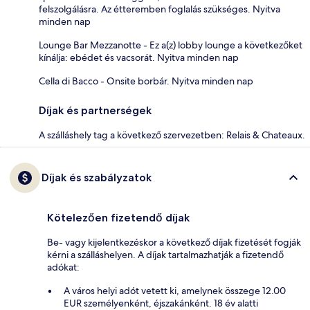
felszolgálásra. Az étteremben foglalás szükséges. Nyitva
minden nap
Lounge Bar Mezzanotte - Ez a(z) lobby lounge a következőket
kínálja: ebédet és vacsorát. Nyitva minden nap
Cella di Bacco - Onsite borbár. Nyitva minden nap
Díjak és partnerségek
A szálláshely tag a következő szervezetben: Relais & Chateaux.
Díjak és szabályzatok
Kötelezően fizetendő díjak
Be- vagy kijelentkezéskor a következő díjak fizetését fogják
kérni a szálláshelyen. A díjak tartalmazhatják a fizetendő
adókat:
A város helyi adót vetett ki, amelynek összege 12.00
EUR személyenként, éjszakánként. 18 év alatti