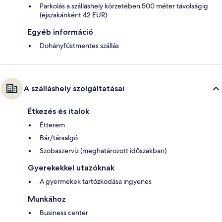
Parkolás a szálláshely körzetében 500 méter távolságig
(éjszakánként 42 EUR)
Egyéb információ
Dohányfüstmentes szállás
A szálláshely szolgáltatásai
Étkezés és italok
Étterem
Bár/társalgó
Szobaszerviz (meghatározott időszakban)
Gyerekekkel utazóknak
A gyermekek tartózkodása ingyenes
Munkához
Business center