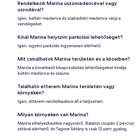
Rendelkezik Marina úszómedencével vagy
uszodával?
Igen, beltéri medence és szabadtéri medence várja a
vendégeket.
Kínál Marina helyszíni parkolási lehetőséget?
Igen, egyéni parkolás ingyenesen elérhető.
Mit csinálhatok Marina területén és a közelben?
Marina a következő kikapcsolódási lehetőségeket kínálja:
kültéri medence és szauna.
Található étterem Marina területén vagy
környékén?
Igen, étterem rendelkezésre áll a helyszínen.
Milyen környéken van Marina?
Marina elhelyezkedése nagyszerű. Balaton csupán 2 percnyi
sétával elérhető, és Tagore Sétány is csak 12 perc gyalog.