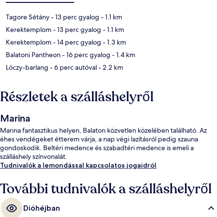
Tagore Sétány
- 13 perc gyalog
- 1.1 km
Kerektemplom
- 13 perc gyalog
- 1.1 km
Kerektemplom
- 14 perc gyalog
- 1.3 km
Balatoni Pantheon
- 16 perc gyalog
- 1.4 km
Lóczy-barlang
- 6 perc autóval
- 2.2 km
Részletek a szálláshelyről
Marina
Marina fantasztikus helyen, Balaton közvetlen közelében található. Az
éhes vendégeket étterem várja, a nap végi lazításról pedig szauna
gondoskodik. Beltéri medence és szabadtéri medence is emeli a
szálláshely színvonalát.
Tudnivalók a lemondással kapcsolatos jogaidról
További tudnivalók a szálláshelyről
Dióhéjban