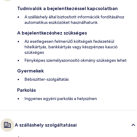
Tudnivalók a bejelentkezéssel kapcsolatban
A szálláshely által biztosított információk fordításához
automatikus eszközöket használhatunk.
A bejelentkezéshez szükséges
Az esetlegesen felmerülő költségek fedezetéül
hitelkártyás, bankkártyás vagy készpénzes kaució
szükséges
Fényképes személyazonosító okmány szükséges lehet
Gyermekek
Bébiszitter-szolgáltatás
Parkolás
Ingyenes egyéni parkolás a helyszínen
A szálláshely szolgáltatásai