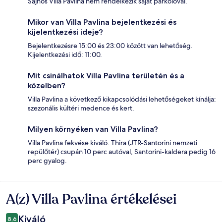
Sajnos Villa Pavlina nem rendelkezik saját parkolóval.
Mikor van Villa Pavlina bejelentkezési és
kijelentkezési ideje?
Bejelentkezésre 15:00 és 23:00 között van lehetőség.
Kijelentkezési idő: 11:00.
Mit csinálhatok Villa Pavlina területén és a
közelben?
Villa Pavlina a következő kikapcsolódási lehetőségeket kínálja:
szezonális kültéri medence és kert.
Milyen környéken van Villa Pavlina?
Villa Pavlina fekvése kiváló. Thira (JTR-Santorini nemzeti
repülőtér) csupán 10 perc autóval, Santorini-kaldera pedig 16
perc gyalog.
A(z) Villa Pavlina értékelései
Értékelések
Kiváló
8,6