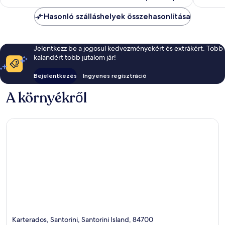
Hasonló szálláshelyek összehasonlítása
Jelentkezz be a jogosul kedvezményekért és extrákért. Több
kalandért több jutalom jár!
Bejelentkezés
Ingyenes regisztráció
A környékről
Karterados, Santorini, Santorini Island, 84700