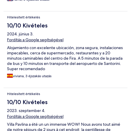
Hitelesített értékelés
10/10 Kivételes
2024. június 3.
Fordítás a Google segítségével
Alojamiento con excelente ubicación, zona segura, instalaciones
impecables, cerca de supermercado, restaurantes y a 20
minutos caminables del centro de Fira. A 5 minutos de la parada
de bus y 10 minutos en transporte del aeropuerto de Santorini.
Super recomendado
viviana, 3 éjszakás utazás
Hitelesített értékelés
10/10 Kivételes
2023. szeptember 4.
Fordítás a Google segítségével
Villa Pavlina a été un un immense WOW! Nous avons tout aimé
de notre séjours de 2 jours à cet endroit: la gentillesse de