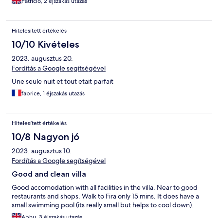
Patricio, 2 éjszakás utazás
Hitelesített értékelés
10/10 Kivételes
2023. augusztus 20.
Fordítás a Google segítségével
Une seule nuit et tout etait parfait
fabrice, 1 éjszakás utazás
Hitelesített értékelés
10/8 Nagyon jó
2023. augusztus 10.
Fordítás a Google segítségével
Good and clean villa
Good accomodation with all facilities in the villa. Near to good
restaurants and shops. Walk to Fira only 15 mins. It does have a
small swimming pool (its really small but helps to cool down).
Abhu, 3 éjszakás utazás