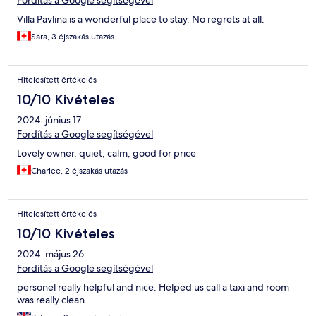
Fordítás a Google segítségével
Villa Pavlina is a wonderful place to stay. No regrets at all.
Sara, 3 éjszakás utazás
Hitelesített értékelés
10/10 Kivételes
2024. június 17.
Fordítás a Google segítségével
Lovely owner, quiet, calm, good for price
Charlee, 2 éjszakás utazás
Hitelesített értékelés
10/10 Kivételes
2024. május 26.
Fordítás a Google segítségével
personel really helpful and nice. Helped us call a taxi and room
was really clean