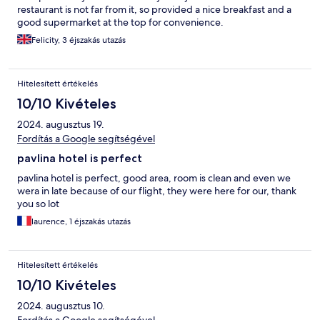
restaurant is not far from it, so provided a nice breakfast and a
good supermarket at the top for convenience.
Felicity, 3 éjszakás utazás
Hitelesített értékelés
10/10 Kivételes
2024. augusztus 19.
Fordítás a Google segítségével
pavlina hotel is perfect
pavlina hotel is perfect, good area, room is clean and even we
wera in late because of our flight, they were here for our, thank
you so lot
laurence, 1 éjszakás utazás
Hitelesített értékelés
10/10 Kivételes
2024. augusztus 10.