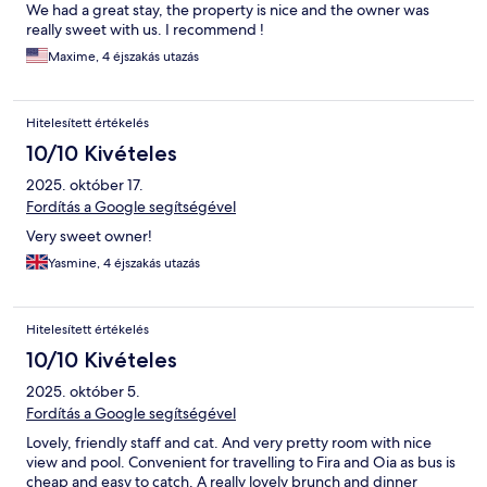
We had a great stay, the property is nice and the owner was
really sweet with us. I recommend !
Maxime, 4 éjszakás utazás
Hitelesített értékelés
10/10 Kivételes
2025. október 17.
Fordítás a Google segítségével
Very sweet owner!
Yasmine, 4 éjszakás utazás
Hitelesített értékelés
10/10 Kivételes
2025. október 5.
Fordítás a Google segítségével
Lovely, friendly staff and cat. And very pretty room with nice
view and pool. Convenient for travelling to Fira and Oia as bus is
cheap and easy to catch. A really lovely brunch and dinner