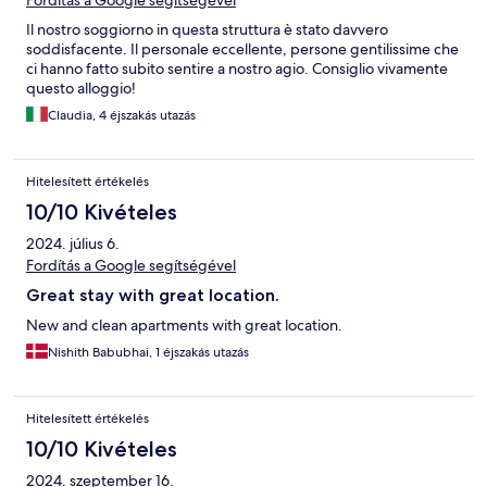
Fordítás a Google segítségével
Il nostro soggiorno in questa struttura è stato davvero
soddisfacente. Il personale eccellente, persone gentilissime che
ci hanno fatto subito sentire a nostro agio. Consiglio vivamente
questo alloggio!
Claudia, 4 éjszakás utazás
Hitelesített értékelés
10/10 Kivételes
2024. július 6.
Fordítás a Google segítségével
Great stay with great location.
New and clean apartments with great location.
Nishith Babubhai, 1 éjszakás utazás
Hitelesített értékelés
10/10 Kivételes
2024. szeptember 16.