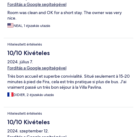
Fordítás a Google segítségével
Room was clean and OK for a short stay. The owner was very
nice.
NEAL, 1 éjszakás utazás
Hitelesített értékelés
10/10 Kivételes
2024. július 7.
Fordítás a Google segítségével
Très bon accueil et superbe convivialité. Situé seulement à 15-20
minutes à pied de Fira, cela est très pratique si plus de bus. J'ai
vraiment passé un très bon séjour à la Villa Pavlina.
DIDIER, 2 éjszakás utazás
Hitelesített értékelés
10/10 Kivételes
2024. szeptember 12.