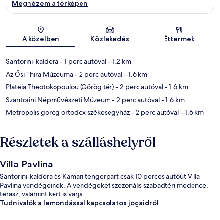
Megnézem a térképen
Térkép
A közelben
Közlekedés
Éttermek
Santorini-kaldera
- 1 perc autóval
- 1.2 km
Az Ősi Thira Múzeuma
- 2 perc autóval
- 1.6 km
Plateia Theotokopoulou (Görög tér)
- 2 perc autóval
- 1.6 km
Szantorini Népművészeti Múzeum
- 2 perc autóval
- 1.6 km
Metropolis görög ortodox székesegyház
- 2 perc autóval
- 1.6 km
Részletek a szálláshelyről
Villa Pavlina
Santorini-kaldera és Kamari tengerpart csak 10 perces autóút Villa
Pavlina vendégeinek. A vendégeket szezonális szabadtéri medence,
terasz, valamint kert is várja.
Tudnivalók a lemondással kapcsolatos jogaidról