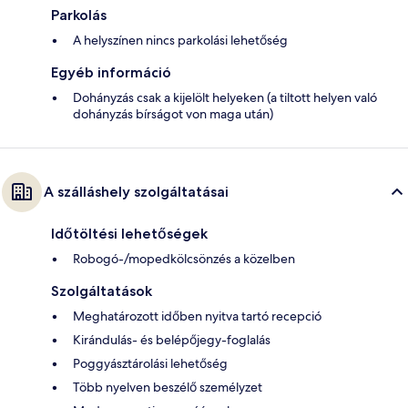
Parkolás
A helyszínen nincs parkolási lehetőség
Egyéb információ
Dohányzás csak a kijelölt helyeken (a tiltott helyen való
dohányzás bírságot von maga után)
A szálláshely szolgáltatásai
Időtöltési lehetőségek
Robogó-/mopedkölcsönzés a közelben
Szolgáltatások
Meghatározott időben nyitva tartó recepció
Kirándulás- és belépőjegy-foglalás
Poggyásztárolási lehetőség
Több nyelven beszélő személyzet