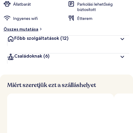
Állatbarát
Parkolási lehetőség
biztosított
Ingyenes wifi
Étterem
Összes mutatása
Főbb szolgáltatások
(12)
Családoknak
(6)
Miért szeretjük ezt a szálláshelyet