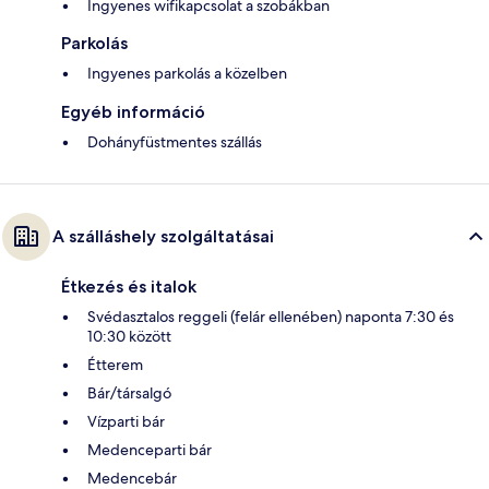
Ingyenes wifikapcsolat a szobákban
Parkolás
Ingyenes parkolás a közelben
Egyéb információ
Dohányfüstmentes szállás
A szálláshely szolgáltatásai
Étkezés és italok
Svédasztalos reggeli (felár ellenében) naponta 7:30 és
10:30 között
Étterem
Bár/társalgó
Vízparti bár
Medenceparti bár
Medencebár