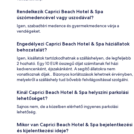
Rendelkezik Caprici Beach Hotel & Spa
úszómedencével vagy uszodával?
Igen, szabadtéri medence és gyermekmedence várja a
vendégeket.
Engedélyezi Caprici Beach Hotel & Spa háziállatok
behozatalát?
Igen, kisállatok tartózkodhatnak a szálláshelyen, de legfeljebb
2 hozható. Egy 10 EUR összegű díjat számítanak fel házi
kedvencenként, éjszakánként. A segítő állatokra nem
vonatkoznak díjak.. Bizonyos korlátozások lehetnek érvényben,
melyekről a szálláshely tud bővebb felvilágosítással szolgálni.
Kínál Caprici Beach Hotel & Spa helyszíni parkolási
lehetőséget?
Sajnos nem, de a közelben elérhető ingyenes parkolási
lehetőség.
Mikor van Caprici Beach Hotel & Spa bejelentkezési
és kijelentkezési ideje?