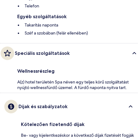
Telefon
Egyéb szolgáltatások
Takarítás naponta
Széf a szobában (felár ellenében)
Speciális szolgáltatások
Wellnessrészleg
A(z) hotel területén Spa néven egy teljes körű szolgáltatást
nyújtó wellnessfürdő üzemel. A fürdő naponta nyitva tart.
Díjak és szabályzatok
Kötelezően fizetendő díjak
Be- vagy kijelentkezéskor a következő díjak fizetését fogják