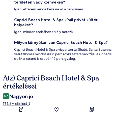
területén vagy környékén?
Igen, étterem rendelkezésre áll a helyszínen.
Caprici Beach Hotel & Spa kínál privát kültéri
helyeket?
Igen, minden szobához erkély tartozik.
Milyen környéken van Caprici Beach Hotel & Spa?
Caprici Beach Hotel & Spa a vízparton található. Santa Susanna
vasútállomás mindössze 3 perc rövid sétára van tőle, és Pineda
de Mar strand is csupán 15 perc gyalog.
A(z) Caprici Beach Hotel & Spa
Értékelések
értékelései
Nagyon jó
8,0
173 értékelés