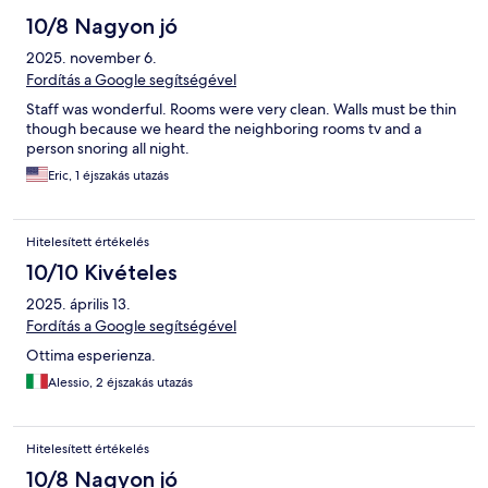
10/8 Nagyon jó
2025. november 6.
Fordítás a Google segítségével
Staff was wonderful. Rooms were very clean. Walls must be thin
though because we heard the neighboring rooms tv and a
person snoring all night.
Eric, 1 éjszakás utazás
Hitelesített értékelés
10/10 Kivételes
2025. április 13.
Fordítás a Google segítségével
Ottima esperienza.
Alessio, 2 éjszakás utazás
Hitelesített értékelés
10/8 Nagyon jó