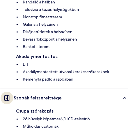
Kandalló a hallban
Televízió a közös helyiségekben
Nonstop fitneszterem
Galéria a helyszínen
Dizájnerüzletek a helyszínen
Bevásárlóközpont a helyszínen
Bankett-terem
Akadálymentesítés
Lift
Akadálymentesített útvonal kerekesszékeseknek
Keményfa padló a szobában
Szobák felszereltsége
Csupa szórakozás
26 hüvelyk képátmérőjű LCD-televízió
Műholdas csatornák