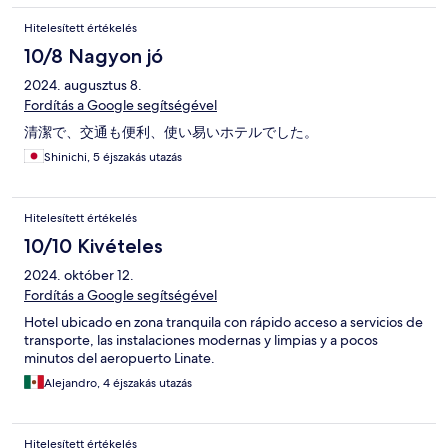
Hitelesített értékelés
10/8 Nagyon jó
2024. augusztus 8.
Fordítás a Google segítségével
清潔で、交通も便利、使い易いホテルでした。
Shinichi, 5 éjszakás utazás
Hitelesített értékelés
10/10 Kivételes
2024. október 12.
Fordítás a Google segítségével
Hotel ubicado en zona tranquila con rápido acceso a servicios de
transporte, las instalaciones modernas y limpias y a pocos
minutos del aeropuerto Linate.
Alejandro, 4 éjszakás utazás
Hitelesített értékelés