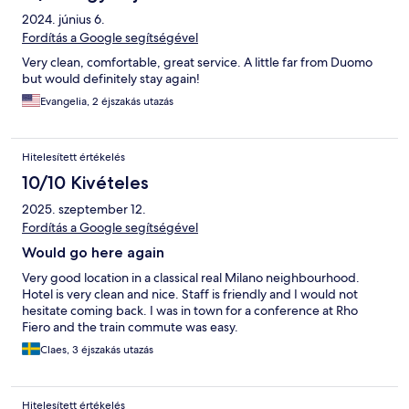
2024. június 6.
Fordítás a Google segítségével
Very clean, comfortable, great service. A little far from Duomo
but would definitely stay again!
Evangelia, 2 éjszakás utazás
Hitelesített értékelés
10/10 Kivételes
2025. szeptember 12.
Fordítás a Google segítségével
Would go here again
Very good location in a classical real Milano neighbourhood.
Hotel is very clean and nice. Staff is friendly and I would not
hesitate coming back. I was in town for a conference at Rho
Fiero and the train commute was easy.
Claes, 3 éjszakás utazás
Hitelesített értékelés