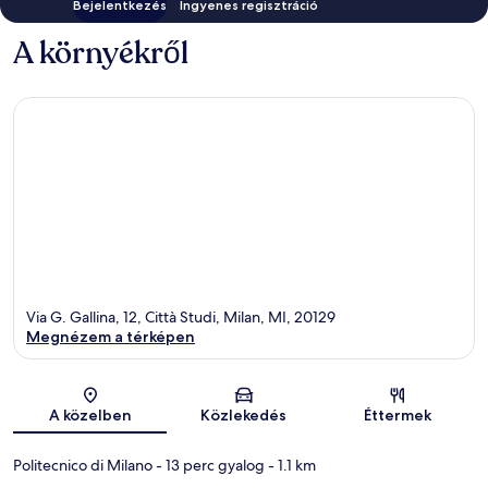
Bejelentkezés
Ingyenes regisztráció
A környékről
Via G. Gallina, 12, Città Studi, Milan, MI, 20129
Megnézem a térképen
Térkép
A közelben
Közlekedés
Éttermek
Politecnico di Milano
- 13 perc gyalog
- 1.1 km