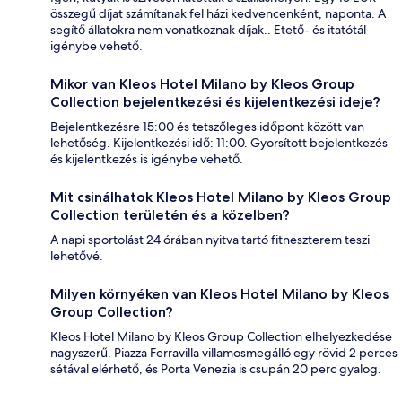
összegű díjat számítanak fel házi kedvencenként, naponta. A
segítő állatokra nem vonatkoznak díjak.. Etető- és itatótál
igénybe vehető.
Mikor van Kleos Hotel Milano by Kleos Group
Collection bejelentkezési és kijelentkezési ideje?
Bejelentkezésre 15:00 és tetszőleges időpont között van
lehetőség. Kijelentkezési idő: 11:00. Gyorsított bejelentkezés
és kijelentkezés is igénybe vehető.
Mit csinálhatok Kleos Hotel Milano by Kleos Group
Collection területén és a közelben?
A napi sportolást 24 órában nyitva tartó fitneszterem teszi
lehetővé.
Milyen környéken van Kleos Hotel Milano by Kleos
Group Collection?
Kleos Hotel Milano by Kleos Group Collection elhelyezkedése
nagyszerű. Piazza Ferravilla villamosmegálló egy rövid 2 perces
sétával elérhető, és Porta Venezia is csupán 20 perc gyalog.