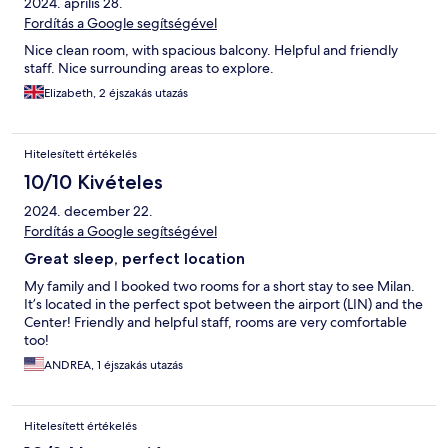
2024. április 28.
Fordítás a Google segítségével
Nice clean room, with spacious balcony. Helpful and friendly
staff. Nice surrounding areas to explore.
Elizabeth, 2 éjszakás utazás
Hitelesített értékelés
10/10 Kivételes
2024. december 22.
Fordítás a Google segítségével
Great sleep, perfect location
My family and I booked two rooms for a short stay to see Milan.
It’s located in the perfect spot between the airport (LIN) and the
Center! Friendly and helpful staff, rooms are very comfortable
too!
ANDREA, 1 éjszakás utazás
Hitelesített értékelés