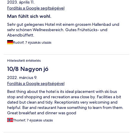
2023. április 11.
Fordítás a Google segítségével
Man fühlt sich wohl.
Sehr gut gelegenes Hotel mit einem grossem Hallenbad und
sehr schönen Wellnessbereich. Gutes Frühstücks- und
Abendbüffett.
Rudolf, 7 éjszakás utazás
Hitelesített értékelés
10/8 Nagyon jó
2022. március 9.
Fordítás a Google segítségével
Best thing about the hotel is its ideal placement with ski bus
stop and shopping and recreation area close by. Facilities a bit
dated but clean and tidy. Receptionists very welcoming and
helpful. Bar and restaurant have something to learn from them.
Great breakfast and dinner was good
Thorleif, 7 éjszakás utazás