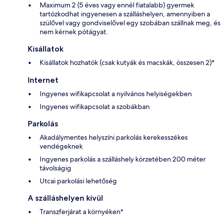
Maximum 2 (5 éves vagy ennél fiatalabb) gyermek
tartózkodhat ingyenesen a szálláshelyen, amennyiben a
szülővel vagy gondviselővel egy szobában szállnak meg, és
nem kérnek pótágyat.
Kisállatok
Kisállatok hozhatók (csak kutyák és macskák, összesen 2)*
Internet
Ingyenes wifikapcsolat a nyilvános helyiségekben
Ingyenes wifikapcsolat a szobákban
Parkolás
Akadálymentes helyszíni parkolás kerekesszékes
vendégeknek
Ingyenes parkolás a szálláshely körzetében 200 méter
távolságig
Utcai parkolási lehetőség
A szálláshelyen kívül
Transzferjárat a környéken*