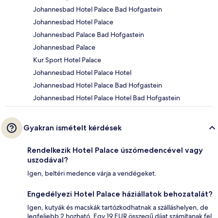
Johannesbad Hotel Palace Bad Hofgastein
Johannesbad Hotel Palace
Johannesbad Palace Bad Hofgastein
Johannesbad Palace
Kur Sport Hotel Palace
Johannesbad Hotel Palace Hotel
Johannesbad Hotel Palace Bad Hofgastein
Johannesbad Hotel Palace Hotel Bad Hofgastein
Gyakran ismételt kérdések
Rendelkezik Hotel Palace úszómedencével vagy
uszodával?
Igen, beltéri medence várja a vendégeket.
Engedélyezi Hotel Palace háziállatok behozatalát?
Igen, kutyák és macskák tartózkodhatnak a szálláshelyen, de
legfeljebb 2 hozható. Egy 19 EUR összegű díjat számítanak fel