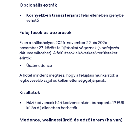
Opcionális extrák
Környékbeli transzferjárat
felár ellenében igénybe
vehető
Felújítások és bezárások
Ezen a szálláshelyen 2026. november 22. és 2026.
november 27. között felújításokat végeznek (a befejezés
dátuma változhat). A felújítások a következő területeket
érintik:
Úszómedence
A hotel mindent megtesz, hogy a felújítási munkálatok a
legkevesebb zajjal és kellemetlenséggel járjanak.
Kisállatok
Házi kedvencek házi kedvencenként és naponta 19 EUR
külön díj ellenében hozhatók
Medence, wellnessfürdő és edzőterem (ha van)