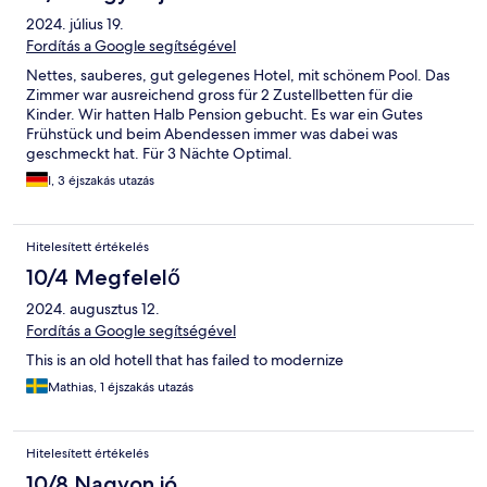
2024. július 19.
Fordítás a Google segítségével
Nettes, sauberes, gut gelegenes Hotel, mit schönem Pool. Das
Zimmer war ausreichend gross für 2 Zustellbetten für die
Kinder. Wir hatten Halb Pension gebucht. Es war ein Gutes
Frühstück und beim Abendessen immer was dabei was
geschmeckt hat. Für 3 Nächte Optimal.
I, 3 éjszakás utazás
Hitelesített értékelés
10/4 Megfelelő
2024. augusztus 12.
Fordítás a Google segítségével
This is an old hotell that has failed to modernize
Mathias, 1 éjszakás utazás
Hitelesített értékelés
10/8 Nagyon jó