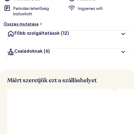
Parkolási lehetőség
Ingyenes wifi
biztosított
Összes mutatása
Főbb szolgáltatások
(12)
Családoknak
(6)
Miért szeretjük ezt a szálláshelyet