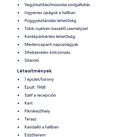
Vegytisztítási/mosodai szolgáltatás
Ingyenes újságok a hallban
Poggyásztárolási lehetőség
Több nyelven beszélő személyzet
Kerékpárbérlési lehetőség
Medenceparti napozóágyak
Sífelszerelés-kölcsönzés
Sítároló
Létesítmények
1 épület/torony
Épült: 1968
Széf a recepción
Kert
Piknikezőhely
Terasz
Kandalló a hallban
Edzőterem