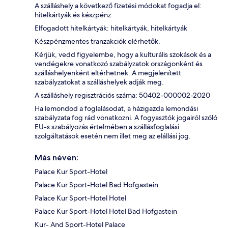
A szálláshely a következő fizetési módokat fogadja el:
hitelkártyák és készpénz.
Elfogadott hitelkártyák: hitelkártyák, hitelkártyák
Készpénzmentes tranzakciók elérhetők.
Kérjük, vedd figyelembe, hogy a kulturális szokások és a
vendégekre vonatkozó szabályzatok országonként és
szálláshelyenként eltérhetnek. A megjelenített
szabályzatokat a szálláshelyek adják meg.
A szálláshely regisztrációs száma: 50402-000002-2020
Ha lemondod a foglalásodat, a házigazda lemondási
szabályzata fog rád vonatkozni. A fogyasztók jogairól szóló
EU-s szabályozás értelmében a szállásfoglalási
szolgáltatások esetén nem illet meg az elállási jog.
Más néven:
Palace Kur Sport-Hotel
Palace Kur Sport-Hotel Bad Hofgastein
Palace Kur Sport-Hotel Hotel
Palace Kur Sport-Hotel Hotel Bad Hofgastein
Kur- And Sport-Hotel Palace