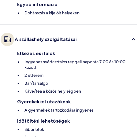
Egyéb információ
Dohányzás a kijelölt helyeken
A szálláshely szolgáltatásai
Étkezés és italok
Ingyenes svédasztalos reggeli naponta 7:00 és 10:00
között
2 étterem
Bár/társalgó
Kávé/tea a közös helyiségben
Gyerekekkel utazóknak
A gyermekek tartózkodása ingyenes
Időtöltési lehetőségek
Síbérletek