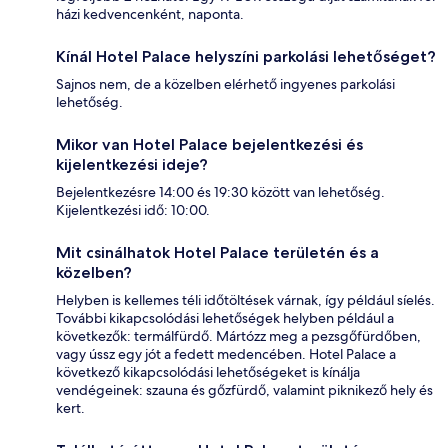
házi kedvencenként, naponta.
Kínál Hotel Palace helyszíni parkolási lehetőséget?
Sajnos nem, de a közelben elérhető ingyenes parkolási
lehetőség.
Mikor van Hotel Palace bejelentkezési és
kijelentkezési ideje?
Bejelentkezésre 14:00 és 19:30 között van lehetőség.
Kijelentkezési idő: 10:00.
Mit csinálhatok Hotel Palace területén és a
közelben?
Helyben is kellemes téli időtöltések várnak, így például síelés.
További kikapcsolódási lehetőségek helyben például a
következők: termálfürdő. Mártózz meg a pezsgőfürdőben,
vagy ússz egy jót a fedett medencében. Hotel Palace a
következő kikapcsolódási lehetőségeket is kínálja
vendégeinek: szauna és gőzfürdő, valamint piknikező hely és
kert.