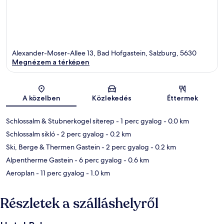
Alexander-Moser-Allee 13, Bad Hofgastein, Salzburg, 5630
Megnézem a térképen
Térkép
A közelben
Közlekedés
Éttermek
Schlossalm & Stubnerkogel síterep
- 1 perc gyalog
- 0.0 km
Schlossalm sikló
- 2 perc gyalog
- 0.2 km
Ski, Berge & Thermen Gastein
- 2 perc gyalog
- 0.2 km
Alpentherme Gastein
- 6 perc gyalog
- 0.6 km
Aeroplan
- 11 perc gyalog
- 1.0 km
Részletek a szálláshelyről