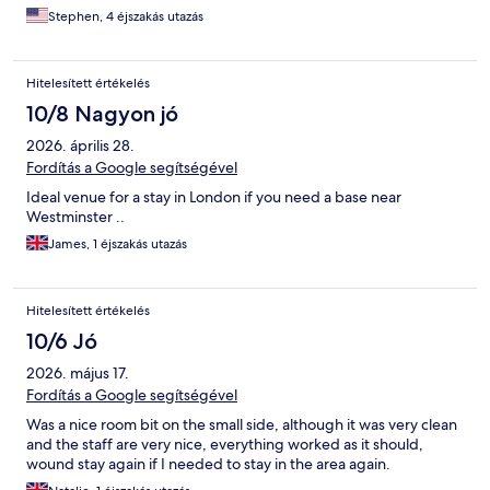
Stephen, 4 éjszakás utazás
Hitelesített értékelés
10/8 Nagyon jó
2026. április 28.
Fordítás a Google segítségével
Ideal venue for a stay in London if you need a base near
Westminster ..
James, 1 éjszakás utazás
Hitelesített értékelés
10/6 Jó
2026. május 17.
Fordítás a Google segítségével
Was a nice room bit on the small side, although it was very clean
and the staff are very nice, everything worked as it should,
wound stay again if I needed to stay in the area again.