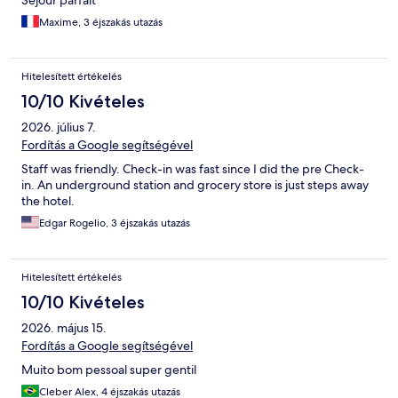
Séjour parfait
Maxime, 3 éjszakás utazás
Hitelesített értékelés
10/10 Kivételes
2026. július 7.
Fordítás a Google segítségével
Staff was friendly. Check-in was fast since I did the pre Check-
in. An underground station and grocery store is just steps away
the hotel.
Edgar Rogelio, 3 éjszakás utazás
Hitelesített értékelés
10/10 Kivételes
2026. május 15.
Fordítás a Google segítségével
Muito bom pessoal super gentil
Cleber Alex, 4 éjszakás utazás