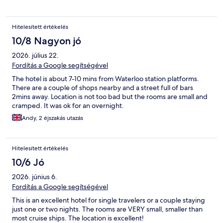
Hitelesített értékelés
10/8 Nagyon jó
2026. július 22.
Fordítás a Google segítségével
The hotel is about 7-10 mins from Waterloo station platforms.
There are a couple of shops nearby and a street full of bars
2mins away. Location is not too bad but the rooms are small and
cramped. It was ok for an overnight.
Andy, 2 éjszakás utazás
Hitelesített értékelés
10/6 Jó
2026. június 6.
Fordítás a Google segítségével
This is an excellent hotel for single travelers or a couple staying
just one or two nights. The rooms are VERY small, smaller than
most cruise ships. The location is excellent!