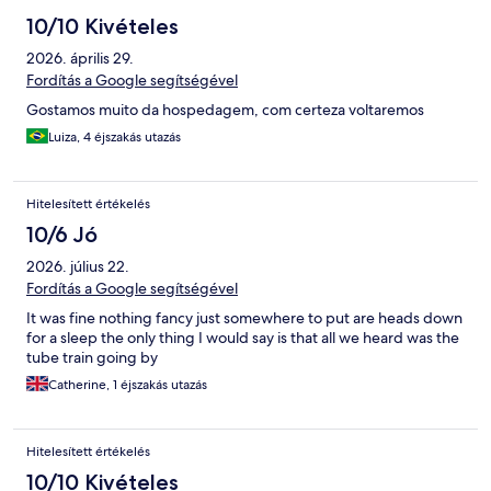
10/10 Kivételes
2026. április 29.
Fordítás a Google segítségével
Gostamos muito da hospedagem, com certeza voltaremos
Luiza, 4 éjszakás utazás
Hitelesített értékelés
10/6 Jó
2026. július 22.
Fordítás a Google segítségével
It was fine nothing fancy just somewhere to put are heads down
for a sleep the only thing I would say is that all we heard was the
tube train going by
Catherine, 1 éjszakás utazás
Hitelesített értékelés
10/10 Kivételes