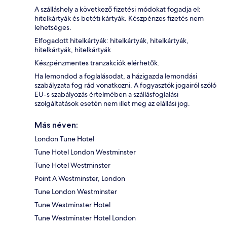
A szálláshely a következő fizetési módokat fogadja el:
hitelkártyák és betéti kártyák. Készpénzes fizetés nem
lehetséges.
Elfogadott hitelkártyák: hitelkártyák, hitelkártyák,
hitelkártyák, hitelkártyák
Készpénzmentes tranzakciók elérhetők.
Ha lemondod a foglalásodat, a házigazda lemondási
szabályzata fog rád vonatkozni. A fogyasztók jogairól szóló
EU-s szabályozás értelmében a szállásfoglalási
szolgáltatások esetén nem illet meg az elállási jog.
Más néven:
London Tune Hotel
Tune Hotel London Westminster
Tune Hotel Westminster
Point A Westminster, London
Tune London Westminster
Tune Westminster Hotel
Tune Westminster Hotel London