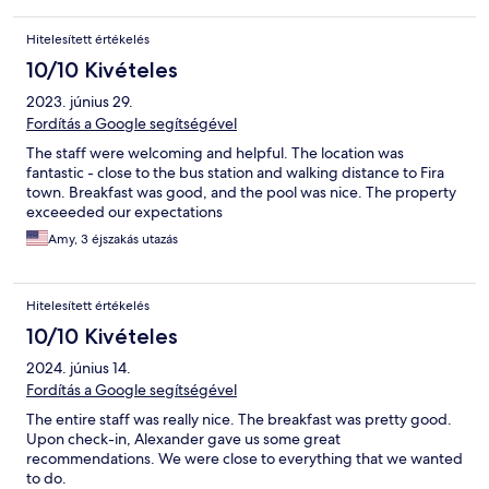
Hitelesített értékelés
10/10 Kivételes
2023. június 29.
Fordítás a Google segítségével
The staff were welcoming and helpful. The location was
fantastic - close to the bus station and walking distance to Fira
town. Breakfast was good, and the pool was nice. The property
exceeeded our expectations
Amy, 3 éjszakás utazás
Hitelesített értékelés
10/10 Kivételes
2024. június 14.
Fordítás a Google segítségével
The entire staff was really nice. The breakfast was pretty good.
Upon check-in, Alexander gave us some great
recommendations. We were close to everything that we wanted
to do.