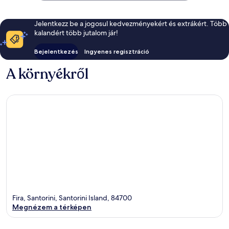
Jelentkezz be a jogosul kedvezményekért és extrákért. Több
kalandért több jutalom jár!
Bejelentkezés
Ingyenes regisztráció
A környékről
Fira, Santorini, Santorini Island, 84700
Megnézem a térképen