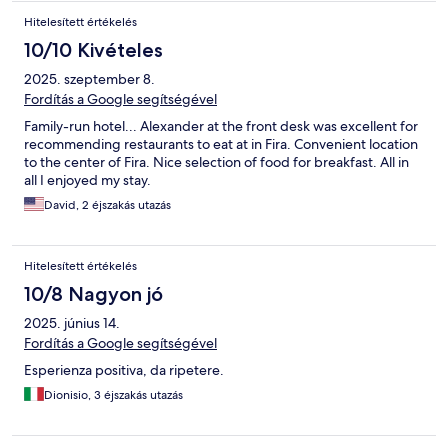
Hitelesített értékelés
10/10 Kivételes
2025. szeptember 8.
Fordítás a Google segítségével
Family-run hotel... Alexander at the front desk was excellent for
recommending restaurants to eat at in Fira. Convenient location
to the center of Fira. Nice selection of food for breakfast. All in
all I enjoyed my stay.
David, 2 éjszakás utazás
Hitelesített értékelés
10/8 Nagyon jó
2025. június 14.
Fordítás a Google segítségével
Esperienza positiva, da ripetere.
Dionisio, 3 éjszakás utazás