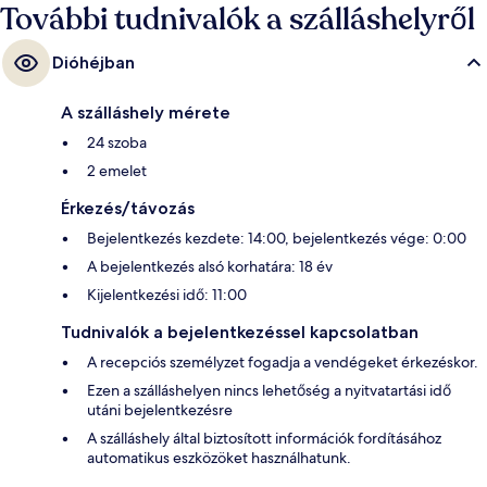
További tudnivalók a szálláshelyről
Dióhéjban
A szálláshely mérete
24 szoba
2 emelet
Érkezés/távozás
Bejelentkezés kezdete: 14:00, bejelentkezés vége: 0:00
A bejelentkezés alsó korhatára: 18 év
Kijelentkezési idő: 11:00
Tudnivalók a bejelentkezéssel kapcsolatban
A recepciós személyzet fogadja a vendégeket érkezéskor.
Ezen a szálláshelyen nincs lehetőség a nyitvatartási idő
utáni bejelentkezésre
A szálláshely által biztosított információk fordításához
automatikus eszközöket használhatunk.