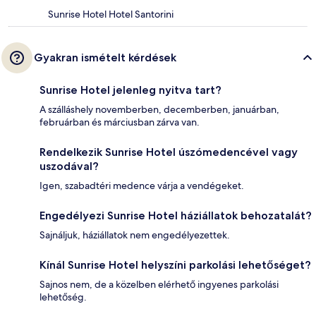
Sunrise Hotel Hotel Santorini
Gyakran ismételt kérdések
Sunrise Hotel jelenleg nyitva tart?
A szálláshely novemberben, decemberben, januárban,
februárban és márciusban zárva van.
Rendelkezik Sunrise Hotel úszómedencével vagy
uszodával?
Igen, szabadtéri medence várja a vendégeket.
Engedélyezi Sunrise Hotel háziállatok behozatalát?
Sajnáljuk, háziállatok nem engedélyezettek.
Kínál Sunrise Hotel helyszíni parkolási lehetőséget?
Sajnos nem, de a közelben elérhető ingyenes parkolási
lehetőség.