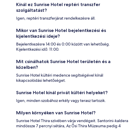
Kínál ez Sunrise Hotel reptéri transzfer
szolgáltatást?
Igen, reptéri transzferjárat rendelkezésre áll.
Mikor van Sunrise Hotel bejelentkezési és
kijelentkezési ideje?
Bejelentkezésre 14:00 és 0:00 között van lehetőség.
Kijelentkezési idő: 11:00.
Mit csinálhatok Sunrise Hotel területén és a
közelben?
Sunrise Hotel kültéri medence segítségével kínál
kikapcsolódási lehetőséget.
Sunrise Hotel kínál privát kültéri helyeket?
Igen, minden szobához erkély vagy terasz tartozik.
Milyen környéken van Sunrise Hotel?
Sunrise Hotel Thira szívében várja vendégeit. Santorini-kaldera
mindössze 7 percnyi sétára, Az Ősi Thira Múzeuma pedig 4