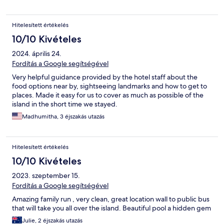
Hitelesített értékelés
10/10 Kivételes
2024. április 24.
Fordítás a Google segítségével
Very helpful guidance provided by the hotel staff about the
food options near by, sightseeing landmarks and how to get to
places. Made it easy for us to cover as much as possible of the
island in the short time we stayed.
Madhumitha, 3 éjszakás utazás
Hitelesített értékelés
10/10 Kivételes
2023. szeptember 15.
Fordítás a Google segítségével
Amazing family run , very clean, great location wall to public bus
that will take you all over the island. Beautiful pool a hidden gem
Julie, 2 éjszakás utazás