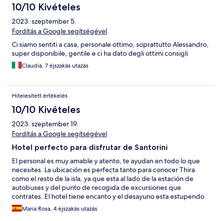
10/10 Kivételes
2023. szeptember 5.
Fordítás a Google segítségével
Ci siamo sentiti a casa, personale ottimo, soprattutto Alessandro,
super disponibile, gentile e ci ha dato degli ottimi consigli
Claudia, 7 éjszakás utazás
Hitelesített értékelés
10/10 Kivételes
2023. szeptember 19.
Fordítás a Google segítségével
Hotel perfecto para disfrutar de Santorini
El personal es muy amable y atento, te ayudan en todo lo que
necesites. La ubicación es perfecta tanto para conocer Thira
como el resto de la isla, ya que esta al lado de la estación de
autobuses y del punto de recogida de excursiones que
contrates. El hotel tiene encanto y el desayuno esta estupendo
Maria Rosa, 4 éjszakás utazás