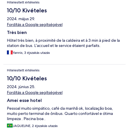
Hitelesített értékelés
10/10 Kivételes
2024. május 29.
Fordítás a Google segítségével
Très bien
Hôtel très bien, à proximité de la caldeira et à 3 min à pied de la
station de bus. L’accueil et le service étaient parfaits.
Yannis, 3 éjszakás utazás
Hitelesített értékelés
10/10 Kivételes
2024. június 25.
Fordítás a Google segítségével
Amei esse hotel
Pessoal muito simpático, café da manhã ok, localização boa,
muito perto terminal de ônibus. Quarto confortável e ótima
limpeza . Piscina boa .
JAQUELINE, 2 éjszakás utazás