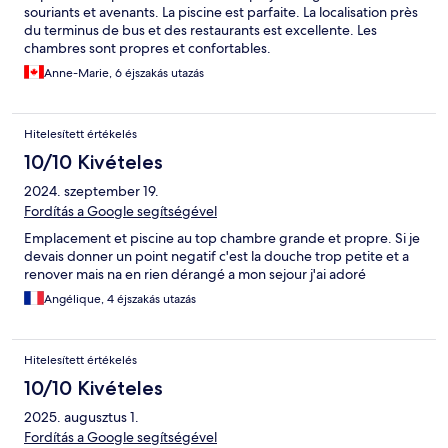
souriants et avenants. La piscine est parfaite. La localisation près
du terminus de bus et des restaurants est excellente. Les
chambres sont propres et confortables.
Anne-Marie, 6 éjszakás utazás
Hitelesített értékelés
10/10 Kivételes
2024. szeptember 19.
Fordítás a Google segítségével
Emplacement et piscine au top chambre grande et propre. Si je
devais donner un point negatif c'est la douche trop petite et a
renover mais na en rien dérangé a mon sejour j'ai adoré
Angélique, 4 éjszakás utazás
Hitelesített értékelés
10/10 Kivételes
2025. augusztus 1.
Fordítás a Google segítségével