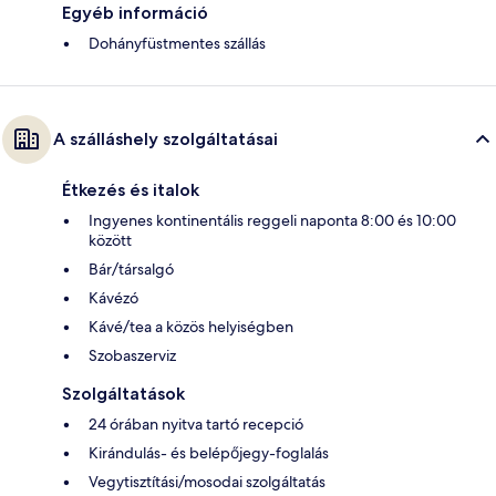
Egyéb információ
Dohányfüstmentes szállás
A szálláshely szolgáltatásai
Étkezés és italok
Ingyenes kontinentális reggeli naponta 8:00 és 10:00
között
Bár/társalgó
Kávézó
Kávé/tea a közös helyiségben
Szobaszerviz
Szolgáltatások
24 órában nyitva tartó recepció
Kirándulás- és belépőjegy-foglalás
Vegytisztítási/mosodai szolgáltatás