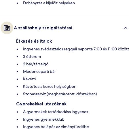
Dohányzás a kijelölt helyeken
A szálláshely szolgáltatásai
Étkezés és italok
Ingyenes svédasztalos reggeli naponta 7:00 és 11:00 között
3 étterem
2 bár/társalgó
Medenceparti bár
Kávézó
Kávé/tea a közös helyiségben
Szobaszerviz (meghatározott időszakban)
Gyerekekkel utazóknak
A gyermekek tartózkodása ingyenes
Ingyenes gyermekklub
Ingyenes belépés az élményfürdőbe