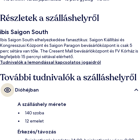
Részletek a szálláshelyről
ibis Saigon South
Ibis Saigon South elhelyezkedése fanasztikus: Saigon Kiállítási és
Kongresszusi Központ és Saigon Paragon bevásárlóközpont is csak 5
perc sétára van tőle. The Cresent Mall bevásárlóközpont és FV Kórház is
legfeljebb 15 percnyi sétával elérhető.
Tudnivalók a lemondással kapcsolatos jogaidról
További tudnivalók a szálláshelyről
Dióhéjban
A szálláshely mérete
140 szoba
12 emelet
Érkezés/távozás