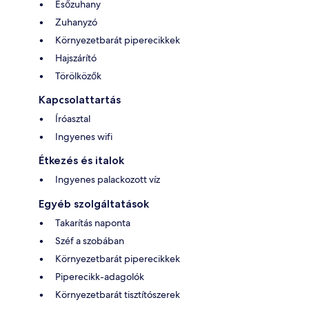
Esőzuhany
Zuhanyzó
Környezetbarát piperecikkek
Hajszárító
Törölközők
Kapcsolattartás
Íróasztal
Ingyenes wifi
Étkezés és italok
Ingyenes palackozott víz
Egyéb szolgáltatások
Takarítás naponta
Széf a szobában
Környezetbarát piperecikkek
Piperecikk-adagolók
Környezetbarát tisztítószerek