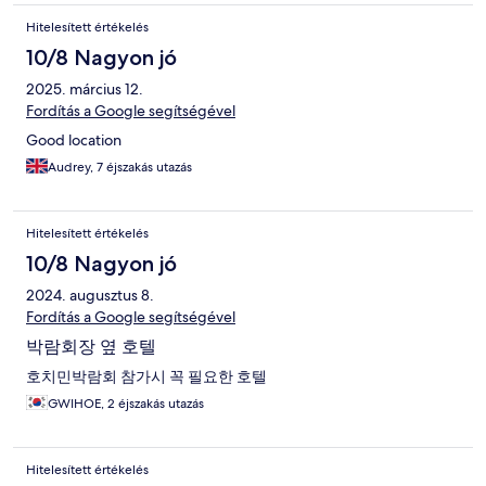
Hitelesített értékelés
10/8 Nagyon jó
2025. március 12.
Fordítás a Google segítségével
Good location
Audrey, 7 éjszakás utazás
Hitelesített értékelés
10/8 Nagyon jó
2024. augusztus 8.
Fordítás a Google segítségével
박람회장 옆 호텔
호치민박람회 참가시 꼭 필요한 호텔
GWIHOE, 2 éjszakás utazás
Hitelesített értékelés