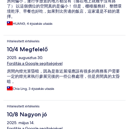
房間偏小，連行李放置的地方都沒有（擺在地上就幾乎沒有路
了） 以這個價位的空間真的是偏小！ 但是，櫃檯服務好、整體環
境乾淨、早餐也好吃，如果對比旁邊的飯店，這家還是不錯的選
擇。
HUANG, 4 éjszakás utazás
Hitelesített értékelés
10/4 Megfelelő
2025. augusztus 30.
Fordítás a Google segítségével
房間內燈光算昏暗，因為是靠近展場應該有很多的商務客戶需要
一定的燈光來執行參展完後的一些公務處理，但是房間真的太昏
暗，
Chia Ling, 3 éjszakás utazás
Hitelesített értékelés
10/8 Nagyon jó
2025. május 14.
Fordítás a Google segítségével