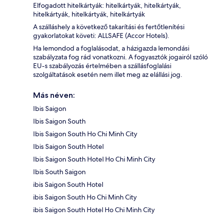
Elfogadott hitelkártyák: hitelkártyák, hitelkártyák,
hitelkártyák, hitelkártyák, hitelkártyák
A szálláshely a következő takarítási és fertőtlenítési
gyakorlatokat követi: ALLSAFE (Accor Hotels).
Ha lemondod a foglalásodat, a házigazda lemondási
szabályzata fog rád vonatkozni. A fogyasztók jogairól szóló
EU-s szabályozás értelmében a szállásfoglalási
szolgáltatások esetén nem illet meg az elállási jog.
Más néven:
Ibis Saigon
Ibis Saigon South
Ibis Saigon South Ho Chi Minh City
Ibis Saigon South Hotel
Ibis Saigon South Hotel Ho Chi Minh City
Ibis South Saigon
ibis Saigon South Hotel
ibis Saigon South Ho Chi Minh City
ibis Saigon South Hotel Ho Chi Minh City