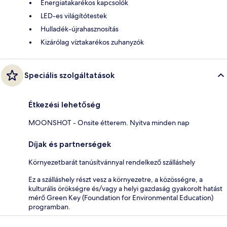
Energiatakarékos kapcsolók
LED-es világítótestek
Hulladék-újrahasznosítás
Kizárólag víztakarékos zuhanyzók
Speciális szolgáltatások
Étkezési lehetőség
MOONSHOT - Onsite étterem. Nyitva minden nap
Díjak és partnerségek
Környezetbarát tanúsítvánnyal rendelkező szálláshely
Ez a szálláshely részt vesz a környezetre, a közösségre, a
kulturális örökségre és/vagy a helyi gazdaság gyakorolt hatást
mérő Green Key (Foundation for Environmental Education)
programban.