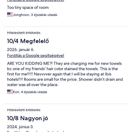
Too tiny space of room
Jonghoon, 3 éjszakás utazás
Hitelesített értékelés
10/4 Megfelelő
2026. január 6.
Fordítás a Google segítségével
ARE YOU KIDDING ME?! They are charging me for new towels
bc one of my friends’ hair color stained the towels. This is the
first for me!!!!! Nevvvver again that I will be staying at Ibis
hotels!!!! Rooms are small for the price. Shower didn’t drain and
water was all over the place.
Kori, 4 éjszakás utazás
Hitelesített értékelés
10/8 Nagyon jó
2024. június 3.