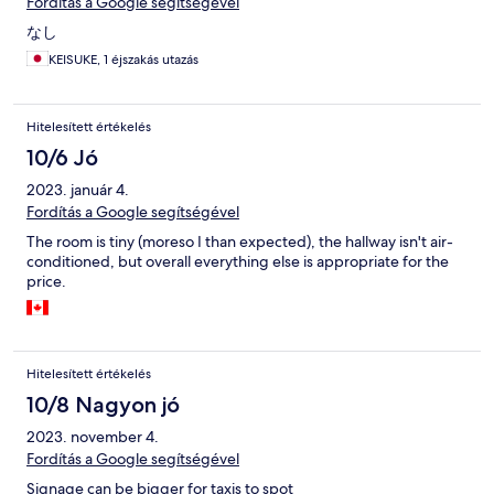
Fordítás a Google segítségével
なし
KEISUKE, 1 éjszakás utazás
Hitelesített értékelés
10/6 Jó
2023. január 4.
Fordítás a Google segítségével
The room is tiny (moreso I than expected), the hallway isn't air-
conditioned, but overall everything else is appropriate for the
price.
Hitelesített értékelés
10/8 Nagyon jó
2023. november 4.
Fordítás a Google segítségével
Signage can be bigger for taxis to spot