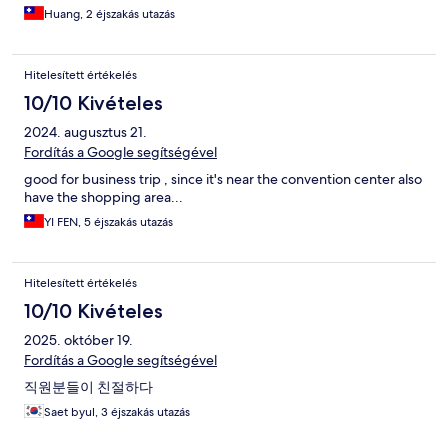
Huang, 2 éjszakás utazás
Hitelesített értékelés
10/10 Kivételes
2024. augusztus 21.
Fordítás a Google segítségével
good for business trip , since it's near the convention center also
have the shopping area...
YI FEN, 5 éjszakás utazás
Hitelesített értékelés
10/10 Kivételes
2025. október 19.
Fordítás a Google segítségével
직원분들이 친절하다
Saet byul, 3 éjszakás utazás