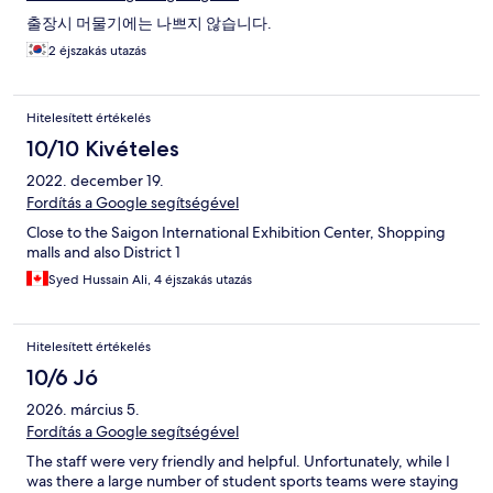
출장시 머물기에는 나쁘지 않습니다.
2 éjszakás utazás
Hitelesített értékelés
10/10 Kivételes
2022. december 19.
Fordítás a Google segítségével
Close to the Saigon International Exhibition Center, Shopping
malls and also District 1
Syed Hussain Ali, 4 éjszakás utazás
Hitelesített értékelés
10/6 Jó
2026. március 5.
Fordítás a Google segítségével
The staff were very friendly and helpful. Unfortunately, while I
was there a large number of student sports teams were staying