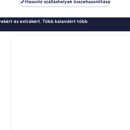
Hasonló szálláshelyek összehasonlítása
ekért és extrákért. Több kalandért több