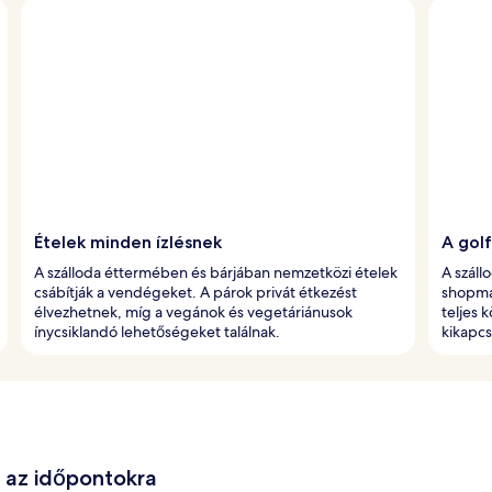
Ételek minden ízlésnek
A gol
A szálloda éttermében és bárjában nemzetközi ételek
A száll
csábítják a vendégeket. A párok privát étkezést
shopmal
élvezhetnek, míg a vegánok és vegetáriánusok
teljes 
ínycsiklandó lehetőségeket találnak.
kikapcs
e az időpontokra