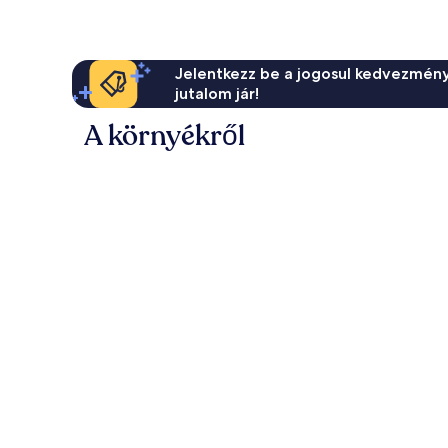
Jelentkezz be a jogosul kedvezmény
jutalom jár!
A környékről