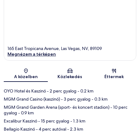
165 East Tropicana Avenue, Las Vegas, NV, 89109
Megnézem a térképen
Térkép
A közelben
Közlekedés
Éttermek
OYO Hotel és Kaszinó
- 2 perc gyalog
- 0.2 km
MGM Grand Casino (kaszinó)
- 3 perc gyalog
- 0.3 km
MGM Grand Garden Arena (sport- és koncert stadion)
- 10 perc
gyalog
- 0.9 km
Excalibur Kaszinó
- 15 perc gyalog
- 1.3 km
Bellagio Kaszinó
- 4 perc autóval
- 2.3 km