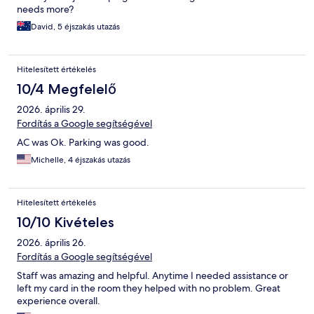
needs more?
David, 5 éjszakás utazás
Hitelesített értékelés
10/4 Megfelelő
2026. április 29.
Fordítás a Google segítségével
AC was Ok. Parking was good.
Michelle, 4 éjszakás utazás
Hitelesített értékelés
10/10 Kivételes
2026. április 26.
Fordítás a Google segítségével
Staff was amazing and helpful. Anytime I needed assistance or
left my card in the room they helped with no problem. Great
experience overall.