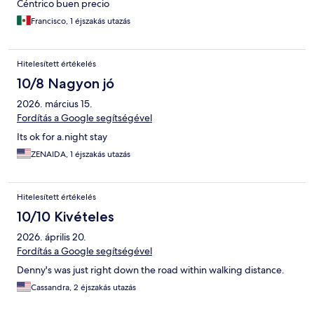
Céntrico buen precio
Francisco, 1 éjszakás utazás
Hitelesített értékelés
10/8 Nagyon jó
2026. március 15.
Fordítás a Google segítségével
Its ok for a.night stay
ZENAIDA, 1 éjszakás utazás
Hitelesített értékelés
10/10 Kivételes
2026. április 20.
Fordítás a Google segítségével
Denny's was just right down the road within walking distance.
Cassandra, 2 éjszakás utazás