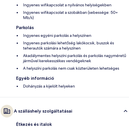
Ingyenes wifikapcsolat a nyilvános helyiségekben
Ingyenes wifikapcsolat a szobákban (sebessége: 50+
Mb/s)
Parkolás
Ingyenes egyéni parkolás a helyszínen
Ingyenes parkolási lehetőség lakókocsik, buszok és
teherautók számára a helyszínen
Akadálymentes helyszíni parkolás és parkolás nagyméretű
járművel kerekesszékes vendégeknek
A helyszíni parkolás nem csak közterületen lehetséges
Egyéb információ
Dohányzás a kijelölt helyeken
A szálláshely szolgáltatásai
Étkezés és italok