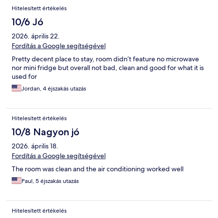
Hitelesített értékelés
10/6 Jó
2026. április 22.
Fordítás a Google segítségével
Pretty decent place to stay, room didn’t feature no microwave
nor mini fridge but overall not bad, clean and good for what it is
used for
Jordan, 4 éjszakás utazás
Hitelesített értékelés
10/8 Nagyon jó
2026. április 18.
Fordítás a Google segítségével
The room was clean and the air conditioning worked well
Paul, 5 éjszakás utazás
Hitelesített értékelés