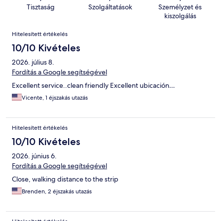
Tisztaság
Szolgáltatások
Személyzet és
kiszolgálás
Értékelések
Hitelesített értékelés
10/10 Kivételes
2026. július 8.
Fordítás a Google segítségével
Excellent service..clean friendly Excellent ubicación…
Vicente, 1 éjszakás utazás
Hitelesített értékelés
10/10 Kivételes
2026. június 6.
Fordítás a Google segítségével
Close, walking distance to the strip
Brenden, 2 éjszakás utazás