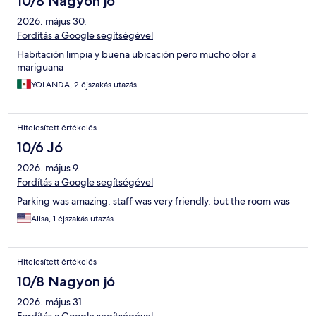
10/8 Nagyon jó
2026. május 30.
Fordítás a Google segítségével
Habitación limpia y buena ubicación pero mucho olor a
mariguana
YOLANDA, 2 éjszakás utazás
Hitelesített értékelés
10/6 Jó
2026. május 9.
Fordítás a Google segítségével
Parking was amazing, staff was very friendly, but the room was
Alisa, 1 éjszakás utazás
Hitelesített értékelés
10/8 Nagyon jó
2026. május 31.