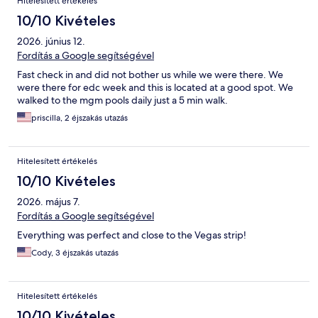
Hitelesített értékelés
10/10 Kivételes
2026. június 12.
Fordítás a Google segítségével
Fast check in and did not bother us while we were there. We
were there for edc week and this is located at a good spot. We
walked to the mgm pools daily just a 5 min walk.
priscilla, 2 éjszakás utazás
Hitelesített értékelés
10/10 Kivételes
2026. május 7.
Fordítás a Google segítségével
Everything was perfect and close to the Vegas strip!
Cody, 3 éjszakás utazás
Hitelesített értékelés
10/10 Kivételes