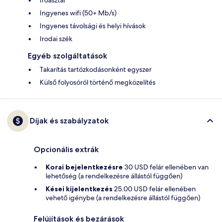
Íróasztal
Ingyenes wifi (50+ Mb/s)
Ingyenes távolsági és helyi hívások
Irodai szék
Egyéb szolgáltatások
Takarítás tartózkodásonként egyszer
Külső folyosóról történő megközelítés
Díjak és szabályzatok
Opcionális extrák
Korai bejelentkezésre
30 USD felár ellenében van
lehetőség (a rendelkezésre állástól függően)
Kései kijelentkezés
25.00 USD felár ellenében
vehető igénybe (a rendelkezésre állástól függően)
Felújítások és bezárások