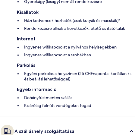
Gyerekágy (kiságy) nem áll rendelkezésre
Kisállatok
Házi kedvencek hozhatók (csak kutyák és macskák)*
Rendelkezésre állnak a következők: etető és itató tálak
Internet
Ingyenes wifikapcsolat a nyilvános helyiségekben
Ingyenes wifikapcsolat a szobákban
Parkolás
Egyéni parkolás a helyszínen (25 CHFnaponta, korlátlan ki-
és beállási lehetőséggel)
Egyéb információ
Dohányfüstmentes szállás
Kizárólag felnőtt vendégeket fogad
A szálláshely szolgáltatásai