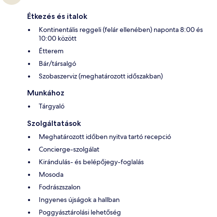
Étkezés és italok
Kontinentális reggeli (felár ellenében) naponta 8:00 és
10:00 között
Étterem
Bár/társalgó
Szobaszerviz (meghatározott időszakban)
Munkához
Tárgyaló
Szolgáltatások
Meghatározott időben nyitva tartó recepció
Concierge-szolgálat
Kirándulás- és belépőjegy-foglalás
Mosoda
Fodrászszalon
Ingyenes újságok a hallban
Poggyásztárolási lehetőség