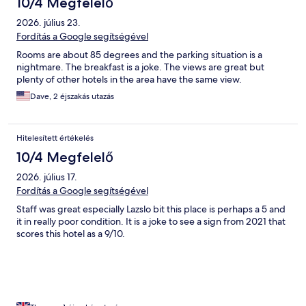
10/4 Megfelelő
2026. július 23.
Fordítás a Google segítségével
Rooms are about 85 degrees and the parking situation is a
nightmare. The breakfast is a joke. The views are great but
plenty of other hotels in the area have the same view.
Dave, 2 éjszakás utazás
Hitelesített értékelés
10/4 Megfelelő
2026. július 17.
Fordítás a Google segítségével
Staff was great especially Lazslo bit this place is perhaps a 5 and
it in really poor condition. It is a joke to see a sign from 2021 that
scores this hotel as a 9/10.