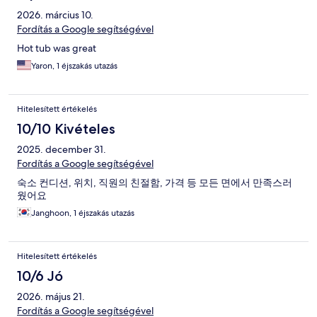
2026. március 10.
Fordítás a Google segítségével
Hot tub was great
Yaron, 1 éjszakás utazás
Hitelesített értékelés
10/10 Kivételes
2025. december 31.
Fordítás a Google segítségével
숙소 컨디션, 위치, 직원의 친절함, 가격 등 모든 면에서 만족스러
웠어요
Janghoon, 1 éjszakás utazás
Hitelesített értékelés
10/6 Jó
2026. május 21.
Fordítás a Google segítségével