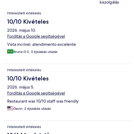
kiszolgálás
Értékelések
Hitelesített értékelés
10/10 Kivételes
2026. május 10.
Fordítás a Google segítségével
Vista incrível, atendimento excelente
Bruna G S, 3 éjszakás utazás
Hitelesített értékelés
10/10 Kivételes
2026. május 5.
Fordítás a Google segítségével
Restaurant was 10/10 staff was friendly
Gavin, 2 éjszakás utazás
Hitelesített értékelés