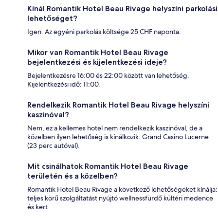
Kínál Romantik Hotel Beau Rivage helyszíni parkolási
lehetőséget?
Igen. Az egyéni parkolás költsége 25 CHF naponta.
Mikor van Romantik Hotel Beau Rivage
bejelentkezési és kijelentkezési ideje?
Bejelentkezésre 16:00 és 22:00 között van lehetőség.
Kijelentkezési idő: 11:00.
Rendelkezik Romantik Hotel Beau Rivage helyszíni
kaszinóval?
Nem, ez a kellemes hotel nem rendelkezik kaszinóval, de a
közelben ilyen lehetőség is kínálkozik: Grand Casino Lucerne
(23 perc autóval).
Mit csinálhatok Romantik Hotel Beau Rivage
területén és a közelben?
Romantik Hotel Beau Rivage a következő lehetőségeket kínálja:
teljes körű szolgáltatást nyújtó wellnessfürdő kültéri medence
és kert.