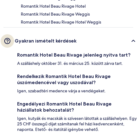
Romantik Hotel Beau Rivage Hotel
Romantik Hotel Beau Rivage Weggis
Romantik Hotel Beau Rivage Hotel Weggis
Gyakran ismételt kérdések
Romantik Hotel Beau Rivage jelenleg nyitva tart?
A szálláshely október 31. és március 25. között zárva tart.
Rendelkezik Romantik Hotel Beau Rivage
úszómedencével vagy uszodával?
Igen, szabadtéri medence várja a vendégeket.
Engedélyezi Romantik Hotel Beau Rivage
háziállatok behozatalát?
Igen, kutyák és macskák is szívesen látottak a szálláshelyen. Egy
25 CHF összegű díjat számítanak fel házi kedvencenként,
naponta. Etető- és itatótál igénybe vehető.