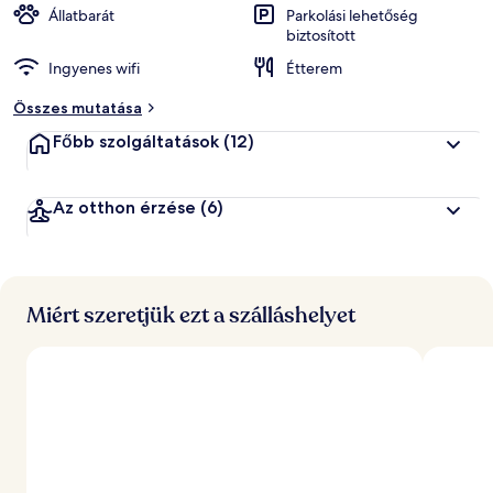
Állatbarát
Parkolási lehetőség
biztosított
Ingyenes wifi
Étterem
Összes mutatása
Főbb szolgáltatások
(12)
Az otthon érzése
(6)
Miért szeretjük ezt a szálláshelyet