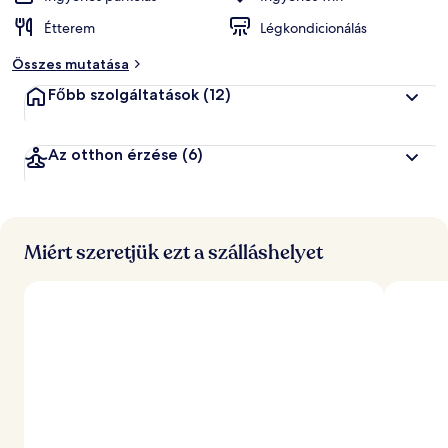
Étterem
Légkondicionálás
Összes mutatása
Főbb szolgáltatások
(12)
Az otthon érzése
(6)
Miért szeretjük ezt a szálláshelyet