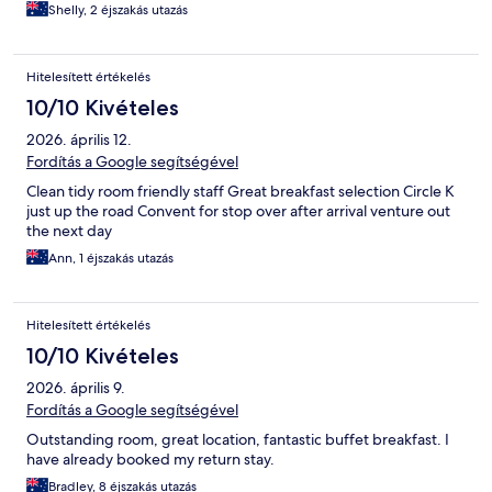
Shelly, 2 éjszakás utazás
Hitelesített értékelés
10/10 Kivételes
2026. április 12.
Fordítás a Google segítségével
Clean tidy room friendly staff Great breakfast selection Circle K
just up the road Convent for stop over after arrival venture out
the next day
Ann, 1 éjszakás utazás
Hitelesített értékelés
10/10 Kivételes
2026. április 9.
Fordítás a Google segítségével
Outstanding room, great location, fantastic buffet breakfast. I
have already booked my return stay.
Bradley, 8 éjszakás utazás