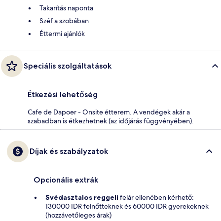
Takarítás naponta
Széf a szobában
Éttermi ajánlók
Speciális szolgáltatások
Étkezési lehetőség
Cafe de Dapoer - Onsite étterem. A vendégek akár a
szabadban is étkezhetnek (az időjárás függvényében).
Díjak és szabályzatok
Opcionális extrák
Svédasztalos reggeli
felár ellenében kérhető:
130000 IDR felnőtteknek és 60000 IDR gyerekeknek
(hozzávetőleges árak)