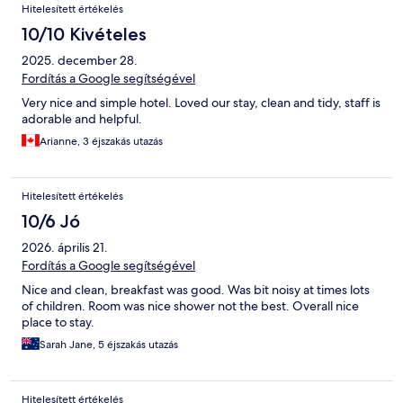
Hitelesített értékelés
10/10 Kivételes
2025. december 28.
Fordítás a Google segítségével
Very nice and simple hotel. Loved our stay, clean and tidy, staff is
adorable and helpful.
Arianne, 3 éjszakás utazás
Hitelesített értékelés
10/6 Jó
2026. április 21.
Fordítás a Google segítségével
Nice and clean, breakfast was good. Was bit noisy at times lots
of children. Room was nice shower not the best. Overall nice
place to stay.
Sarah Jane, 5 éjszakás utazás
Hitelesített értékelés