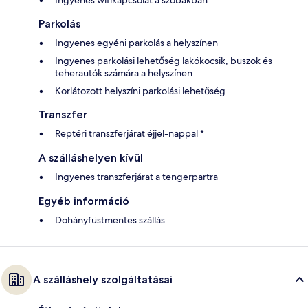
Parkolás
Ingyenes egyéni parkolás a helyszínen
Ingyenes parkolási lehetőség lakókocsik, buszok és
teherautók számára a helyszínen
Korlátozott helyszíni parkolási lehetőség
Transzfer
Reptéri transzferjárat éjjel-nappal *
A szálláshelyen kívül
Ingyenes transzferjárat a tengerpartra
Egyéb információ
Dohányfüstmentes szállás
A szálláshely szolgáltatásai