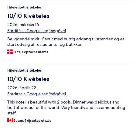
Hitelesített értékelés
10/10 Kivételes
2026. március 16.
Fordítás a Google segítségével
Beliggende midt i Sanur med hurtig adgang til stranden og et
stort udvalg af restauranter og butikker.
Frits, 1 éjszakás utazás
Hitelesített értékelés
10/10 Kivételes
2026. április 22.
Fordítás a Google segítségével
This hotel is beautiful with 2 pools. Dinner was delicious and
buffet was out of this world. Very friendly and accommodating
staff.
Susan, 1 éjszakás utazás