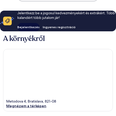
Jelentkezz be a jogosul kedvezményekért és extrákért. Több
kalandért több jutalom jár!
Bejelentkezés
Ingyenes regisztráció
A környékről
Metodova 4, Bratislava, 821-08
Megnézem a térképen