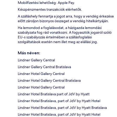
Mobilfizetési lehetőség: Apple Pay.
Készpénzmentes tranzakciók elérhetők.
A szálláshely fennartja a jogot arra, hogy a vendég érkezése
előtt zároljon bizonyos összeget a vendég hitelkártyáján.
Ha lemondod a foglalásodat, a házigazda lemondási
szabályzata fog rád vonatkozni. A fogyasztók jogairól szóló
EU-s szabályozás értelmében a szállásfoglalási
szolgáltatások esetén nem illet meg az elállási jog.
Más néven:
Lindner Gallery Central
Lindner Gallery Central Bratislava
Lindner Hotel Gallery Central
Lindner Hotel Gallery Central Bratislava
Lindner Hotel Gallery Central
Lindner Hotel Bratislava part of JdV by Hyatt
Lindner Hotel Bratislava, part of JdV by Hyatt Hotel
Lindner Hotel Bratislava, part of JdV by Hyatt Bratislava
Lindner Hotel Bratislava, part of JdV by Hyatt Hotel