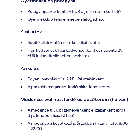
Gyermekek és pótágyak
Pótágy éjszakánként 39 EUR díj ellenében kérhető
Gyermekklub felár ellenében látogatható
Kisállatok
Segítő állatok után nem kell díjat fizetni
Házi kedvencek házi kedvencenként és naponta 25
EUR külön díj ellenében hozhatók
Parkolás
Egyéni parkolás díja: 24 EURéjszakánként
A parkolás magassági korlátokkal lehetséges
Medence, wellnessfürdő és edzőterem (ha van)
A medence 8 EUR személyenként éjszakánként extra
díj ellenében használható
A medence a következő időszakban használható: 8:00
– 22:00