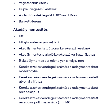
Vegetáriánus ételek
Dupla üvegezésű ablakok
A világítótestek legalább 80%-a LED-es
Bankett-terem
Akadálymentesítés
Lift
Liftajtó szélessége (cm) 120
Akadálymentesített útvonal kerekesszékeseknek
Akadálymentes parkoló kerekesszékes használathoz
5 akadálymentes parkolóhelyek a helyszínen
Kerekesszékes vendégek számára akadálymentesített
mosókonyha
Kerekesszékes vendégek számára akadálymentesített
útvonal a lifthez
Kerekesszékes vendégek számára akadálymentesített
recepcióspult
Kerekesszékes vendégek számára akadálymentesített
recepciós pult magassága (cm) 140