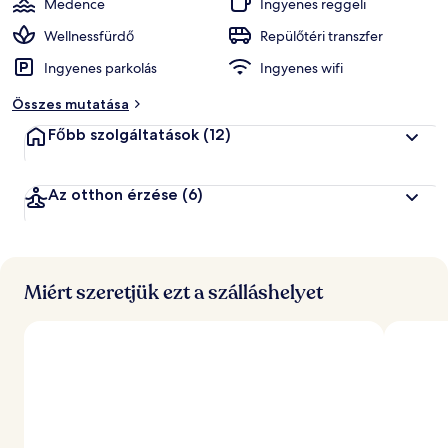
Medence
Ingyenes reggeli
Wellnessfürdő
Repülőtéri transzfer
Ingyenes parkolás
Ingyenes wifi
Összes mutatása
Főbb szolgáltatások
(12)
Az otthon érzése
(6)
Miért szeretjük ezt a szálláshelyet