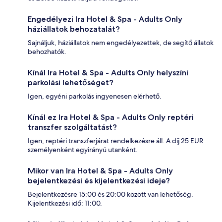
Engedélyezi Ira Hotel & Spa - Adults Only
háziállatok behozatalát?
Sajnáljuk, háziállatok nem engedélyezettek, de segítő állatok
behozhatók.
Kínál Ira Hotel & Spa - Adults Only helyszíni
parkolási lehetőséget?
Igen, egyéni parkolás ingyenesen elérhető.
Kínál ez Ira Hotel & Spa - Adults Only reptéri
transzfer szolgáltatást?
Igen, reptéri transzferjárat rendelkezésre áll. A díj 25 EUR
személyenként egyirányú utanként.
Mikor van Ira Hotel & Spa - Adults Only
bejelentkezési és kijelentkezési ideje?
Bejelentkezésre 15:00 és 20:00 között van lehetőség.
Kijelentkezési idő: 11:00.