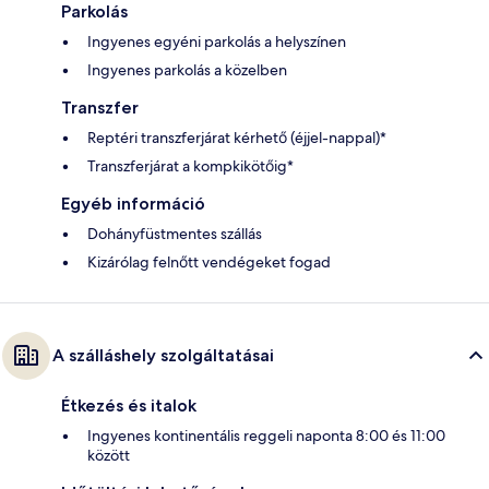
Parkolás
Ingyenes egyéni parkolás a helyszínen
Ingyenes parkolás a közelben
Transzfer
Reptéri transzferjárat kérhető (éjjel-nappal)*
Transzferjárat a kompkikötőig*
Egyéb információ
Dohányfüstmentes szállás
Kizárólag felnőtt vendégeket fogad
A szálláshely szolgáltatásai
Étkezés és italok
Ingyenes kontinentális reggeli naponta 8:00 és 11:00
között