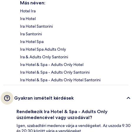
Más néven:
Hotel Ira
Ira Hotel
Ira Hotel Santorini
Ira Santorini
Ira Hotel Spa
Ira Hotel Spa Adults Only
Ira & Adults Only Santorini
Ira Hotel & Spa - Adults Only Hotel
Ira Hotel & Spa - Adults Only Santorini
Ira Hotel & Spa - Adults Only Hotel Santorini
Gyakran ismételt kérdések
Rendelkezik Ira Hotel & Spa - Adults Only
úszómedencével vagy uszodával?
Igen, szabadtéri medence várja a vendégeket. Az uszoda 9:30
és 20:30 között várja a vendégeket.