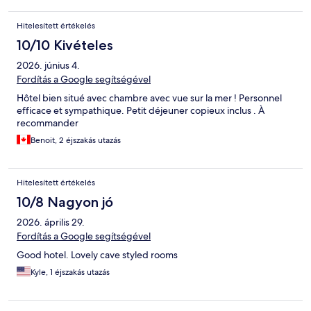
Hitelesített értékelés
10/10 Kivételes
2026. június 4.
Fordítás a Google segítségével
Hôtel bien situé avec chambre avec vue sur la mer ! Personnel
efficace et sympathique. Petit déjeuner copieux inclus . À
recommander
Benoit, 2 éjszakás utazás
Hitelesített értékelés
10/8 Nagyon jó
2026. április 29.
Fordítás a Google segítségével
Good hotel. Lovely cave styled rooms
Kyle, 1 éjszakás utazás