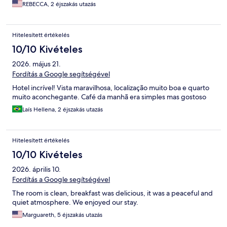
REBECCA, 2 éjszakás utazás
Hitelesített értékelés
10/10 Kivételes
2026. május 21.
Fordítás a Google segítségével
Hotel incrível! Vista maravilhosa, localização muito boa e quarto
muito aconchegante. Café da manhã era simples mas gostoso
Laís Hellena, 2 éjszakás utazás
Hitelesített értékelés
10/10 Kivételes
2026. április 10.
Fordítás a Google segítségével
The room is clean, breakfast was delicious, it was a peaceful and
quiet atmosphere. We enjoyed our stay.
Marguareth, 5 éjszakás utazás