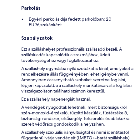
Parkolás
Egyéni parkolás díja fedett parkolóban: 20
EURéjszakánként
Szabályzatok
Ezt a szálláshelyet professzionális szállásadó kezeli. A
szálláskiadás kapcsolódik a szakmájához, üzleti
tevékenységéhez vagy foglalkozásához.
A szálláshely egymásba nyíló szobákat is kínál, amelyeket a
rendelkezésre állás függvényében lehet igénybe venni.
Amennyiben összenyitható szobákat szeretne foglalni,
lépjen kapcsolatba a szálláshely munkatársaival a foglalási
visszaigazoláson található számon keresztül.
Ez a szálláshely napenergiát használ.
A vendégek nyugodtak lehetnek, mert biztonságukról
szén-monoxid-érzékelő, tűzoltó készülék, füstérzékelő,
biztonsági rendszer, elsősegély-felszerelés és ablakokra
szerelt védőrács gondoskodik a helyszínen.
A szálláshely szexuális irányultságtól és nemi identitástól
függetlenül várja vendégeit (LMBTQ+-barát szálláshely).