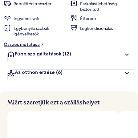
Repülőtéri transzfer
Parkolási lehetőség
biztosított
Ingyenes wifi
Étterem
Egybenyíló szobák
Légkondicionálás
igényelhetők
Összes mutatása
Főbb szolgáltatások
(12)
Az otthon érzése
(6)
Miért szeretjük ezt a szálláshelyet