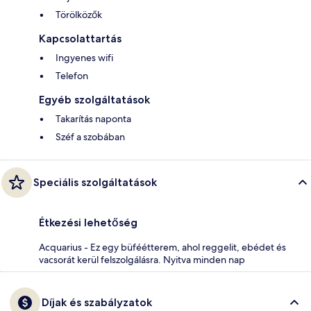
Törölközők
Kapcsolattartás
Ingyenes wifi
Telefon
Egyéb szolgáltatások
Takarítás naponta
Széf a szobában
Speciális szolgáltatások
Étkezési lehetőség
Acquarius - Ez egy büféétterem, ahol reggelit, ebédet és
vacsorát kerül felszolgálásra. Nyitva minden nap
Díjak és szabályzatok