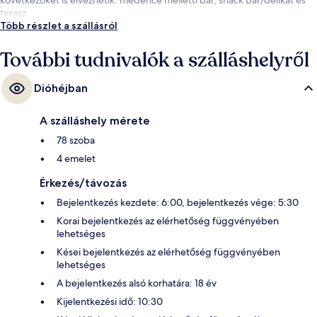
terasz.
Több részlet a szállásról
További tudnivalók a szálláshelyről
Dióhéjban
A szálláshely mérete
78 szoba
4 emelet
Érkezés/távozás
Bejelentkezés kezdete: 6:00, bejelentkezés vége: 5:30
Korai bejelentkezés az elérhetőség függvényében
lehetséges
Kései bejelentkezés az elérhetőség függvényében
lehetséges
A bejelentkezés alsó korhatára: 18 év
Kijelentkezési idő: 10:30