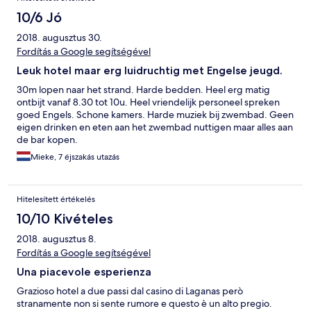
10/6 Jó
2018. augusztus 30.
Fordítás a Google segítségével
Leuk hotel maar erg luidruchtig met Engelse jeugd.
30m lopen naar het strand. Harde bedden. Heel erg matig
ontbijt vanaf 8.30 tot 10u. Heel vriendelijk personeel spreken
goed Engels. Schone kamers. Harde muziek bij zwembad. Geen
eigen drinken en eten aan het zwembad nuttigen maar alles aan
de bar kopen.
Mieke, 7 éjszakás utazás
Hitelesített értékelés
10/10 Kivételes
2018. augusztus 8.
Fordítás a Google segítségével
Una piacevole esperienza
Grazioso hotel a due passi dal casino di Laganas però
stranamente non si sente rumore e questo è un alto pregio.