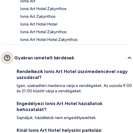
Ionis Art
Ionis Art Hotel Zakynthos
Ionis Art Zakynthos
Ionis Art Hotel Hotel
Ionis Art Hotel Zakynthos
Ionis Art Hotel Hotel Zakynthos
Gyakran ismételt kérdések
Rendelkezik Ionis Art Hotel úszómedencével vagy
uszodával?
Igen, szabadtéri medence várja a vendégeket. Az uszoda 9:00
és 21:00 között várja a vendégeket.
Engedélyezi Ionis Art Hotel háziállatok
behozatalát?
Sajnáljuk, háziállatok nem engedélyezettek.
Kínál Ionis Art Hotel helyszíni parkolási