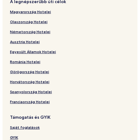
A legnépszerűbb úti célok
Magyarország Hotelei
Olaszország Hotelei
Németország Hotelei
Ausztria Hotelei
Egyesült Államok Hotelei
Románia Hotelei
Görögország Hotelei
Horvátország Hotelei
Spanyolország Hotelei
Franciaország Hotelei
Támogatás és GYIK
Saját foglalások
GYIK