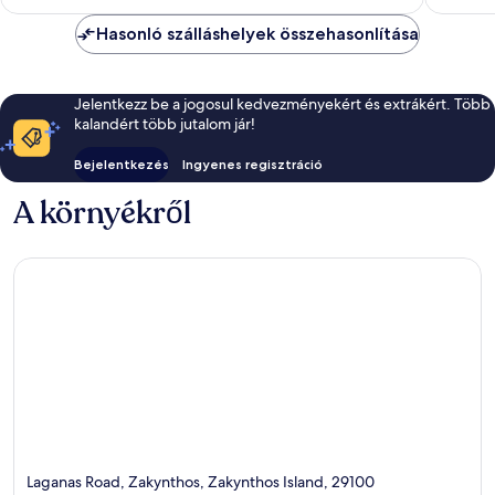
Hasonló szálláshelyek összehasonlítása
Jelentkezz be a jogosul kedvezményekért és extrákért. Több
kalandért több jutalom jár!
Bejelentkezés
Ingyenes regisztráció
A környékről
Laganas Road, Zakynthos, Zakynthos Island, 29100