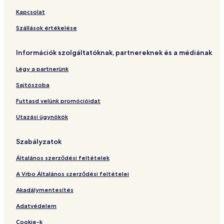
Kapcsolat
Szállások értékelése
Információk szolgáltatóknak, partnereknek és a médiának
Légy a partnerünk
Sajtószoba
Futtasd velünk promócióidat
Utazási ügynökök
Szabályzatok
Általános szerződési feltételek
A Vrbo Általános szerződési feltételei
Akadálymentesítés
Adatvédelem
Cookie-k