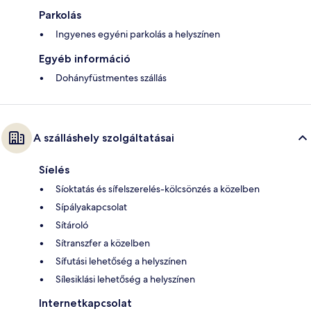
Parkolás
Ingyenes egyéni parkolás a helyszínen
Egyéb információ
Dohányfüstmentes szállás
A szálláshely szolgáltatásai
Síelés
Síoktatás és sífelszerelés-kölcsönzés a közelben
Sípályakapcsolat
Sítároló
Sítranszfer a közelben
Sífutási lehetőség a helyszínen
Sílesiklási lehetőség a helyszínen
Internetkapcsolat