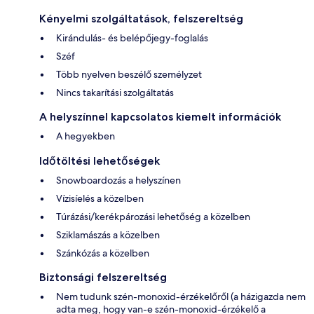
Kényelmi szolgáltatások, felszereltség
Kirándulás- és belépőjegy-foglalás
Széf
Több nyelven beszélő személyzet
Nincs takarítási szolgáltatás
A helyszínnel kapcsolatos kiemelt információk
A hegyekben
Időtöltési lehetőségek
Snowboardozás a helyszínen
Vízisíelés a közelben
Túrázási/kerékpározási lehetőség a közelben
Sziklamászás a közelben
Szánkózás a közelben
Biztonsági felszereltség
Nem tudunk szén-monoxid-érzékelőről (a házigazda nem
adta meg, hogy van-e szén-monoxid-érzékelő a