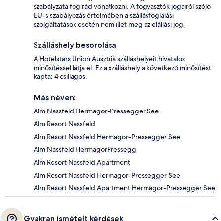
szabályzata fog rád vonatkozni. A fogyasztók jogairól szóló
EU-s szabályozás értelmében a szállásfoglalási
szolgáltatások esetén nem illet meg az elállási jog.
Szálláshely besorolása
A Hotelstars Union Ausztria szálláshelyeit hivatalos
minősítéssel látja el. Ez a szálláshely a következő minősítést
kapta: 4 csillagos.
Más néven:
Alm Nassfeld Hermagor-Pressegger See
Alm Resort Nassfeld
Alm Resort Nassfeld Hermagor-Pressegger See
Alm Nassfeld HermagorPressegg
Alm Resort Nassfeld Apartment
Alm Resort Nassfeld Hermagor-Pressegger See
Alm Resort Nassfeld Apartment Hermagor-Pressegger See
Gyakran ismételt kérdések