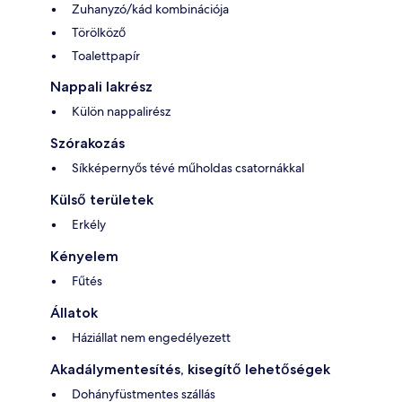
Zuhanyzó/kád kombinációja
Törölköző
Toalettpapír
Nappali lakrész
Külön nappalirész
Szórakozás
Síkképernyős tévé műholdas csatornákkal
Külső területek
Erkély
Kényelem
Fűtés
Állatok
Háziállat nem engedélyezett
Akadálymentesítés, kisegítő lehetőségek
Dohányfüstmentes szállás