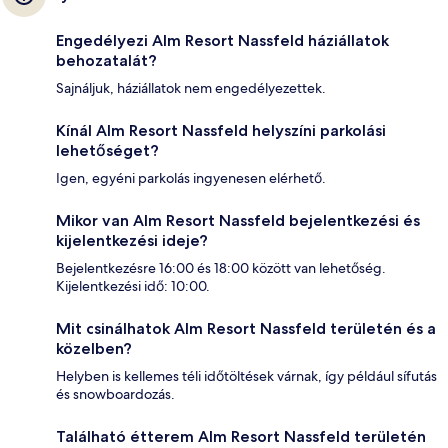
Engedélyezi Alm Resort Nassfeld háziállatok
behozatalát?
Sajnáljuk, háziállatok nem engedélyezettek.
Kínál Alm Resort Nassfeld helyszíni parkolási
lehetőséget?
Igen, egyéni parkolás ingyenesen elérhető.
Mikor van Alm Resort Nassfeld bejelentkezési és
kijelentkezési ideje?
Bejelentkezésre 16:00 és 18:00 között van lehetőség.
Kijelentkezési idő: 10:00.
Mit csinálhatok Alm Resort Nassfeld területén és a
közelben?
Helyben is kellemes téli időtöltések várnak, így például sífutás
és snowboardozás.
Található étterem Alm Resort Nassfeld területén