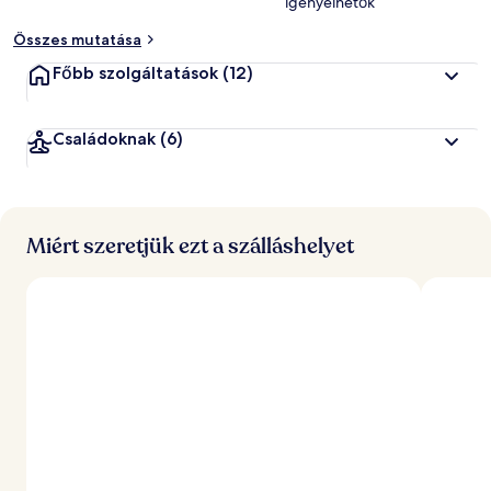
igényelhetők
Összes mutatása
Főbb szolgáltatások
(12)
Családoknak
(6)
Miért szeretjük ezt a szálláshelyet