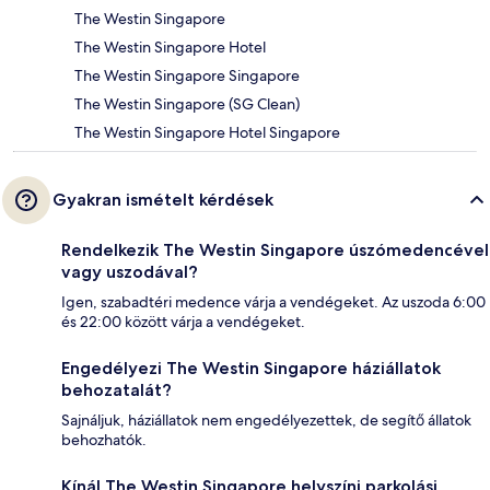
The Westin Singapore
The Westin Singapore Hotel
The Westin Singapore Singapore
The Westin Singapore (SG Clean)
The Westin Singapore Hotel Singapore
Gyakran ismételt kérdések
Rendelkezik The Westin Singapore úszómedencével
vagy uszodával?
Igen, szabadtéri medence várja a vendégeket. Az uszoda 6:00
és 22:00 között várja a vendégeket.
Engedélyezi The Westin Singapore háziállatok
behozatalát?
Sajnáljuk, háziállatok nem engedélyezettek, de segítő állatok
behozhatók.
Kínál The Westin Singapore helyszíni parkolási