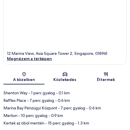
12 Marina View, Asia Square Tower 2, Singapore, 018961
Megnézem a térképen
Térkép
A közelben
Közlekedés
Éttermek
Shenton Way
- 1 perc gyalog
- 0.1 km
Raffles Place
- 7 perc gyalog
- 0.6 km
Marina Bay Pénzügyi Központ
- 7 perc gyalog
- 0.6 km
Merlion
- 10 perc gyalog
- 0.9 km
Kertek az öböl mentén
- 15 perc gyalog
- 1.3 km