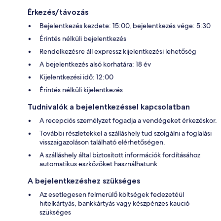
Érkezés/távozás
Bejelentkezés kezdete: 15:00, bejelentkezés vége: 5:30
Érintés nélküli bejelentkezés
Rendelkezésre áll expressz kijelentkezési lehetőség
A bejelentkezés alsó korhatára: 18 év
Kijelentkezési idő: 12:00
Érintés nélküli kijelentkezés
Tudnivalók a bejelentkezéssel kapcsolatban
A recepciós személyzet fogadja a vendégeket érkezéskor.
További részletekkel a szálláshely tud szolgálni a foglalási
visszaigazoláson található elérhetőségen.
A szálláshely által biztosított információk fordításához
automatikus eszközöket használhatunk.
A bejelentkezéshez szükséges
Az esetlegesen felmerülő költségek fedezetéül
hitelkártyás, bankkártyás vagy készpénzes kaució
szükséges