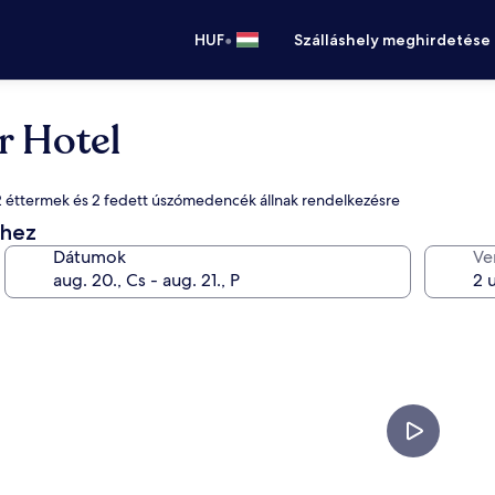
•
HUF
Szálláshely meghirdetése
r Hotel
 éttermek és 2 fedett úszómedencék állnak rendelkezésre
éhez
Dátumok
Ve