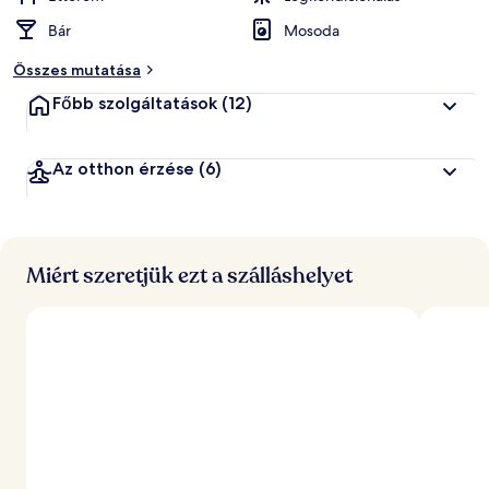
Bár
Mosoda
Összes mutatása
Főbb szolgáltatások
(12)
Az otthon érzése
(6)
Miért szeretjük ezt a szálláshelyet