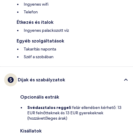
Ingyenes wifi
Telefon
Étkezés és italok
Ingyenes palackozott víz
Egyéb szolgáltatások
Takarítás naponta
Széf a szobában
Díjak és szabályzatok
Opcionális extrák
Svédasztalos reggeli
felár ellenében kérhető: 13
EUR felnőtteknek és 13 EUR gyerekeknek
(hozzávetőleges árak)
Kisállatok