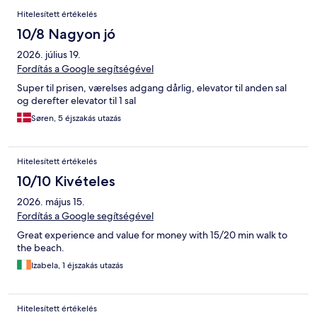
Hitelesített értékelés
10/8 Nagyon jó
2026. július 19.
Fordítás a Google segítségével
Super til prisen, værelses adgang dårlig, elevator til anden sal
og derefter elevator til 1 sal
Søren, 5 éjszakás utazás
Hitelesített értékelés
10/10 Kivételes
2026. május 15.
Fordítás a Google segítségével
Great experience and value for money with 15/20 min walk to
the beach.
Izabela, 1 éjszakás utazás
Hitelesített értékelés