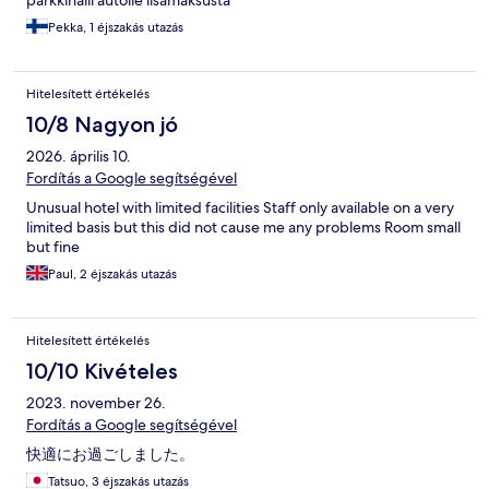
parkkihalli autolle lisämaksusta
Pekka, 1 éjszakás utazás
Hitelesített értékelés
10/8 Nagyon jó
2026. április 10.
Fordítás a Google segítségével
Unusual hotel with limited facilities Staff only available on a very
limited basis but this did not cause me any problems Room small
but fine
Paul, 2 éjszakás utazás
Hitelesített értékelés
10/10 Kivételes
2023. november 26.
Fordítás a Google segítségével
快適にお過ごしました。
Tatsuo, 3 éjszakás utazás