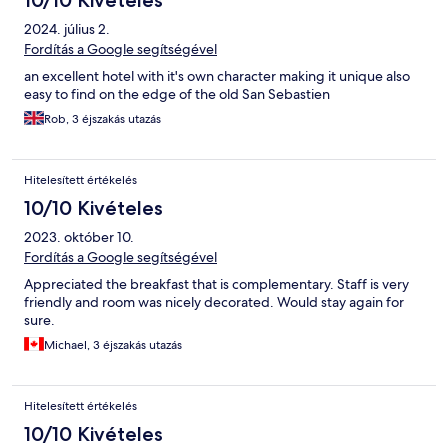
10/10 Kivételes
2024. július 2.
Fordítás a Google segítségével
an excellent hotel with it's own character making it unique also
easy to find on the edge of the old San Sebastien
Rob, 3 éjszakás utazás
Hitelesített értékelés
10/10 Kivételes
2023. október 10.
Fordítás a Google segítségével
Appreciated the breakfast that is complementary. Staff is very
friendly and room was nicely decorated. Would stay again for
sure.
Michael, 3 éjszakás utazás
Hitelesített értékelés
10/10 Kivételes