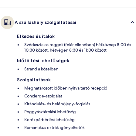
A szálláshely szolgáltatásai
Étkezés és italok
Svédasztalos reggeli (felár ellenében) hétköznap 8:00 és
10:30 között, hétvégén 8:30 és 11:00 között
Időtöltési lehetőségek
Strand a közelben
Szolgáltatások
Meghatározott időben nyitva tartó recepció
Concierge-szolgálat
Kirándulás- és belépőjegy-foglalás
Poggyásztárolási lehetőség
Kerékpárbérlési lehetőség
Romantikus extrák igényelhetők