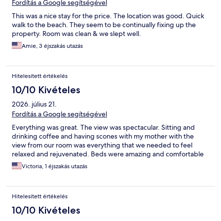
Fordítás a Google segítségével
This was a nice stay for the price. The location was good. Quick
walk to the beach. They seem to be continually fixing up the
property. Room was clean & we slept well.
Amie, 3 éjszakás utazás
Hitelesített értékelés
10/10 Kivételes
2026. július 21.
Fordítás a Google segítségével
Everything was great. The view was spectacular. Sitting and
drinking coffee and having scones with my mother with the
view from our room was everything that we needed to feel
relaxed and rejuvenated. Beds were amazing and comfortable
Victoria, 1 éjszakás utazás
Hitelesített értékelés
10/10 Kivételes