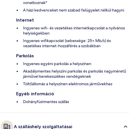
vonatkoznak*
A házi kedvenceket nem szabad felügyelet nélkül hagyni
Internet
Ingyenes wifi- és vezetékes internetkapcsolat a nyilvános
helyiségekben
Ingyenes wifikapcsolat (sebessége: 25+ Mb/s) és
vezetékes internet-hozzáférés a szobákban
Parkolás
Ingyenes egyéni parkolás a helyszínen
Akadálymentes helyszíni parkolás és parkolás nagyméretű
járművel kerekesszékes vendégeknek
Töltőállomás a helyszínen elektromos járművekhez
Egyéb információ
Dohányfüstmentes szállás
A szálláshely szolgáltatásai