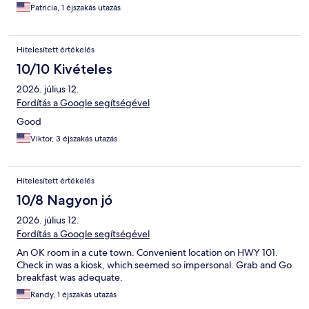
Patricia, 1 éjszakás utazás
Hitelesített értékelés
10/10 Kivételes
2026. július 12.
Fordítás a Google segítségével
Good
Viktor, 3 éjszakás utazás
Hitelesített értékelés
10/8 Nagyon jó
2026. július 12.
Fordítás a Google segítségével
An OK room in a cute town. Convenient location on HWY 101.
Check in was a kiosk, which seemed so impersonal. Grab and Go
breakfast was adequate.
Randy, 1 éjszakás utazás