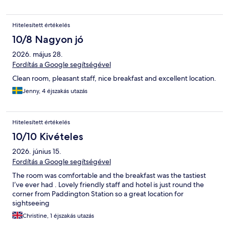
Hitelesített értékelés
10/8 Nagyon jó
2026. május 28.
Fordítás a Google segítségével
Clean room, pleasant staff, nice breakfast and excellent location.
Jenny, 4 éjszakás utazás
Hitelesített értékelés
10/10 Kivételes
2026. június 15.
Fordítás a Google segítségével
The room was comfortable and the breakfast was the tastiest
I’ve ever had . Lovely friendly staff and hotel is just round the
corner from Paddington Station so a great location for
sightseeing
Christine, 1 éjszakás utazás