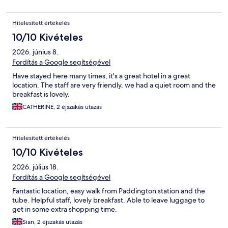
Hitelesített értékelés
10/10 Kivételes
2026. június 8.
Fordítás a Google segítségével
Have stayed here many times, it's a great hotel in a great
location. The staff are very friendly, we had a quiet room and the
breakfast is lovely.
CATHERINE, 2 éjszakás utazás
Hitelesített értékelés
10/10 Kivételes
2026. július 18.
Fordítás a Google segítségével
Fantastic location, easy walk from Paddington station and the
tube. Helpful staff, lovely breakfast. Able to leave luggage to
get in some extra shopping time.
Sian, 2 éjszakás utazás