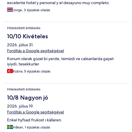
excelente hotel y personal y el desayuno muy completo
Jorge, 3 éjszakás utazás
Hitelesített értékelés
10/10 Kivételes
2026. július 31.
Fordítás a Google segítségével
Konum olarak güzel bi yerde, temizdi ve calisanlarda gayet
iyiydi, tesekkurler
Kübra, 5 éjszakás utazás
Hitelesített értékelés
10/8 Nagyon jó
2026. július 19.
Fordítás a Google segítségével
Enkel hyfsad frukost i källaren.
Håkan, 1 éjszakás utazás