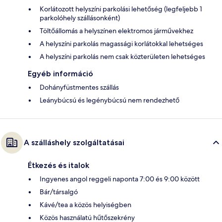
Korlátozott helyszíni parkolási lehetőség (legfeljebb 1
parkolóhely szállásonként)
Töltőállomás a helyszínen elektromos járművekhez
A helyszíni parkolás magassági korlátokkal lehetséges
A helyszíni parkolás nem csak közterületen lehetséges
Egyéb információ
Dohányfüstmentes szállás
Leánybúcsú és legénybúcsú nem rendezhető
A szálláshely szolgáltatásai
Étkezés és italok
Ingyenes angol reggeli naponta 7:00 és 9:00 között
Bár/társalgó
Kávé/tea a közös helyiségben
Közös használatú hűtőszekrény