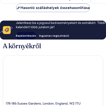
Hasonló szálláshelyek összehasonlítása
Jelentkezz be a jogosul kedvezményekért és extrákért. Több
kalandért több jutalom jár!
Bejelentkezés
Ingyenes regisztráció
A környékről
178-186 Sussex Gardens, London, England, W2 1TU