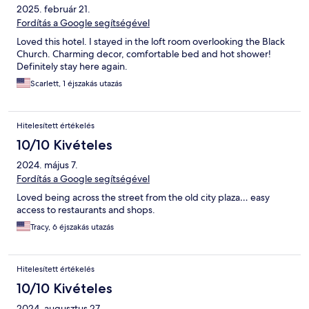
2025. február 21.
Fordítás a Google segítségével
Loved this hotel. I stayed in the loft room overlooking the Black
Church. Charming decor, comfortable bed and hot shower!
Definitely stay here again.
Scarlett, 1 éjszakás utazás
Hitelesített értékelés
10/10 Kivételes
2024. május 7.
Fordítás a Google segítségével
Loved being across the street from the old city plaza… easy
access to restaurants and shops.
Tracy, 6 éjszakás utazás
Hitelesített értékelés
10/10 Kivételes
2024. augusztus 27.