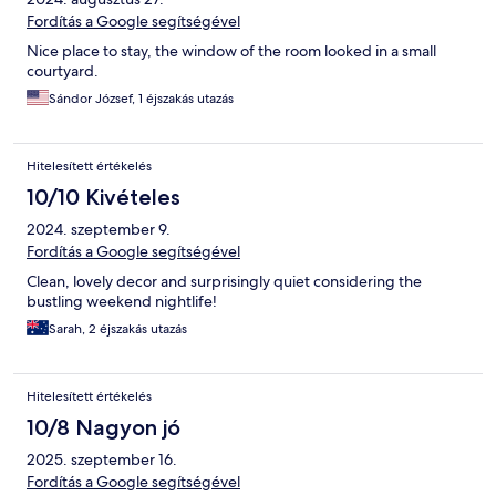
Fordítás a Google segítségével
Nice place to stay, the window of the room looked in a small
courtyard.
Sándor József, 1 éjszakás utazás
Hitelesített értékelés
10/10 Kivételes
2024. szeptember 9.
Fordítás a Google segítségével
Clean, lovely decor and surprisingly quiet considering the
bustling weekend nightlife!
Sarah, 2 éjszakás utazás
Hitelesített értékelés
10/8 Nagyon jó
2025. szeptember 16.
Fordítás a Google segítségével