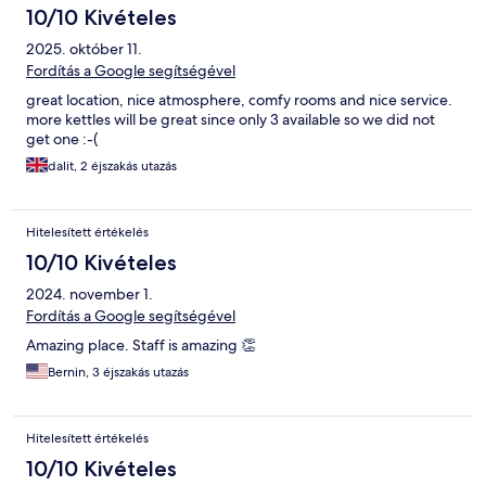
10/10 Kivételes
2025. október 11.
Fordítás a Google segítségével
great location, nice atmosphere, comfy rooms and nice service.
more kettles will be great since only 3 available so we did not
get one :-(
dalit, 2 éjszakás utazás
Hitelesített értékelés
10/10 Kivételes
2024. november 1.
Fordítás a Google segítségével
Amazing place. Staff is amazing 👏
Bernin, 3 éjszakás utazás
Hitelesített értékelés
10/10 Kivételes