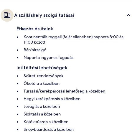
A szálláshely szolgáltatásai
Étkezés és italok
Kontinentális reggeli (felár ellenében) naponta 8:00 és
11:00 között
Bár/társalgó
Naponta ingyenes fogadás
Időtöltési lehetőségek
Szüreti rendezvények
Ökotúra a közelben
Túrázási/kerékpározási lehetőség a közelben
Hegyi kerékpározás a közelben
Lovaglás a közelben
Síoktatás a közelben
Kötélcsúszda a közelben
Snowboardozás a közelben