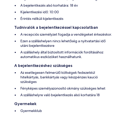
A bejelentkezés alsó korhatára: 18 év
Kijelentkezési idő: 10:00
Érintés nélküli kijelentkezés
Tudnivalók a bejelentkezéssel kapcsolatban
A recepciós személyzet fogadja a vendégeket érkezéskor.
Ezen a szálláshelyen nincs lehetőség a nyitvatartási idő
utáni bejelentkezésre
A szálláshely által biztosított információk fordításához
automatikus eszközöket használhatunk.
A bejelentkezéshez szükséges
Az esetlegesen felmerülő költségek fedezetéül
hitelkártyás, bankkártyás vagy készpénzes kaució
szükséges
Fényképes személyazonosító okmány szükséges lehet
A szálláshelyre való bejelentkezés alsó korhatára 18
Gyermekek
Gyermekklub