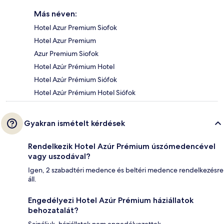
Más néven:
Hotel Azur Premium Siofok
Hotel Azur Premium
Azur Premium Siofok
Hotel Azúr Prémium Hotel
Hotel Azúr Prémium Siófok
Hotel Azúr Prémium Hotel Siófok
Gyakran ismételt kérdések
Rendelkezik Hotel Azúr Prémium úszómedencével
vagy uszodával?
Igen, 2 szabadtéri medence és beltéri medence rendelkezésre
áll.
Engedélyezi Hotel Azúr Prémium háziállatok
behozatalát?
Sajnáljuk, háziállatok nem engedélyezettek.