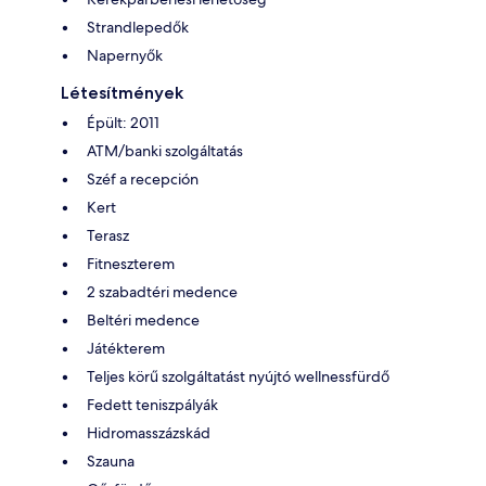
Strandlepedők
Napernyők
Létesítmények
Épült: 2011
ATM/banki szolgáltatás
Széf a recepción
Kert
Terasz
Fitneszterem
2 szabadtéri medence
Beltéri medence
Játékterem
Teljes körű szolgáltatást nyújtó wellnessfürdő
Fedett teniszpályák
Hidromasszázskád
Szauna