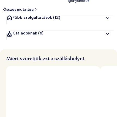
igényelhetők
Összes mutatása
Főbb szolgáltatások
(12)
Családoknak
(6)
Miért szeretjük ezt a szálláshelyet