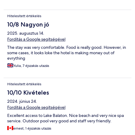
Hitelesített értékelés
10/8 Nagyon jó
2025. augusztus 14.
Fordítás a Google segítségével
The stay was very comfortable. Food is really good. However, in
some cases, it looks loke the hotel is making money out of
evrything
Yulia, 7 éjszakás utazás
Hitelesített értékelés
10/10 Kivételes
2024. június 24.
Fordítás a Google segítségével
Excellent access to Lake Balaton. Nice beach and very nice spa
service. Outdoor pool very good and staff very friendly.
ernest, 1 éjszakás utazás