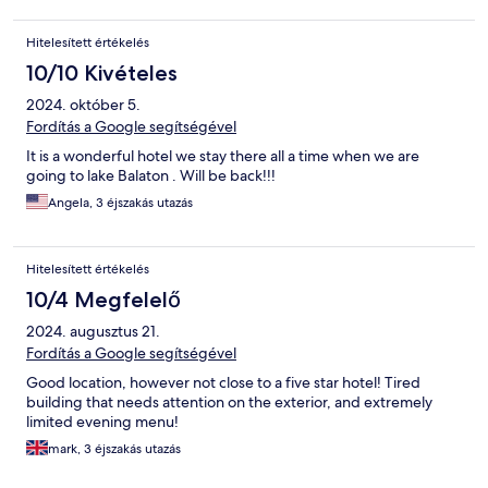
Hitelesített értékelés
10/10 Kivételes
2024. október 5.
Fordítás a Google segítségével
It is a wonderful hotel we stay there all a time when we are
going to lake Balaton . Will be back!!!
Angela, 3 éjszakás utazás
Hitelesített értékelés
10/4 Megfelelő
2024. augusztus 21.
Fordítás a Google segítségével
Good location, however not close to a five star hotel! Tired
building that needs attention on the exterior, and extremely
limited evening menu!
mark, 3 éjszakás utazás