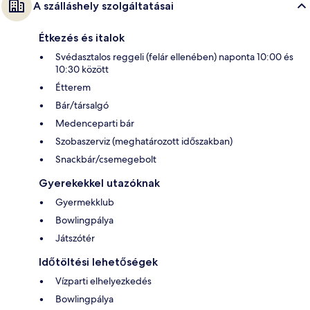
A szálláshely szolgáltatásai
Étkezés és italok
Svédasztalos reggeli (felár ellenében) naponta 10:00 és
10:30 között
Étterem
Bár/társalgó
Medenceparti bár
Szobaszerviz (meghatározott időszakban)
Snackbár/csemegebolt
Gyerekekkel utazóknak
Gyermekklub
Bowlingpálya
Játszótér
Időtöltési lehetőségek
Vízparti elhelyezkedés
Bowlingpálya