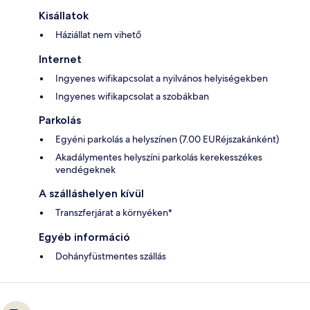
Kisállatok
Háziállat nem vihető
Internet
Ingyenes wifikapcsolat a nyilvános helyiségekben
Ingyenes wifikapcsolat a szobákban
Parkolás
Egyéni parkolás a helyszínen (7.00 EURéjszakánként)
Akadálymentes helyszíni parkolás kerekesszékes
vendégeknek
A szálláshelyen kívül
Transzferjárat a környéken*
Egyéb információ
Dohányfüstmentes szállás