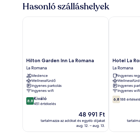
Hasonló szálláshelyek
Hilton Garden Inn La Romana
Hotel La Rom
Hilton
Hotel
Hilton Garden Inn La Romana
Hotel La R
Garden
La
La Romana
La Romana
Inn
Romana
Medence
Ingyenes reg
La
Center
Wellnessfürdő
Wellnessfürd
Romana
La
Ingyenes parkolás
Ingyenes par
La
Romana
Ingyenes wifi
Ingyenes wifi
Romana
8.8
6.8
Kiváló
6,8
188 értékel
8,8
ennyiből:
ennyiből:
451 értékelés
10,
10,
Az
48 991 Ft
Kiváló,
188
ár
451
értékelés
tartalmazza az adókat és egyéb díjakat
tartalm
48 991 Ft
aug. 12. – aug. 13.
értékelés