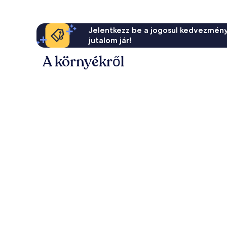
Jelentkezz be a jogosul kedvezmény
jutalom jár!
A környékről