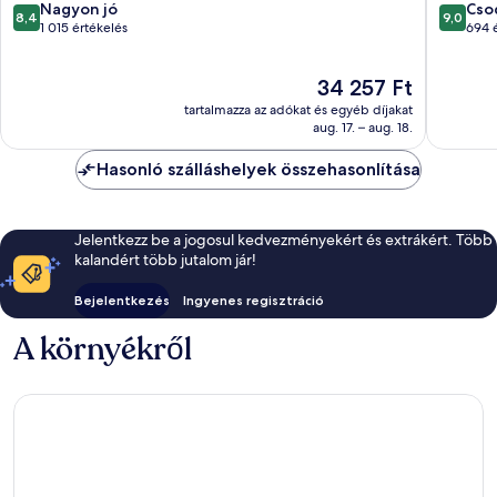
Custer
8.4
9.0
Nagyon jó
Cso
8,4
9,0
ennyiből:
ennyiből
1 015 értékelés
694 
10,
10,
Nagyon
Csodálat
Az
34 257 Ft
jó,
694
ár
1 015
értékelé
tartalmazza az adókat és egyéb díjakat
34 257 Ft
értékelés
aug. 17. – aug. 18.
Hasonló szálláshelyek összehasonlítása
Jelentkezz be a jogosul kedvezményekért és extrákért. Több
kalandért több jutalom jár!
Bejelentkezés
Ingyenes regisztráció
A környékről