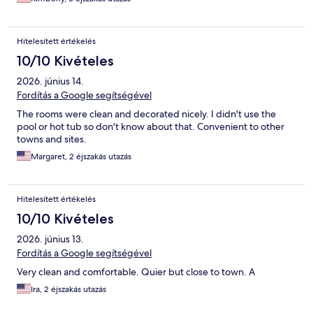
Hitelesített értékelés
10/10 Kivételes
2026. június 14.
Fordítás a Google segítségével
The rooms were clean and decorated nicely. I didn't use the
pool or hot tub so don't know about that. Convenient to other
towns and sites.
Margaret, 2 éjszakás utazás
Hitelesített értékelés
10/10 Kivételes
2026. június 13.
Fordítás a Google segítségével
Very clean and comfortable. Quier but close to town. A
Ira, 2 éjszakás utazás