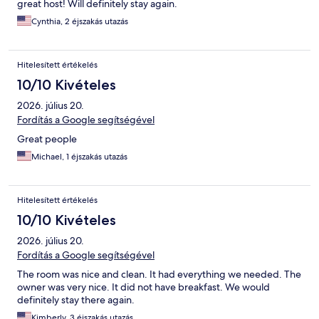
great host! Will definitely stay again.
Cynthia, 2 éjszakás utazás
Hitelesített értékelés
10/10 Kivételes
2026. július 20.
Fordítás a Google segítségével
Great people
Michael, 1 éjszakás utazás
Hitelesített értékelés
10/10 Kivételes
2026. július 20.
Fordítás a Google segítségével
The room was nice and clean. It had everything we needed. The
owner was very nice. It did not have breakfast. We would
definitely stay there again.
Kimberly, 3 éjszakás utazás