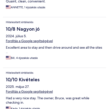
Quaint, clean, convenient.
ANNETTE, 1 éjszakás utazás
Hitelesített értékelés
10/8 Nagyon jó
2024. július 5.
Fordítás a Google segítségével
Excellent area to stay and then drive around and see all the sites
..
Bill, 4 éjszakás utazás
Hitelesített értékelés
10/10 Kivételes
2025. május 27.
Fordítás a Google segítségével
Had a very nice stay. The owner, Bruce, was great while
checking in.
Kayla, 1 éjszakás utazás