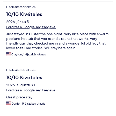
Hitelesített értékelés
10/10 Kivételes
2026. június 5.
Fordítás a Google segítségével
Just stayed in Custer the one night. Very nice place with a warm
pool and hot tub that works and a sauna that works. Very
friendly guy thay checked me in and a wonderful old lady that
loved to tell me stories. Will stay here again.
Clayton, 1 éjszakás utazás
Hitelesített értékelés
10/10 Kivételes
2025. augusztus 1.
Fordítás a Google segítségével
Great place stay
Daniel, 5 éjszakás utazás