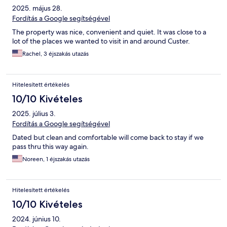
2025. május 28.
Fordítás a Google segítségével
The property was nice, convenient and quiet. It was close to a
lot of the places we wanted to visit in and around Custer.
Rachel, 3 éjszakás utazás
Hitelesített értékelés
10/10 Kivételes
2025. július 3.
Fordítás a Google segítségével
Dated but clean and comfortable will come back to stay if we
pass thru this way again.
Noreen, 1 éjszakás utazás
Hitelesített értékelés
10/10 Kivételes
2024. június 10.