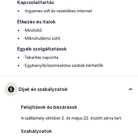
Kapcsolattartás
Ingyenes wifi és vezetékes internet
Étkezés és italok
Minihűtő
Mikrohullámú sütő
Egyéb szolgáltatások
Takarítás naponta
Egybenyíló/szomszédos szobák kérhetők
Díjak és szabályzatok
Felújítások és bezárások
A szálláshely október 2. és május 22. között zárva tart.
Szabályzatok