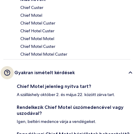
Chief Custer
Chief Motel
Chief Motel Custer
Chief Hotel Custer
Chief Motel Motel
Chief Motel Custer
Chief Motel Motel Custer
Gyakran ismételt kérdések
Chief Motel jelenleg nyitva tart?
A szálláshely október 2. és május 22. között zárva tart.
Rendelkezik Chief Motel úszómedencével vagy
uszodával?
Igen, beltéri medence várja a vendégeket.