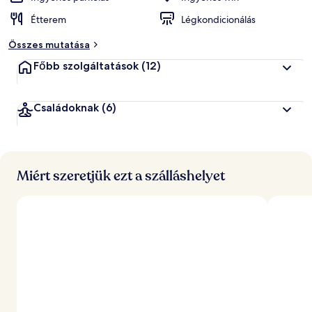
Étterem
Légkondicionálás
Összes mutatása
Főbb szolgáltatások
(12)
Családoknak
(6)
Miért szeretjük ezt a szálláshelyet