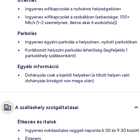
Internet
Ingyenes wifikapcsolat a nyilvános helyiségekben
Ingyenes wifikapcsolat a szobákban (sebessége: 100+
Mb/s (1–2 személynek, illetve akár 6 eszközhöz))
Parkolás
Ingyenes egyéni parkolás a helyszínen, nyitott parkolóban
Korlátozott helyszíni parkolási lehetőség (legfeljebb 1
parkolóhely szállásonként)
Egyéb információ
Dohányzás csak a kijelölt helyeken (a tiltott helyen való
dohányzás bírságot von maga után)
A szálláshely szolgáltatásai
Étkezés és italok
Ingyenes svédasztalos reggeli naponta 6:30 és 9:30 között
Étterem