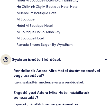
Hotel M Boutique Hotel Ho Chi Minh City
Ho Chi Minh City M Boutique Hotel Hotel
Millennium Boutique Hotel
M Boutique
Hotel M Boutique Hotel
M Boutique Ho Chi Minh City
M Boutique Hotel
Ramada Encore Saigon By Wyndham
Gyakran ismételt kérdések
Rendelkezik Adora Mira Hotel úszómedencével
vagy uszodával?
Igen, szabadtéri medence várja a vendégeket.
Engedélyezi Adora Mira Hotel háziállatok
behozatalát?
Sajnáljuk, háziállatok nem engedélyezettek.