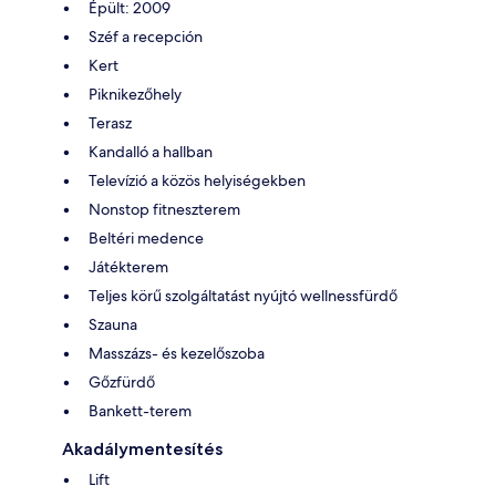
Épült: 2009
Széf a recepción
Kert
Piknikezőhely
Terasz
Kandalló a hallban
Televízió a közös helyiségekben
Nonstop fitneszterem
Beltéri medence
Játékterem
Teljes körű szolgáltatást nyújtó wellnessfürdő
Szauna
Masszázs- és kezelőszoba
Gőzfürdő
Bankett-terem
Akadálymentesítés
Lift