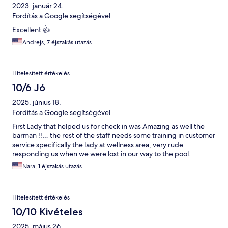
2023. január 24.
Fordítás a Google segítségével
Excellent 👍
Andrejs, 7 éjszakás utazás
Hitelesített értékelés
10/6 Jó
2025. június 18.
Fordítás a Google segítségével
First Lady that helped us for check in was Amazing as well the
barman !!… the rest of the staff needs some training in customer
service specifically the lady at wellness area, very rude
responding us when we were lost in our way to the pool.
Nara, 1 éjszakás utazás
Hitelesített értékelés
10/10 Kivételes
2025. május 26.