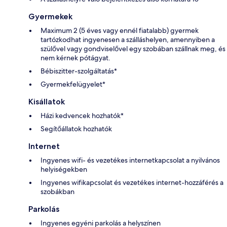
Gyermekek
Maximum 2 (5 éves vagy ennél fiatalabb) gyermek
tartózkodhat ingyenesen a szálláshelyen, amennyiben a
szülővel vagy gondviselővel egy szobában szállnak meg, és
nem kérnek pótágyat.
Bébiszitter-szolgáltatás*
Gyermekfelügyelet*
Kisállatok
Házi kedvencek hozhatók*
Segítőállatok hozhatók
Internet
Ingyenes wifi- és vezetékes internetkapcsolat a nyilvános
helyiségekben
Ingyenes wifikapcsolat és vezetékes internet-hozzáférés a
szobákban
Parkolás
Ingyenes egyéni parkolás a helyszínen