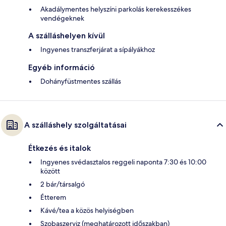
Akadálymentes helyszíni parkolás kerekesszékes
vendégeknek
A szálláshelyen kívül
Ingyenes transzferjárat a sípályákhoz
Egyéb információ
Dohányfüstmentes szállás
A szálláshely szolgáltatásai
Étkezés és italok
Ingyenes svédasztalos reggeli naponta 7:30 és 10:00
között
2 bár/társalgó
Étterem
Kávé/tea a közös helyiségben
Szobaszerviz (meghatározott időszakban)