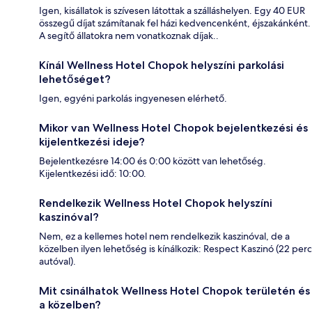
Igen, kisállatok is szívesen látottak a szálláshelyen. Egy 40 EUR
összegű díjat számítanak fel házi kedvencenként, éjszakánként.
A segítő állatokra nem vonatkoznak díjak..
Kínál Wellness Hotel Chopok helyszíni parkolási
lehetőséget?
Igen, egyéni parkolás ingyenesen elérhető.
Mikor van Wellness Hotel Chopok bejelentkezési és
kijelentkezési ideje?
Bejelentkezésre 14:00 és 0:00 között van lehetőség.
Kijelentkezési idő: 10:00.
Rendelkezik Wellness Hotel Chopok helyszíni
kaszinóval?
Nem, ez a kellemes hotel nem rendelkezik kaszinóval, de a
közelben ilyen lehetőség is kínálkozik: Respect Kaszinó (22 perc
autóval).
Mit csinálhatok Wellness Hotel Chopok területén és
a közelben?