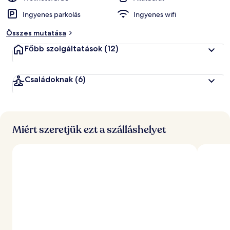
Ingyenes parkolás
Ingyenes wifi
Összes mutatása
Főbb szolgáltatások
(12)
Családoknak
(6)
Miért szeretjük ezt a szálláshelyet