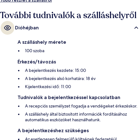
További tudnivalók a szálláshelyről
Dióhéjban
A szálláshely mérete
100 szoba
Érkezés/távozás
A bejelentkezés kezdete: 15:00
A bejelentkezés alsó korhatára: 18 év
Kijelentkezési idő: 11:00
Tudnivalók a bejelentkezéssel kapcsolatban
A recepciós személyzet fogadja a vendégeket érkezéskor.
A szálláshely által biztosított információk fordításához
automatikus eszközöket használhatunk.
A bejelentkezéshez szükséges
Az esetlegesen felmerülő költségek fedezetéül