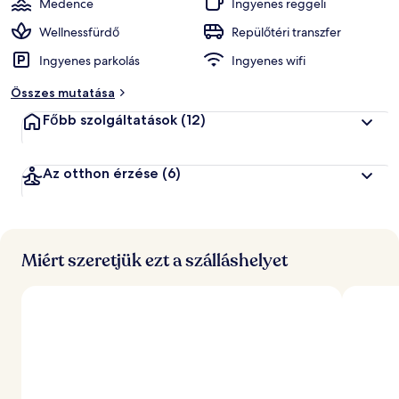
Medence
Ingyenes reggeli
Wellnessfürdő
Repülőtéri transzfer
Ingyenes parkolás
Ingyenes wifi
Összes mutatása
Főbb szolgáltatások
(12)
Az otthon érzése
(6)
Miért szeretjük ezt a szálláshelyet