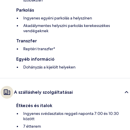
Parkolás
Ingyenes egyéni parkolás a helyszínen
Akadálymentes helyszíni parkolás kerekesszékes
vendégeknek
Transzfer
Reptéri transzfer*
Egyéb információ
Dohányzás a kijelölt helyeken
A szálláshely szolgáltatásai
Étkezés és italok
Ingyenes svédasztalos reggeli naponta 7:00 és 10:30
között
7 étterem