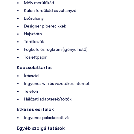
Mély merülőkád
Külön fürdőkád és zuhanyzó
Esőzuhany
Designer piperecikkek
Hajszárító
Törölközők
Fogkefe és fogkrém (igényelhető)
Toalettpapír
Kapcsolattartás
Íróasztal
Ingyenes wifi és vezetékes internet
Telefon
Hálózati adapterek/töltők
Étkezés és italok
Ingyenes palackozott víz
Egyéb szolgáltatások