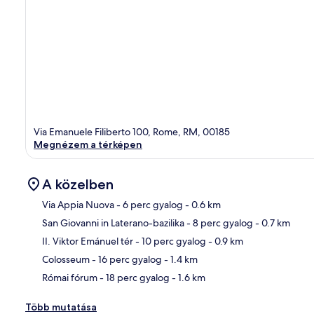
Via Emanuele Filiberto 100, Rome, RM, 00185
Megnézem a térképen
A közelben
Via Appia Nuova
- 6 perc gyalog
- 0.6 km
San Giovanni in Laterano-bazilika
- 8 perc gyalog
- 0.7 km
Tér
II. Viktor Emánuel tér
- 10 perc gyalog
- 0.9 km
Colosseum
- 16 perc gyalog
- 1.4 km
Római fórum
- 18 perc gyalog
- 1.6 km
Több mutatása