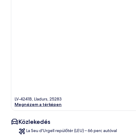
LV-4241B, Lladurs, 25283
Megnézem a térképen
Közlekedés
La Seu d'Urgell repülőtér (LEU) – 66 perc autóval