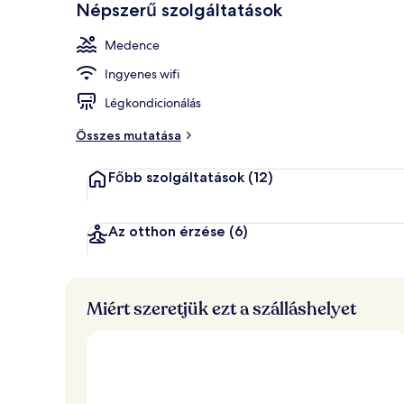
Népszerű szolgáltatások
Reggeli, ebéd
Medence
Ingyenes wifi
Légkondicionálás
Összes mutatása
Főbb szolgáltatások
(12)
Az otthon érzése
(6)
Miért szeretjük ezt a szálláshelyet